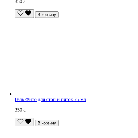
350
a
В корзину
Гель Фито для стоп и пяток 75 мл
350
a
В корзину