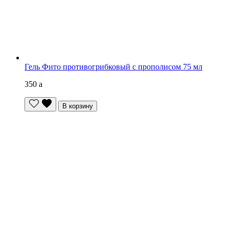
Гель Фито противогрибковый с прополисом 75 мл
350
a
В корзину