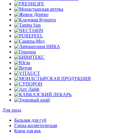
Для лица
Бальзам для губ
Глина косметическая
Крем для век