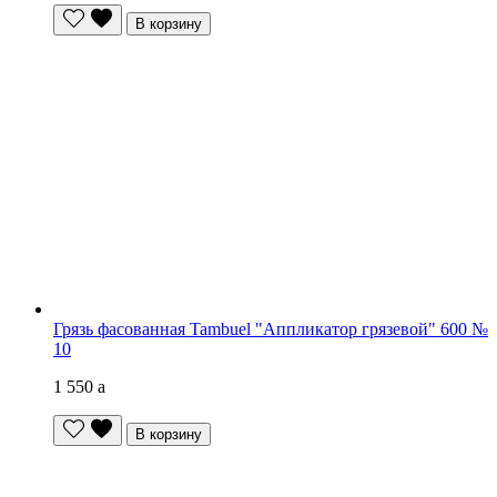
В корзину
Грязь фасованная Tambuel "Аппликатор грязевой" 600 №
10
1 550
a
В корзину