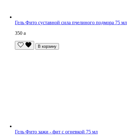
Гель Фито суставной сила пчелиного подмора 75 мл
350
a
В корзину
Гель Фито зажи - фит с огневкой 75 мл