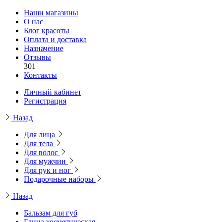
Наши магазины
О нас
Блог красоты
Оплата и доставка
Назначение
Отзывы
301
Контакты
Личный кабинет
Регистрация
Назад
Для лица
Для тела
Для волос
Для мужчин
Для рук и ног
Подарочные наборы
Назад
Бальзам для губ
Глина косметическая