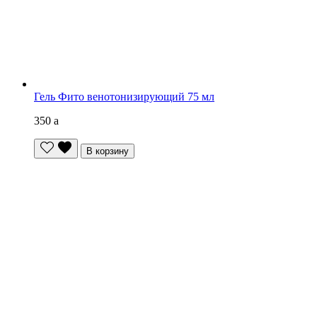
Гель Фито венотонизирующий 75 мл
350
a
В корзину