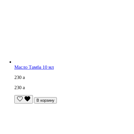
Масло Тамба 10 мл
230
a
230
a
В корзину