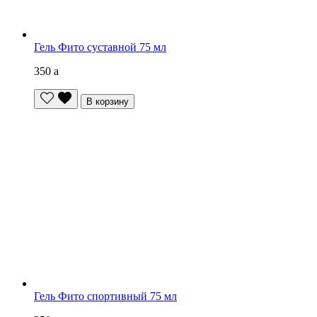
Гель Фито суставной 75 мл
350
a
В корзину
Гель Фито спортивный 75 мл