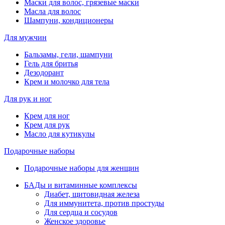
Маски для волос, грязевые маски
Масла для волос
Шампуни, кондиционеры
Для мужчин
Бальзамы, гели, шампуни
Гель для бритья
Дезодорант
Крем и молочко для тела
Для рук и ног
Крем для ног
Крем для рук
Масло для кутикулы
Подарочные наборы
Подарочные наборы для женщин
БАДы и витаминные комплексы
Диабет, щитовидная железа
Для иммунитета, против простуды
Для сердца и сосудов
Женское здоровье