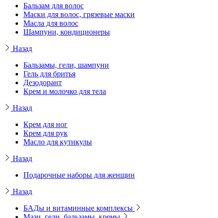
Бальзам для волос
Маски для волос, грязевые маски
Масла для волос
Шампуни, кондиционеры
Назад
Бальзамы, гели, шампуни
Гель для бритья
Дезодорант
Крем и молочко для тела
Назад
Крем для ног
Крем для рук
Масло для кутикулы
Назад
Подарочные наборы для женщин
Назад
БАДы и витаминные комплексы
Мази, гели, бальзамы, кремы