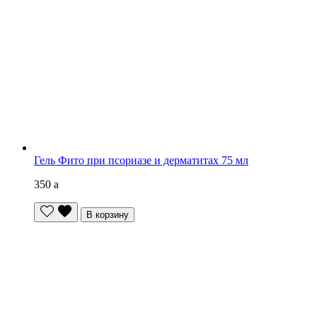
Гель Фито при псориазе и дерматитах 75 мл
350
a
В корзину