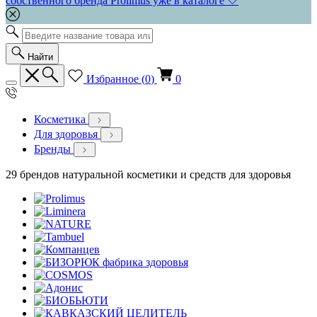
собственного бренда Prolimus уже в каталоге 🤍
Найти
Избранное (
0
)
0
Косметика
Для здоровья
Бренды
29 брендов натуральной косметики и средств для здоровья