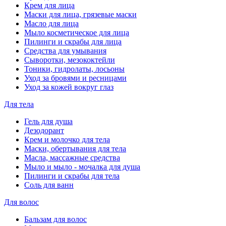
Крем для лица
Маски для лица, грязевые маски
Масло для лица
Мыло косметическое для лица
Пилинги и скрабы для лица
Средства для умывания
Сыворотки, мезококтейли
Тоники, гидролаты, лосьоны
Уход за бровями и ресницами
Уход за кожей вокруг глаз
Для тела
Гель для душа
Дезодорант
Крем и молочко для тела
Маски, обертывания для тела
Масла, массажные средства
Мыло и мыло - мочалка для душа
Пилинги и скрабы для тела
Соль для ванн
Для волос
Бальзам для волос