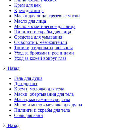
Крем для век
Крем для лица
Маски для лица, грязевые маски
Масло для лица
Мыло косметическое для лица
Пилинги и скрабы для лица
Средства для умывания
Сыворотки, мезококтейли
Тоники, гидролаты, лосьоны
Уход за бровями и ресницами
Уход за кожей вокруг глаз
Назад
Гель для душа
Дезодорант
Крем и молочко для тела
Маски, обертывания для тела
Масла, массажные средства
Мыло и мыло - мочалка для душа
Пилинги и скрабы для тела
Соль для ванн
Назад