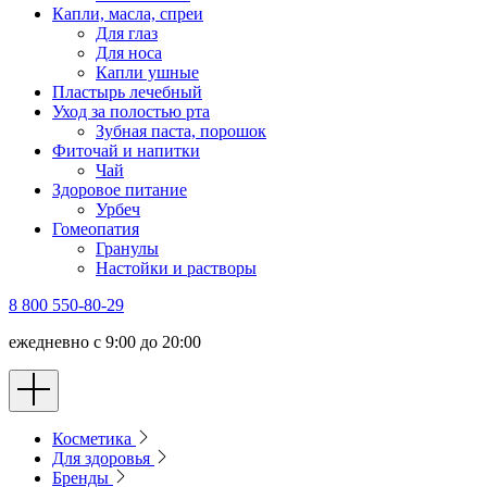
Капли, масла, спреи
Для глаз
Для носа
Капли ушные
Пластырь лечебный
Уход за полостью рта
Зубная паста, порошок
Фиточай и напитки
Чай
Здоровое питание
Урбеч
Гомеопатия
Гранулы
Настойки и растворы
8 800 550-80-29
ежедневно с 9:00 до 20:00
Косметика
Для здоровья
Бренды