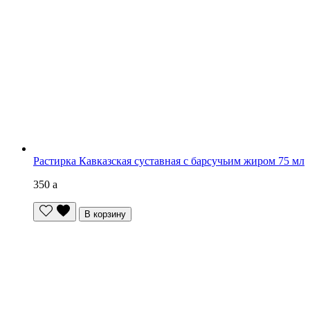
Растирка Кавказская суставная с барсучьим жиром 75 мл
350
a
В корзину