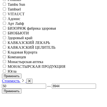
Tambu Sun
Tambuel
VITAUCT
Адонис
Арт Лайф
БИЗОРЮК фабрика здоровья
БИОБЬЮТИ
Здоровый край
КАВКАЗСКИЙ ЛЕКАРЬ
КАВКАЗСКИЙ ЦЕЛИТЕЛЬ
Кладовая Курорта
Компанцев
Монастырская аптека
МОНАСТЫРСКАЯ ПРОДУКЦИЯ
Югла
Применить
Стоимость
—
Применить