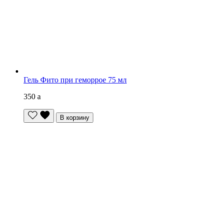
Гель Фито при геморрое 75 мл
350
a
В корзину