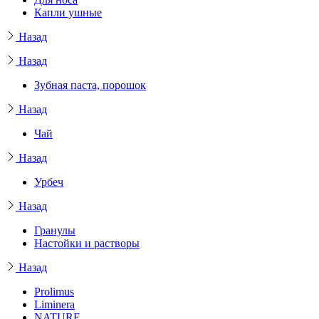
Капли ушные
Назад
Назад
Зубная паста, порошок
Назад
Чай
Назад
Урбеч
Назад
Гранулы
Настойки и растворы
Назад
Prolimus
Liminera
NATURE