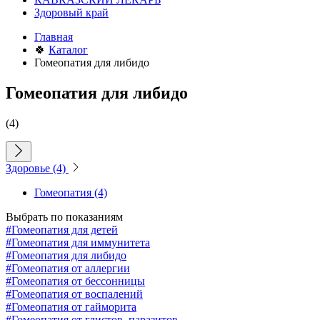
Здоровый край
Главная
🍀
Каталог
Гомеопатия для либидо
Гомеопатия для либидо
(4)
Здоровье
(4)
Гомеопатия
(4)
Выбрать по показаниям
#Гомеопатия для детей
#Гомеопатия для иммунитета
#Гомеопатия для либидо
#Гомеопатия от аллергии
#Гомеопатия от бессонницы
#Гомеопатия от воспалений
#Гомеопатия от гайморита
#Гомеопатия от глистов, паразитов