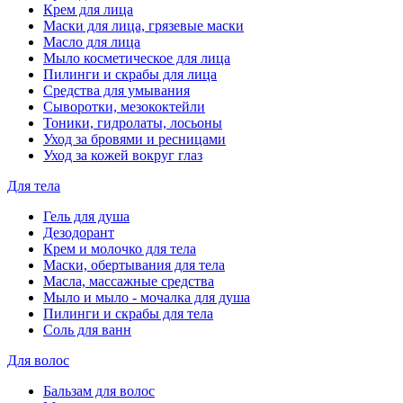
Крем для лица
Маски для лица, грязевые маски
Масло для лица
Мыло косметическое для лица
Пилинги и скрабы для лица
Средства для умывания
Сыворотки, мезококтейли
Тоники, гидролаты, лосьоны
Уход за бровями и ресницами
Уход за кожей вокруг глаз
Для тела
Гель для душа
Дезодорант
Крем и молочко для тела
Маски, обертывания для тела
Масла, массажные средства
Мыло и мыло - мочалка для душа
Пилинги и скрабы для тела
Соль для ванн
Для волос
Бальзам для волос