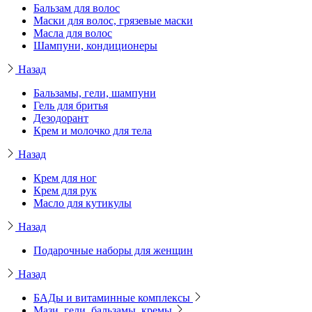
Бальзам для волос
Маски для волос, грязевые маски
Масла для волос
Шампуни, кондиционеры
Назад
Бальзамы, гели, шампуни
Гель для бритья
Дезодорант
Крем и молочко для тела
Назад
Крем для ног
Крем для рук
Масло для кутикулы
Назад
Подарочные наборы для женщин
Назад
БАДы и витаминные комплексы
Мази, гели, бальзамы, кремы