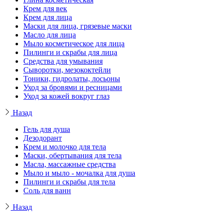
Крем для век
Крем для лица
Маски для лица, грязевые маски
Масло для лица
Мыло косметическое для лица
Пилинги и скрабы для лица
Средства для умывания
Сыворотки, мезококтейли
Тоники, гидролаты, лосьоны
Уход за бровями и ресницами
Уход за кожей вокруг глаз
Назад
Гель для душа
Дезодорант
Крем и молочко для тела
Маски, обертывания для тела
Масла, массажные средства
Мыло и мыло - мочалка для душа
Пилинги и скрабы для тела
Соль для ванн
Назад