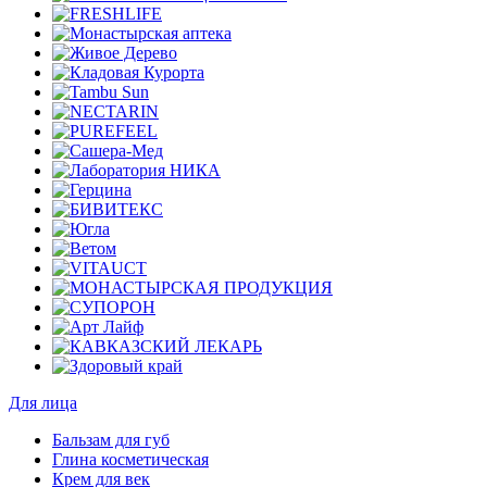
Для лица
Бальзам для губ
Глина косметическая
Крем для век