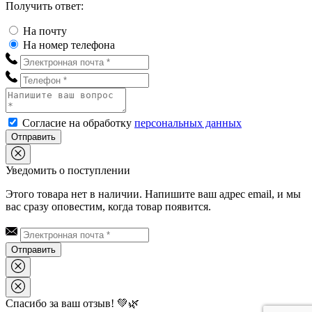
Получить ответ:
На почту
На номер телефона
Согласие на обработку
персональных данных
Отправить
Уведомить о поступлении
Этого товара нет в наличии. Напишите ваш адрес email, и мы
вас сразу оповестим, когда товар появится.
Отправить
Спасибо за ваш отзыв! 💚🌿