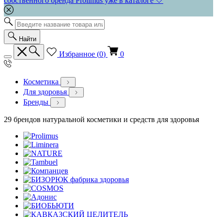
собственного бренда Prolimus уже в каталоге 🤍
Найти
Избранное (
0
)
0
Косметика
Для здоровья
Бренды
29 брендов натуральной косметики и средств для здоровья