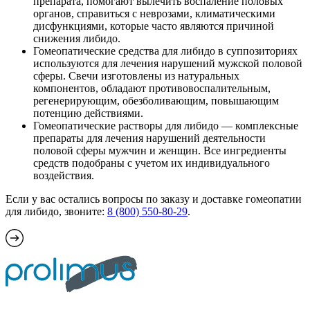
препарата, помогают вылечить воспаление половых
органов, справиться с неврозами, климатическими
дисфункциями, которые часто являются причиной
снижения либидо.
Гомеопатические средства для либидо в суппозиториях
используются для лечения нарушений мужской половой
сферы. Свечи изготовлены из натуральных
компонентов, обладают противовоспалительным,
регенерирующим, обезболивающим, повышающим
потенцию действиями.
Гомеопатические растворы для либидо — комплексные
препараты для лечения нарушений деятельности
половой сферы мужчин и женщин. Все ингредиенты
средств подобраны с учетом их индивидуального
воздействия.
Если у вас остались вопросы по заказу и доставке гомеопатии
для либидо, звоните:
8 (800) 550-80-29
.