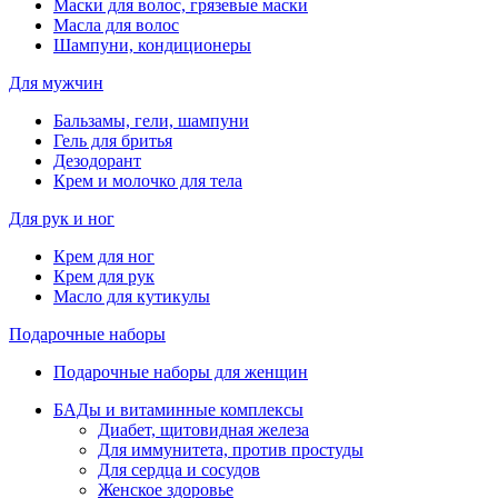
Маски для волос, грязевые маски
Масла для волос
Шампуни, кондиционеры
Для мужчин
Бальзамы, гели, шампуни
Гель для бритья
Дезодорант
Крем и молочко для тела
Для рук и ног
Крем для ног
Крем для рук
Масло для кутикулы
Подарочные наборы
Подарочные наборы для женщин
БАДы и витаминные комплексы
Диабет, щитовидная железа
Для иммунитета, против простуды
Для сердца и сосудов
Женское здоровье