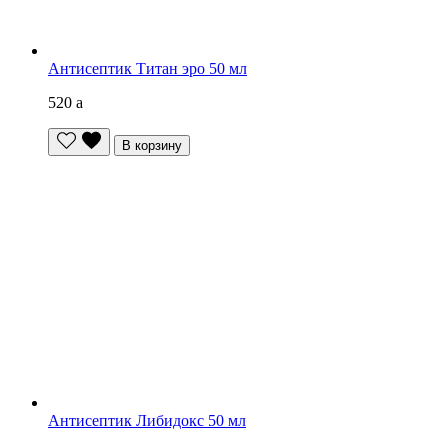
Антисептик Титан эро 50 мл
520
a
В корзину
Антисептик Либидокс 50 мл