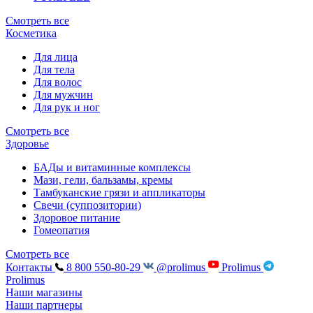
Смотреть все
Косметика
Для лица
Для тела
Для волос
Для мужчин
Для рук и ног
Смотреть все
Здоровье
БАДы и витаминные комплексы
Мази, гели, бальзамы, кремы
Тамбуканские грязи и аппликаторы
Свечи (суппозитории)
Здоровое питание
Гомеопатия
Смотреть все
Контакты
8 800 550-80-29
@prolimus
Prolimus
Prolimus
Наши магазины
Наши партнеры