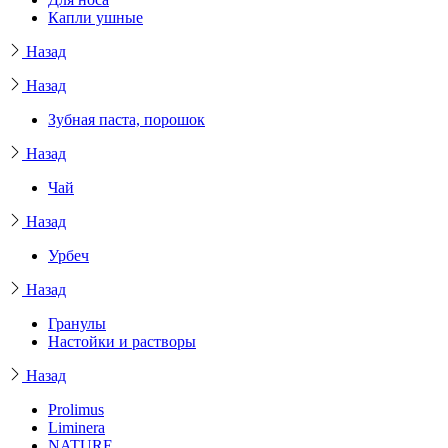
Капли ушные
Назад
Назад
Зубная паста, порошок
Назад
Чай
Назад
Урбеч
Назад
Гранулы
Настойки и растворы
Назад
Prolimus
Liminera
NATURE