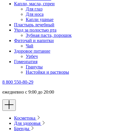
Капли, масла, спреи
Для глаз
Для носа
Капли ушные
Пластырь лечебный
Уход за полостью рта
Зубная паста, порошок
Фиточай и напитки
Чай
Здоровое питание
Урбеч
Гомеопатия
Гранулы
Настойки и растворы
8 800 550-80-29
ежедневно с 9:00 до 20:00
Косметика
Для здоровья
Бренды