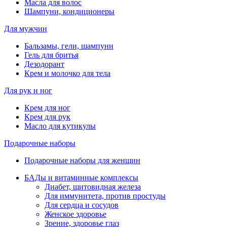
Масла для волос
Шампуни, кондиционеры
Для мужчин
Бальзамы, гели, шампуни
Гель для бритья
Дезодорант
Крем и молочко для тела
Для рук и ног
Крем для ног
Крем для рук
Масло для кутикулы
Подарочные наборы
Подарочные наборы для женщин
БАДы и витаминные комплексы
Диабет, щитовидная железа
Для иммунитета, против простуды
Для сердца и сосудов
Женское здоровье
Зрение, здоровье глаз