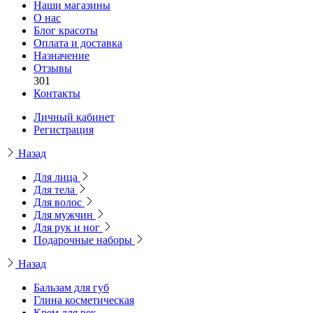
Наши магазины
О нас
Блог красоты
Оплата и доставка
Назначение
Отзывы
301
Контакты
Личный кабинет
Регистрация
Назад
Для лица
Для тела
Для волос
Для мужчин
Для рук и ног
Подарочные наборы
Назад
Бальзам для губ
Глина косметическая
Крем для век