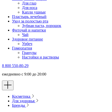
Для глаз
Для носа
Капли ушные
Пластырь лечебный
Уход за полостью рта
Зубная паста, порошок
Фиточай и напитки
Чай
Здоровое питание
Урбеч
Гомеопатия
Гранулы
Настойки и растворы
8 800 550-80-29
ежедневно с 9:00 до 20:00
Косметика
Для здоровья
Бренды