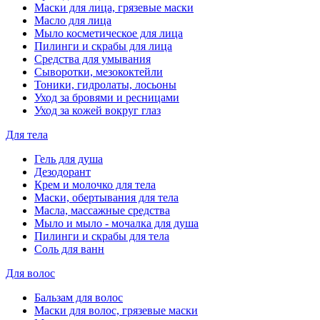
Маски для лица, грязевые маски
Масло для лица
Мыло косметическое для лица
Пилинги и скрабы для лица
Средства для умывания
Сыворотки, мезококтейли
Тоники, гидролаты, лосьоны
Уход за бровями и ресницами
Уход за кожей вокруг глаз
Для тела
Гель для душа
Дезодорант
Крем и молочко для тела
Маски, обертывания для тела
Масла, массажные средства
Мыло и мыло - мочалка для душа
Пилинги и скрабы для тела
Соль для ванн
Для волос
Бальзам для волос
Маски для волос, грязевые маски