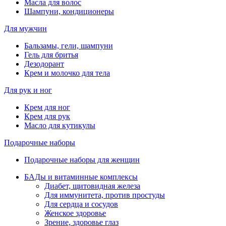
Масла для волос
Шампуни, кондиционеры
Для мужчин
Бальзамы, гели, шампуни
Гель для бритья
Дезодорант
Крем и молочко для тела
Для рук и ног
Крем для ног
Крем для рук
Масло для кутикулы
Подарочные наборы
Подарочные наборы для женщин
БАДы и витаминные комплексы
Диабет, щитовидная железа
Для иммунитета, против простуды
Для сердца и сосудов
Женское здоровье
Зрение, здоровье глаз