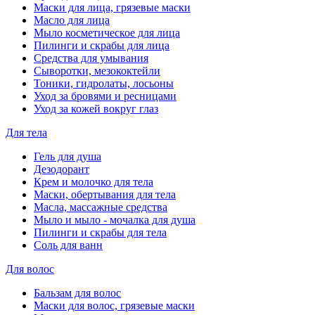
Маски для лица, грязевые маски
Масло для лица
Мыло косметическое для лица
Пилинги и скрабы для лица
Средства для умывания
Сыворотки, мезококтейли
Тоники, гидролаты, лосьоны
Уход за бровями и ресницами
Уход за кожей вокруг глаз
Для тела
Гель для душа
Дезодорант
Крем и молочко для тела
Маски, обертывания для тела
Масла, массажные средства
Мыло и мыло - мочалка для душа
Пилинги и скрабы для тела
Соль для ванн
Для волос
Бальзам для волос
Маски для волос, грязевые маски