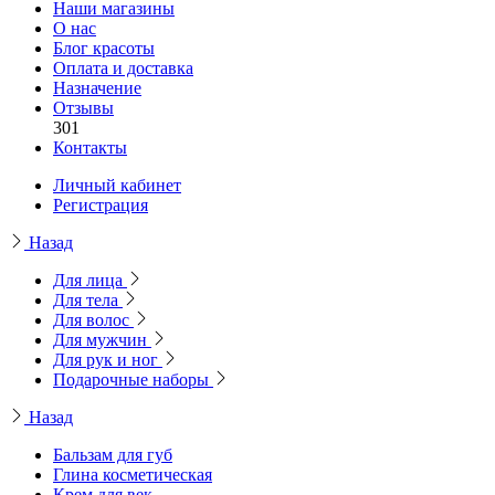
Наши магазины
О нас
Блог красоты
Оплата и доставка
Назначение
Отзывы
301
Контакты
Личный кабинет
Регистрация
Назад
Для лица
Для тела
Для волос
Для мужчин
Для рук и ног
Подарочные наборы
Назад
Бальзам для губ
Глина косметическая
Крем для век