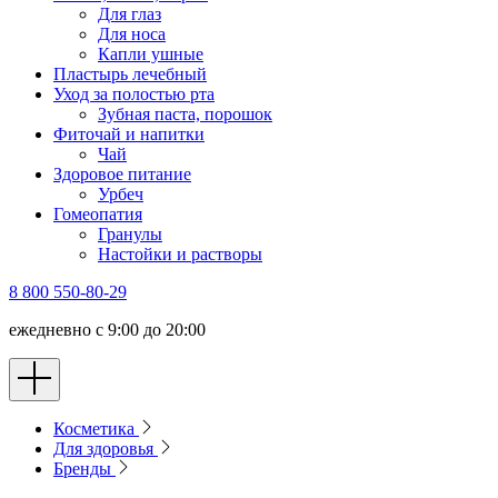
Для глаз
Для носа
Капли ушные
Пластырь лечебный
Уход за полостью рта
Зубная паста, порошок
Фиточай и напитки
Чай
Здоровое питание
Урбеч
Гомеопатия
Гранулы
Настойки и растворы
8 800 550-80-29
ежедневно с 9:00 до 20:00
Косметика
Для здоровья
Бренды