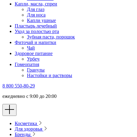
Капли, масла, спреи
Для глаз
Для носа
Капли ушные
Пластырь лечебный
Уход за полостью рта
Зубная паста, порошок
Фиточай и напитки
Чай
Здоровое питание
Урбеч
Гомеопатия
Гранулы
Настойки и растворы
8 800 550-80-29
ежедневно с 9:00 до 20:00
Косметика
Для здоровья
Бренды