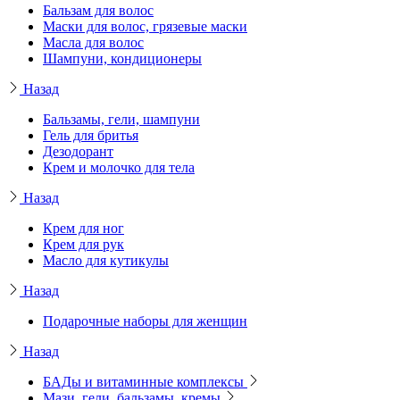
Бальзам для волос
Маски для волос, грязевые маски
Масла для волос
Шампуни, кондиционеры
Назад
Бальзамы, гели, шампуни
Гель для бритья
Дезодорант
Крем и молочко для тела
Назад
Крем для ног
Крем для рук
Масло для кутикулы
Назад
Подарочные наборы для женщин
Назад
БАДы и витаминные комплексы
Мази, гели, бальзамы, кремы