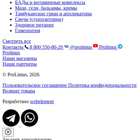
БАДы и витаминные комплексы
Мази, гели, бальзамы, кремы
Тамбуканские грязи и аппликаторы
Свечи (суппозитории)
Здоровое питание
Гомеопатия
Смотреть все
Контакты
8 800 550-80-29
@prolimus
Prolimus
Prolimus
Наши магазины
Наши партнеры
© ProLimus, 2026
Пользовательское соглашение
Политика конфиденциальности
Возврат товара
Разработано
webelement
Заказать консультацию