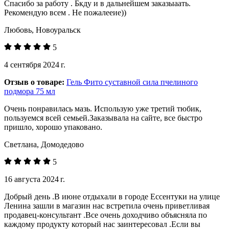
Спасибо за работу . Бкду и в дальнейшем заказыаать.
Рекомендую всем . Не пожалееие))
Любовь, Новоуральск
5
4 сентября 2024 г.
Отзыв о товаре:
Гель Фито суставной сила пчелиного
подмора 75 мл
Очень понравилась мазь. Использую уже третий тюбик,
пользуемся всей семьей.Заказывала на сайте, все быстро
пришло, хорошо упаковано.
Светлана, Домодедово
5
16 августа 2024 г.
Добрый день .В июне отдыхали в городе Ессентуки на улице
Ленина зашли в магазин нас встретила очень приветливая
продавец-консультант .Все очень доходчиво объясняла по
каждому продукту который нас заинтересовал .Если вы