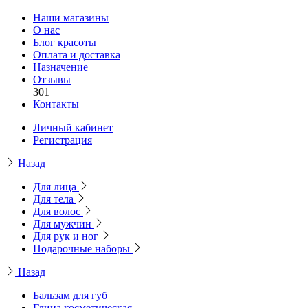
Наши магазины
О нас
Блог красоты
Оплата и доставка
Назначение
Отзывы
301
Контакты
Личный кабинет
Регистрация
Назад
Для лица
Для тела
Для волос
Для мужчин
Для рук и ног
Подарочные наборы
Назад
Бальзам для губ
Глина косметическая