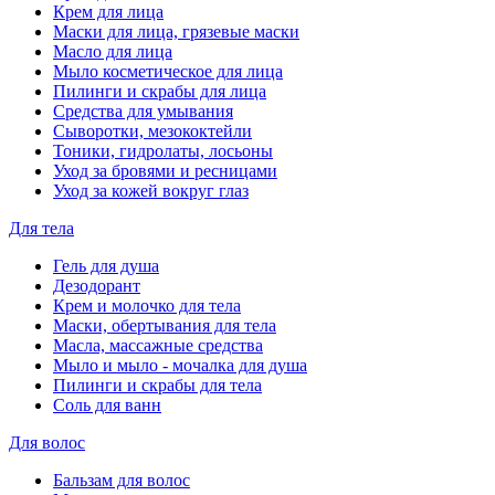
Крем для лица
Маски для лица, грязевые маски
Масло для лица
Мыло косметическое для лица
Пилинги и скрабы для лица
Средства для умывания
Сыворотки, мезококтейли
Тоники, гидролаты, лосьоны
Уход за бровями и ресницами
Уход за кожей вокруг глаз
Для тела
Гель для душа
Дезодорант
Крем и молочко для тела
Маски, обертывания для тела
Масла, массажные средства
Мыло и мыло - мочалка для душа
Пилинги и скрабы для тела
Соль для ванн
Для волос
Бальзам для волос