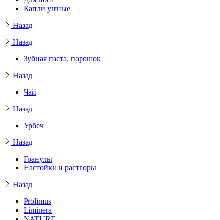
Капли ушные
Назад
Назад
Зубная паста, порошок
Назад
Чай
Назад
Урбеч
Назад
Гранулы
Настойки и растворы
Назад
Prolimus
Liminera
NATURE