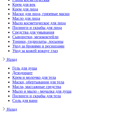
Крем для век
Крем для лица
Маски для лица, грязевые маски
Масло для лица
Мыло косметическое для лица
Пилинги и скрабы для лица
Средства для умывания
Сыворотки, мезококтейли
Тоники, гидролаты, лосьоны
Уход за бровями и ресницами
Уход за кожей вокруг глаз
Назад
Гель для душа
Дезодорант
Крем и молочко для тела
Маски, обертывания для тела
Масла, массажные средства
Мыло и мыло - мочалка для душа
Пилинги и скрабы для тела
Соль для ванн
Назад