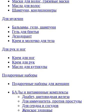
Маски для волос, грязевые маски
Масла для волос
Шампуни, кондиционеры
Для мужчин
Бальзамы, гели, шампуни
Гель для бритья
Дезодорант
Крем и молочко для тела
Для рук и ног
Крем для ног
Крем для рук
Масло для кутикулы
Подарочные наборы
Подарочные наборы для женщин
БАДы и витаминные комплексы
Диабет, щитовидная железа
Для иммунитета, против простуды
Для сердца и сосудов
Женское здоровье