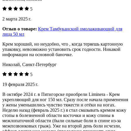
5
2 марта 2025 г.
Отзыв о товаре:
Крем Тамбуканский омолаживающий для
лица 50 мл
Крем хороший, но неудобно, что , когда теряешь картонную
упаковку, невозможно установить срок годности. Никакой
информации на основной баночке.
Николай, Санкт-Петербург
5
19 февраля 2025 г.
В октябре 2024 г. в Пятигорске приобрели Liminera - Крем
укрепляющий для ног 150 мл. Сразу после начала применения
у жены уменьшились чувство тяжести и отёки на ногах.
Неделю назад (февраль 2025 г.) я стал смазывать кремом кожу
стопы в болезненной области косточки и кожу спины в
межлопаточной области (были сильные боли в спине из-за
межпозвонковых грыж). Уже на второй день боли исчезли,