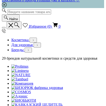
собственного бренда Prolimus уже в каталоге 🤍
Найти
Избранное (
0
)
0
Косметика
Для здоровья
Бренды
29 брендов натуральной косметики и средств для здоровья