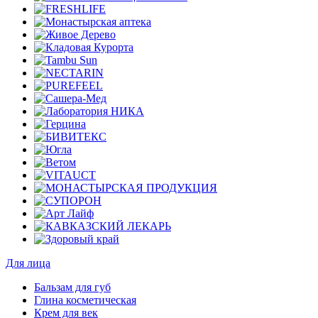
Для лица
Бальзам для губ
Глина косметическая
Крем для век