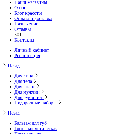
Наши магазины
О нас
Блог красоты
Оплата и доставка
Назначение
Отзывы
301
Контакты
Личный кабинет
Регистрация
Назад
Для лица
Для тела
Для волос
Для мужчин
Для рук и ног
Подарочные наборы
Назад
Бальзам для губ
Глина косметическая
Крем для век