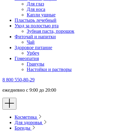
Для глаз
Для носа
Капли ушные
Пластырь лечебный
Уход за полостью рта
Зубная паста, порошок
Фиточай и напитки
Чай
Здоровое питание
Урбеч
Гомеопатия
Гранулы
Настойки и растворы
8 800 550-80-29
ежедневно с 9:00 до 20:00
Косметика
Для здоровья
Бренды