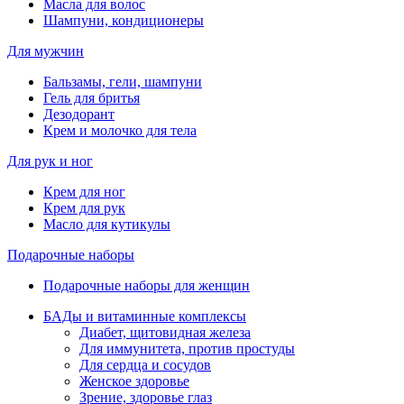
Масла для волос
Шампуни, кондиционеры
Для мужчин
Бальзамы, гели, шампуни
Гель для бритья
Дезодорант
Крем и молочко для тела
Для рук и ног
Крем для ног
Крем для рук
Масло для кутикулы
Подарочные наборы
Подарочные наборы для женщин
БАДы и витаминные комплексы
Диабет, щитовидная железа
Для иммунитета, против простуды
Для сердца и сосудов
Женское здоровье
Зрение, здоровье глаз