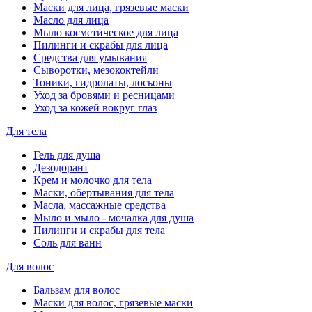
Маски для лица, грязевые маски
Масло для лица
Мыло косметическое для лица
Пилинги и скрабы для лица
Средства для умывания
Сыворотки, мезококтейли
Тоники, гидролаты, лосьоны
Уход за бровями и ресницами
Уход за кожей вокруг глаз
Для тела
Гель для душа
Дезодорант
Крем и молочко для тела
Маски, обертывания для тела
Масла, массажные средства
Мыло и мыло - мочалка для душа
Пилинги и скрабы для тела
Соль для ванн
Для волос
Бальзам для волос
Маски для волос, грязевые маски