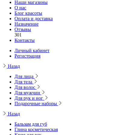
Наши магазины
О нас
Блог красоты
Оплата и доставка
Назначение
Отзывы
301
Контакты
Личный кабинет
Регистрация
Назад
Для лица
Для тела
Для волос
Для мужчин
Для рук и ног
Подарочные наборы
Назад
Бальзам для губ
Глина косметическая
Крем для век