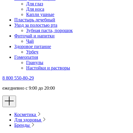
Для глаз
Для носа
Капли ушные
Пластырь лечебный
Уход за полостью рта
Зубная паста, порошок
Фиточай и напитки
Чай
Здоровое питание
Урбеч
Гомеопатия
Гранулы
Настойки и растворы
8 800 550-80-29
ежедневно с 9:00 до 20:00
Косметика
Для здоровья
Бренды