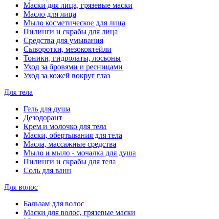
Маски для лица, грязевые маски
Масло для лица
Мыло косметическое для лица
Пилинги и скрабы для лица
Средства для умывания
Сыворотки, мезококтейли
Тоники, гидролаты, лосьоны
Уход за бровями и ресницами
Уход за кожей вокруг глаз
Для тела
Гель для душа
Дезодорант
Крем и молочко для тела
Маски, обертывания для тела
Масла, массажные средства
Мыло и мыло - мочалка для душа
Пилинги и скрабы для тела
Соль для ванн
Для волос
Бальзам для волос
Маски для волос, грязевые маски