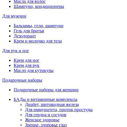
Масла для волос
Шампуни, кондиционеры
Для мужчин
Бальзамы, гели, шампуни
Гель для бритья
Дезодорант
Крем и молочко для тела
Для рук и ног
Крем для ног
Крем для рук
Масло для кутикулы
Подарочные наборы
Подарочные наборы для женщин
БАДы и витаминные комплексы
Диабет, щитовидная железа
Для иммунитета, против простуды
Для сердца и сосудов
Женское здоровье
Зрение, здоровье глаз