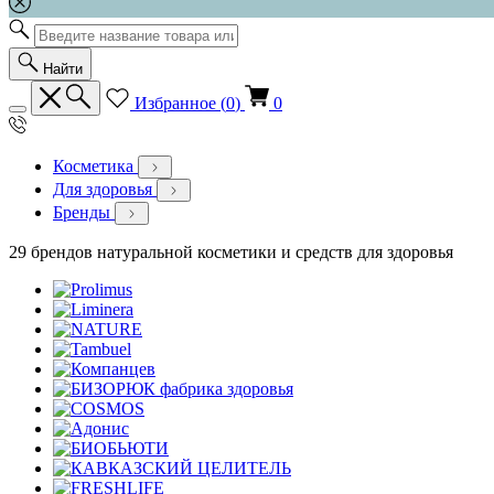
Найти
Избранное (
0
)
0
Косметика
Для здоровья
Бренды
29 брендов натуральной косметики и средств для здоровья