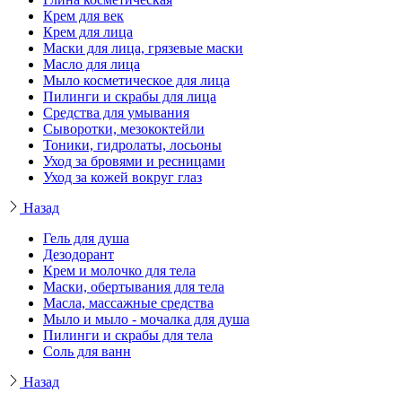
Крем для век
Крем для лица
Маски для лица, грязевые маски
Масло для лица
Мыло косметическое для лица
Пилинги и скрабы для лица
Средства для умывания
Сыворотки, мезококтейли
Тоники, гидролаты, лосьоны
Уход за бровями и ресницами
Уход за кожей вокруг глаз
Назад
Гель для душа
Дезодорант
Крем и молочко для тела
Маски, обертывания для тела
Масла, массажные средства
Мыло и мыло - мочалка для душа
Пилинги и скрабы для тела
Соль для ванн
Назад