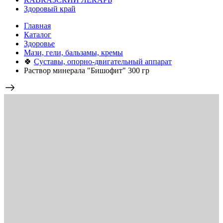
Здоровый край
Главная
Каталог
Здоровье
Мази, гели, бальзамы, кремы
🍀
Суставы, опорно-двигательный аппарат
Раствор минерала "Бишофит" 300 гр