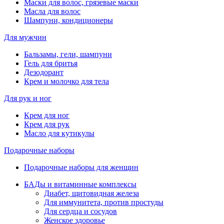
Маски для волос, грязевые маски
Масла для волос
Шампуни, кондиционеры
Для мужчин
Бальзамы, гели, шампуни
Гель для бритья
Дезодорант
Крем и молочко для тела
Для рук и ног
Крем для ног
Крем для рук
Масло для кутикулы
Подарочные наборы
Подарочные наборы для женщин
БАДы и витаминные комплексы
Диабет, щитовидная железа
Для иммунитета, против простуды
Для сердца и сосудов
Женское здоровье