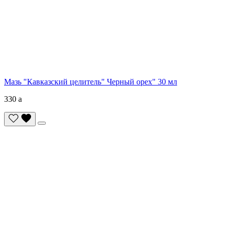
Мазь "Кавказский целитель" Черный орех" 30 мл
330
a