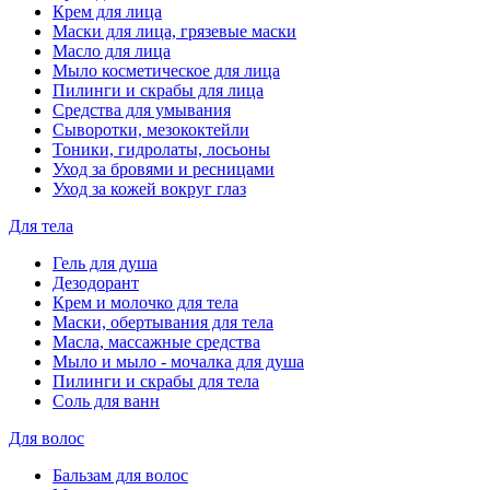
Крем для лица
Маски для лица, грязевые маски
Масло для лица
Мыло косметическое для лица
Пилинги и скрабы для лица
Средства для умывания
Сыворотки, мезококтейли
Тоники, гидролаты, лосьоны
Уход за бровями и ресницами
Уход за кожей вокруг глаз
Для тела
Гель для душа
Дезодорант
Крем и молочко для тела
Маски, обертывания для тела
Масла, массажные средства
Мыло и мыло - мочалка для душа
Пилинги и скрабы для тела
Соль для ванн
Для волос
Бальзам для волос