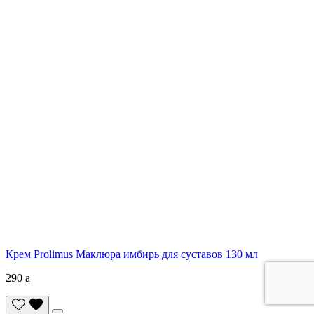
Крем Prolimus Маклюра имбирь для суставов 130 мл
290
a