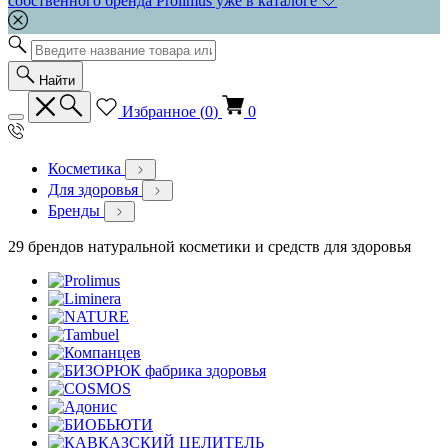
собственного бренда Prolimus уже в каталоге 🤍
Найти
Избранное (
0
)
0
Косметика
Для здоровья
Бренды
29 брендов натуральной косметики и средств для здоровья