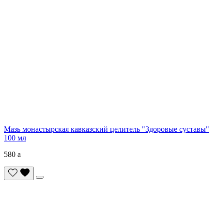
Мазь монастырская кавказский целитель "Здоровые суставы"
100 мл
580
a