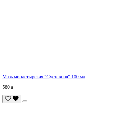
Мазь монастырская "Суставная" 100 мл
580
a