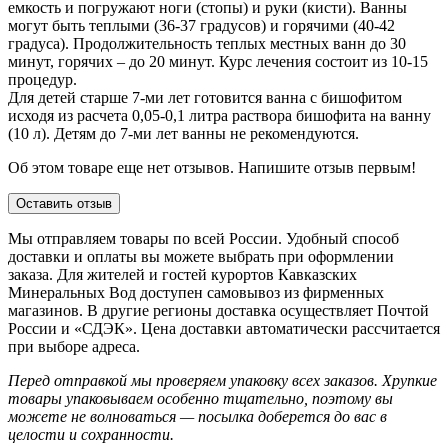
емкость и погружают ноги (стопы) и руки (кисти). Ванны
могут быть теплыми (36-37 градусов) и горячими (40-42
градуса). Продолжительность теплых местных ванн до 30
минут, горячих – до 20 минут. Курс лечения состоит из 10-15
процедур.
Для детей старше 7-ми лет готовится ванна с бишофитом
исходя из расчета 0,05-0,1 литра раствора бишофита на ванну
(10 л). Детям до 7-ми лет ванны не рекомендуются.
Об этом товаре еще нет отзывов. Напишите отзыв первым!
Оставить отзыв
Мы отправляем товары по всей России. Удобный способ
доставки и оплаты вы можете выбрать при оформлении
заказа. Для жителей и гостей курортов Кавказских
Минеральных Вод доступен самовывоз из фирменных
магазинов. В другие регионы доставка осуществляет Почтой
России и «СДЭК». Цена доставки автоматически рассчитается
при выборе адреса.
Перед отправкой мы проверяем упаковку всех заказов. Хрупкие
товары упаковываем особенно тщательно, поэтому вы
можете не волноваться — посылка доберется до вас в
целости и сохранности.