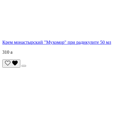
Крем монастырский "Мухомор" при радикулите 50 мл
310
a