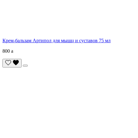
Крем-бальзам Артипол для мышц и суставов 75 мл
800
a