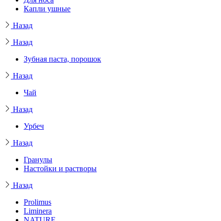
Капли ушные
Назад
Назад
Зубная паста, порошок
Назад
Чай
Назад
Урбеч
Назад
Гранулы
Настойки и растворы
Назад
Prolimus
Liminera
NATURE