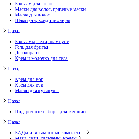
Бальзам для волос
Маски для волос, грязевые маски
Масла для волос
Шампуни, кондиционеры
Назад
Бальзамы, гели, шампуни
Гель для бритья
Дезодорант
Крем и молочко для тела
Назад
Крем для ног
Крем для рук
Масло для кутикулы
Назад
Подарочные наборы для женщин
Назад
БАДы и витаминные комплексы
Мази, гели, бальзамы, кремы