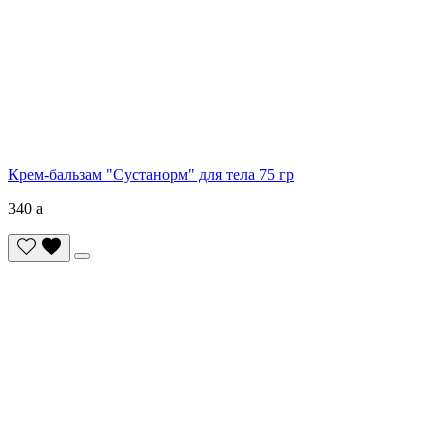
Крем-бальзам "Сустанорм" для тела 75 гр
340
a