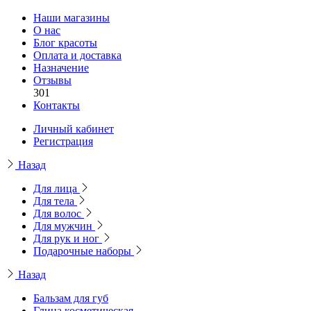
Наши магазины
О нас
Блог красоты
Оплата и доставка
Назначение
Отзывы
301
Контакты
Личный кабинет
Регистрация
Назад
Для лица
Для тела
Для волос
Для мужчин
Для рук и ног
Подарочные наборы
Назад
Бальзам для губ
Глина косметическая