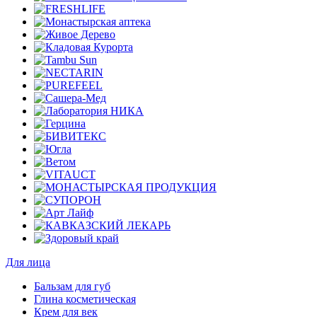
Для лица
Бальзам для губ
Глина косметическая
Крем для век