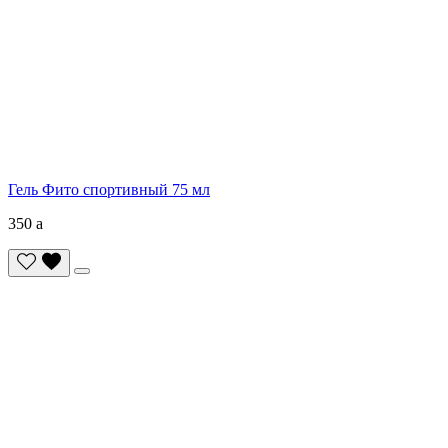
Гель Фито спортивный 75 мл
350
a