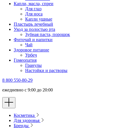
Капли, масла, спреи
Для глаз
Для носа
Капли ушные
Пластырь лечебный
Уход за полостью рта
Зубная паста, порошок
Фиточай и напитки
Чай
Здоровое питание
Урбеч
Гомеопатия
Гранулы
Настойки и растворы
8 800 550-80-29
ежедневно с 9:00 до 20:00
Косметика
Для здоровья
Бренды