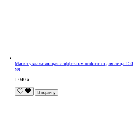
Маска увлажняющая с эффектом лифтинга для лица 150
мл
1 040
a
В корзину