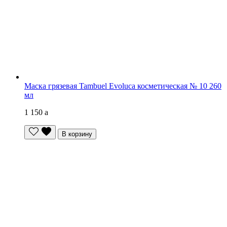
Маска грязевая Tambuel Evoluca косметическая № 10 260
мл
1 150
a
В корзину