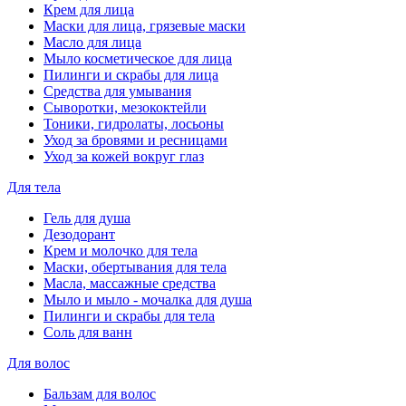
Крем для лица
Маски для лица, грязевые маски
Масло для лица
Мыло косметическое для лица
Пилинги и скрабы для лица
Средства для умывания
Сыворотки, мезококтейли
Тоники, гидролаты, лосьоны
Уход за бровями и ресницами
Уход за кожей вокруг глаз
Для тела
Гель для душа
Дезодорант
Крем и молочко для тела
Маски, обертывания для тела
Масла, массажные средства
Мыло и мыло - мочалка для душа
Пилинги и скрабы для тела
Соль для ванн
Для волос
Бальзам для волос