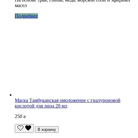
масел
Подробнее
Маска Тамбуканская омоложение с гиалуроновой
кислотой для лица 20 мл
250
a
В корзину