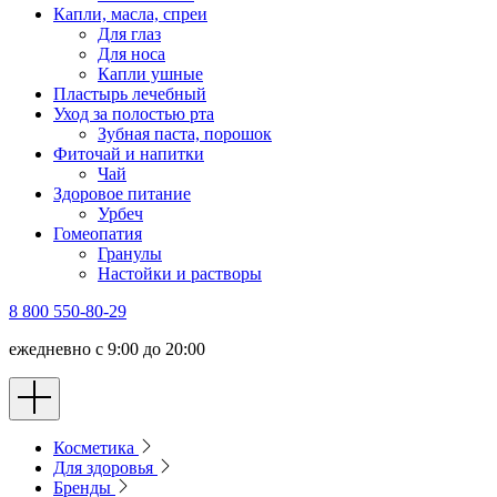
Капли, масла, спреи
Для глаз
Для носа
Капли ушные
Пластырь лечебный
Уход за полостью рта
Зубная паста, порошок
Фиточай и напитки
Чай
Здоровое питание
Урбеч
Гомеопатия
Гранулы
Настойки и растворы
8 800 550-80-29
ежедневно с 9:00 до 20:00
Косметика
Для здоровья
Бренды