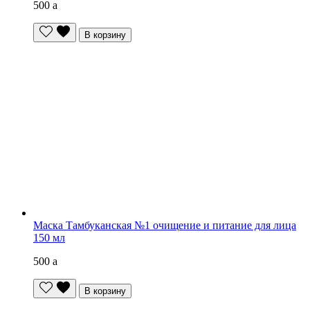
500
a
В корзину
Маска Тамбуканская №1 очищение и питание для лица
150 мл
500
a
В корзину