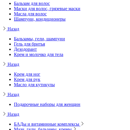
Бальзам для волос
Маски для волос, грязевые маски
Масла для волос
Шампуни, кондиционеры
Назад
Бальзамы, гели, шампуни
Гель для бритья
Дезодорант
Крем и молочко для тела
Назад
Крем для ног
Крем для рук
Масло для кутикулы
Назад
Подарочные наборы для женщин
Назад
БАДы и витаминные комплексы
Мази, гели, бальзамы, кремы