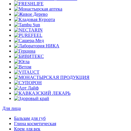
Для лица
Бальзам для губ
Глина косметическая
Крем для век