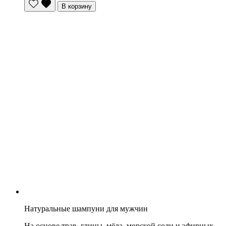
В корзину
Натуральные шампуни для мужчин
На основе трав, глины, мёда, морской соли и эфирных