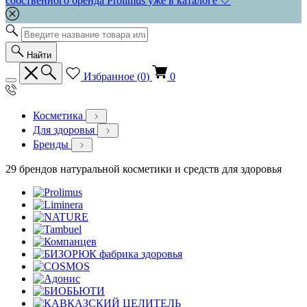
собственного бренда Prolimus уже в каталоге 🤍
Найти
Избранное (
0
)
0
Косметика
Для здоровья
Бренды
29 брендов натуральной косметики и средств для здоровья