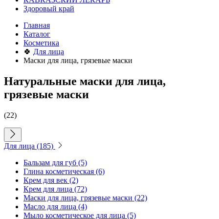
Здоровый край
Главная
Каталог
Косметика
🍀
Для лица
Маски для лица, грязевые маски
Натуральные маски для лица,
грязевые маски
(22)
Для лица
(185)
Бальзам для губ
(5)
Глина косметическая
(6)
Крем для век
(2)
Крем для лица
(72)
Маски для лица, грязевые маски
(22)
Масло для лица
(4)
Мыло косметическое для лица
(5)