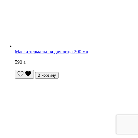
Маска термальная для лица 200 мл
590
a
В корзину