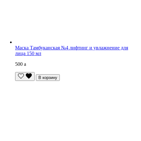
Маска Тамбуканская №4 лифтинг и увлажнение для
лица 150 мл
500
a
В корзину