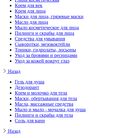
Крем для век
Крем для лица
Маски для лица, грязевые маски
Масло для лица
Мыло косметическое для лица
Пилинги и скрабы для лица
Средства для умывания
Сыворотки, мезококтейли
Тоники, гидролаты, лосьоны
Уход за бровями и ресницами
Уход за кожей вокруг глаз
Назад
Гель для душа
Дезодорант
Крем и молочко для тела
Маски, обертывания для тела
Масла, массажные средства
Мыло и мыло - мочалка для душа
Пилинги и скрабы для тела
Соль для ванн
Назад