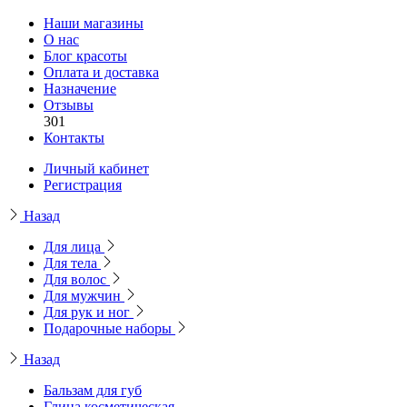
Наши магазины
О нас
Блог красоты
Оплата и доставка
Назначение
Отзывы
301
Контакты
Личный кабинет
Регистрация
Назад
Для лица
Для тела
Для волос
Для мужчин
Для рук и ног
Подарочные наборы
Назад
Бальзам для губ
Глина косметическая