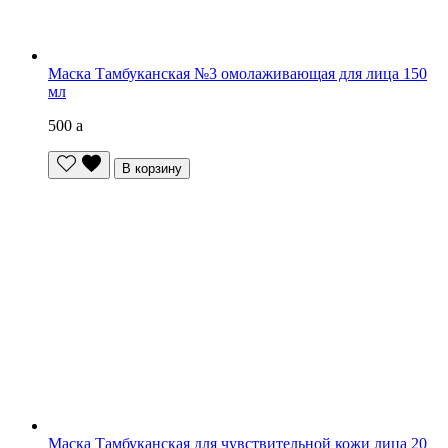
Маска Тамбуканская №3 омолаживающая для лица 150
мл
500
a
В корзину
Маска Тамбуканская для чувствительной кожи лица 20