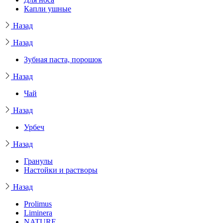
Капли ушные
Назад
Назад
Зубная паста, порошок
Назад
Чай
Назад
Урбеч
Назад
Гранулы
Настойки и растворы
Назад
Prolimus
Liminera
NATURE