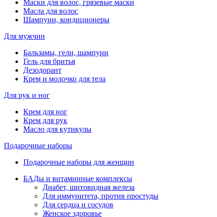
Маски для волос, грязевые маски
Масла для волос
Шампуни, кондиционеры
Для мужчин
Бальзамы, гели, шампуни
Гель для бритья
Дезодорант
Крем и молочко для тела
Для рук и ног
Крем для ног
Крем для рук
Масло для кутикулы
Подарочные наборы
Подарочные наборы для женщин
БАДы и витаминные комплексы
Диабет, щитовидная железа
Для иммунитета, против простуды
Для сердца и сосудов
Женское здоровье