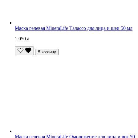
Маска гелевая MineraLife Талассо для лица и шеи 50 мл
1 050
a
В корзину
Маска гелевая MineraLife Омоложение для лица и век 50