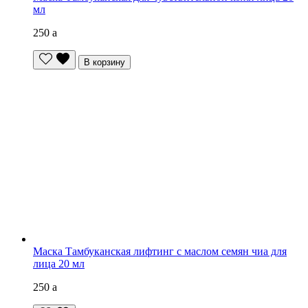
мл
250
a
В корзину
Маска Тамбуканская лифтинг с маслом семян чиа для
лица 20 мл
250
a