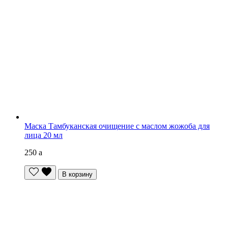
Маска Тамбуканская очищение с маслом жожоба для
лица 20 мл
250
a
В корзину