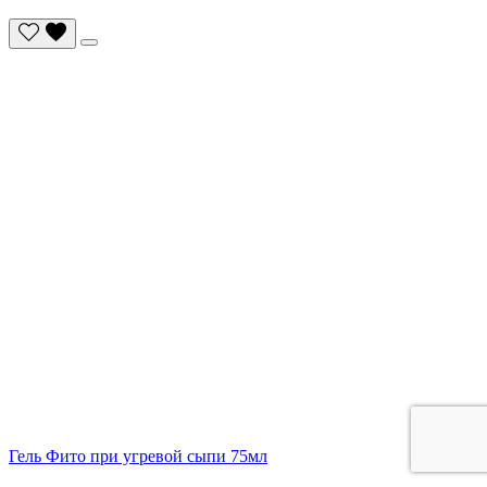
Гель Фито при угревой сыпи 75мл