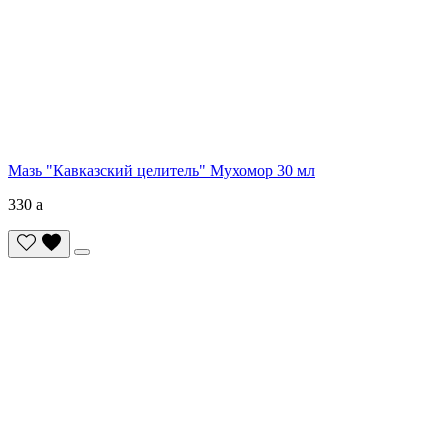
Мазь "Кавказский целитель" Мухомор 30 мл
330
a