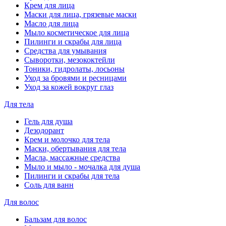
Крем для лица
Маски для лица, грязевые маски
Масло для лица
Мыло косметическое для лица
Пилинги и скрабы для лица
Средства для умывания
Сыворотки, мезококтейли
Тоники, гидролаты, лосьоны
Уход за бровями и ресницами
Уход за кожей вокруг глаз
Для тела
Гель для душа
Дезодорант
Крем и молочко для тела
Маски, обертывания для тела
Масла, массажные средства
Мыло и мыло - мочалка для душа
Пилинги и скрабы для тела
Соль для ванн
Для волос
Бальзам для волос