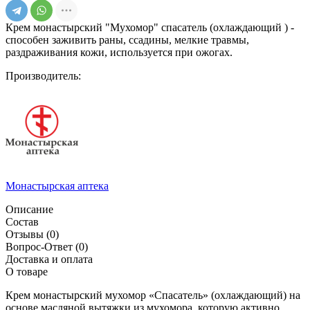
Крем монастырский "Мухомор" спасатель (охлаждающий ) -
способен заживить раны, ссадины, мелкие травмы,
раздраживания кожи, используется при ожогах.
Производитель:
Монастырская аптека
Описание
Состав
Отзывы
(0)
Вопрос-Ответ
(0)
Доставка и оплата
О товаре
Крем монастырский мухомор «Спасатель» (охлаждающий) на
основе масляной вытяжки из мухомора, которую активно