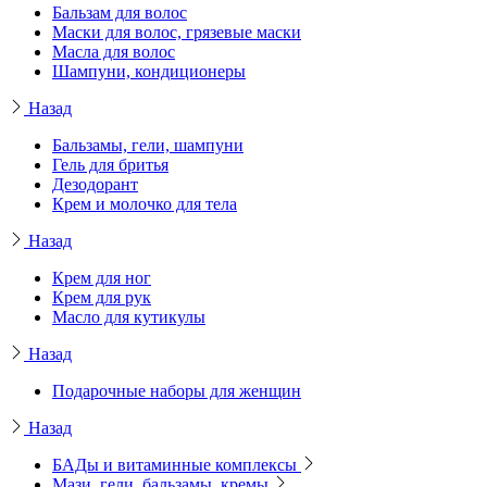
Бальзам для волос
Маски для волос, грязевые маски
Масла для волос
Шампуни, кондиционеры
Назад
Бальзамы, гели, шампуни
Гель для бритья
Дезодорант
Крем и молочко для тела
Назад
Крем для ног
Крем для рук
Масло для кутикулы
Назад
Подарочные наборы для женщин
Назад
БАДы и витаминные комплексы
Мази, гели, бальзамы, кремы