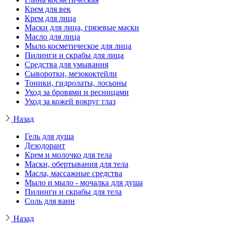
Крем для век
Крем для лица
Маски для лица, грязевые маски
Масло для лица
Мыло косметическое для лица
Пилинги и скрабы для лица
Средства для умывания
Сыворотки, мезококтейли
Тоники, гидролаты, лосьоны
Уход за бровями и ресницами
Уход за кожей вокруг глаз
Назад
Гель для душа
Дезодорант
Крем и молочко для тела
Маски, обертывания для тела
Масла, массажные средства
Мыло и мыло - мочалка для душа
Пилинги и скрабы для тела
Соль для ванн
Назад