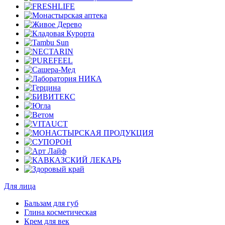
Для лица
Бальзам для губ
Глина косметическая
Крем для век