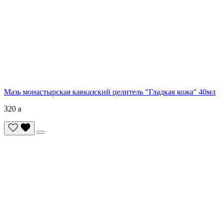
Мазь монастырская кавказский целитель "Гладкая кожа" 40мл
320
a