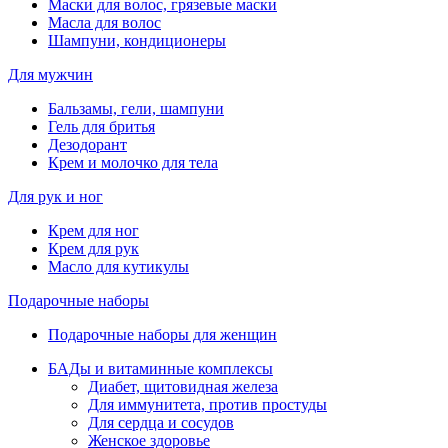
Маски для волос, грязевые маски
Масла для волос
Шампуни, кондиционеры
Для мужчин
Бальзамы, гели, шампуни
Гель для бритья
Дезодорант
Крем и молочко для тела
Для рук и ног
Крем для ног
Крем для рук
Масло для кутикулы
Подарочные наборы
Подарочные наборы для женщин
БАДы и витаминные комплексы
Диабет, щитовидная железа
Для иммунитета, против простуды
Для сердца и сосудов
Женское здоровье