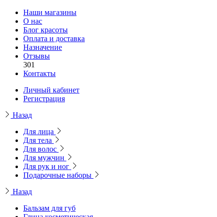
Наши магазины
О нас
Блог красоты
Оплата и доставка
Назначение
Отзывы
301
Контакты
Личный кабинет
Регистрация
Назад
Для лица
Для тела
Для волос
Для мужчин
Для рук и ног
Подарочные наборы
Назад
Бальзам для губ
Глина косметическая