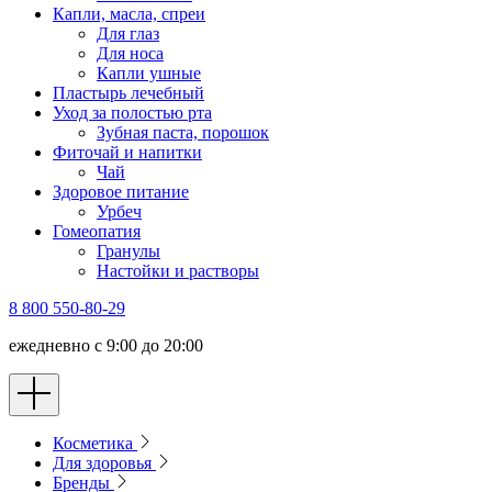
Капли, масла, спреи
Для глаз
Для носа
Капли ушные
Пластырь лечебный
Уход за полостью рта
Зубная паста, порошок
Фиточай и напитки
Чай
Здоровое питание
Урбеч
Гомеопатия
Гранулы
Настойки и растворы
8 800 550-80-29
ежедневно с 9:00 до 20:00
Косметика
Для здоровья
Бренды