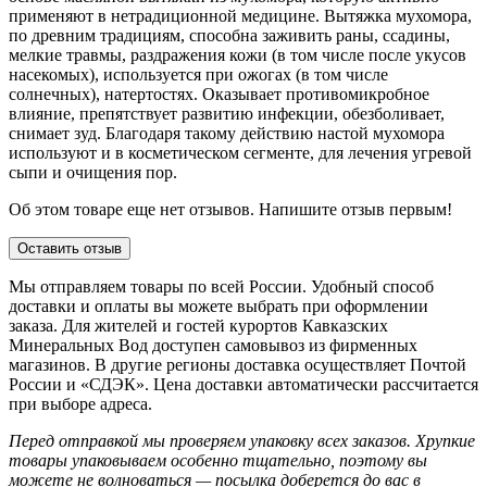
применяют в нетрадиционной медицине. Вытяжка мухомора,
по древним традициям, способна заживить раны, ссадины,
мелкие травмы, раздражения кожи (в том числе после укусов
насекомых), используется при ожогах (в том числе
солнечных), натертостях. Оказывает противомикробное
влияние, препятствует развитию инфекции, обезболивает,
снимает зуд. Благодаря такому действию настой мухомора
используют и в косметическом сегменте, для лечения угревой
сыпи и очищения пор.
Об этом товаре еще нет отзывов. Напишите отзыв первым!
Оставить отзыв
Мы отправляем товары по всей России. Удобный способ
доставки и оплаты вы можете выбрать при оформлении
заказа. Для жителей и гостей курортов Кавказских
Минеральных Вод доступен самовывоз из фирменных
магазинов. В другие регионы доставка осуществляет Почтой
России и «СДЭК». Цена доставки автоматически рассчитается
при выборе адреса.
Перед отправкой мы проверяем упаковку всех заказов. Хрупкие
товары упаковываем особенно тщательно, поэтому вы
можете не волноваться — посылка доберется до вас в