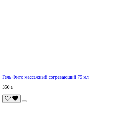
Гель Фито массажный согревающий 75 мл
350
a