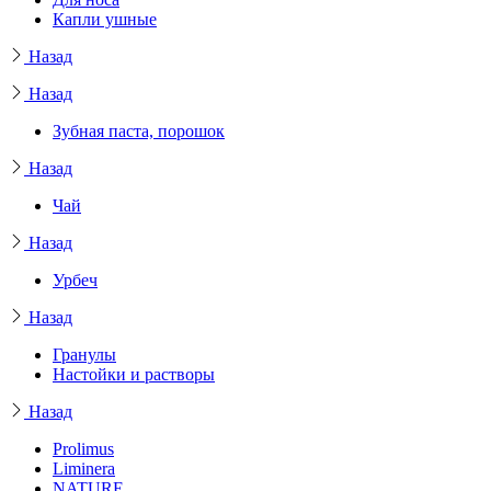
Капли ушные
Назад
Назад
Зубная паста, порошок
Назад
Чай
Назад
Урбеч
Назад
Гранулы
Настойки и растворы
Назад
Prolimus
Liminera
NATURE