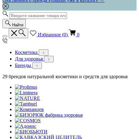
собственного бренда Prolimus уже в каталоге 🤍
Найти
Избранное (
0
)
0
Косметика
Для здоровья
Бренды
29 брендов натуральной косметики и средств для здоровья