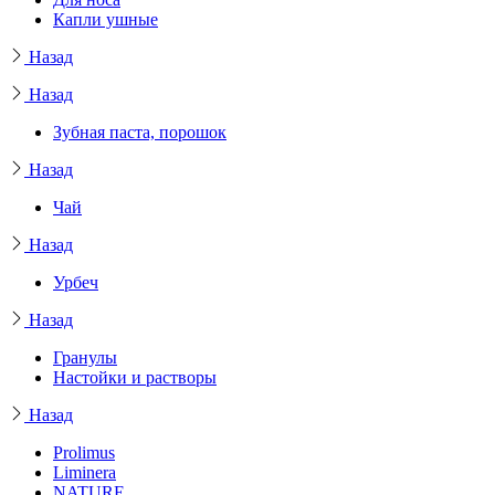
Капли ушные
Назад
Назад
Зубная паста, порошок
Назад
Чай
Назад
Урбеч
Назад
Гранулы
Настойки и растворы
Назад
Prolimus
Liminera
NATURE