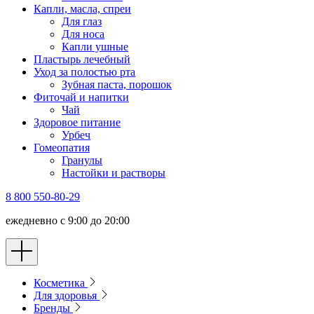
Капли, масла, спреи
Для глаз
Для носа
Капли ушные
Пластырь лечебный
Уход за полостью рта
Зубная паста, порошок
Фиточай и напитки
Чай
Здоровое питание
Урбеч
Гомеопатия
Гранулы
Настойки и растворы
8 800 550-80-29
ежедневно с 9:00 до 20:00
Косметика
Для здоровья
Бренды