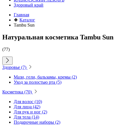
Здоровый край
Главная
🍀
Каталог
Tambu Sun
Натуральная косметика Tambu Sun
(77)
Здоровье
(7)
Мази, гели, бальзамы, кремы
(2)
Уход за полостью рта
(5)
Косметика
(70)
Для волос
(10)
Для лица
(42)
Для рук и ног
(2)
Для тела
(14)
Подарочные наборы
(2)