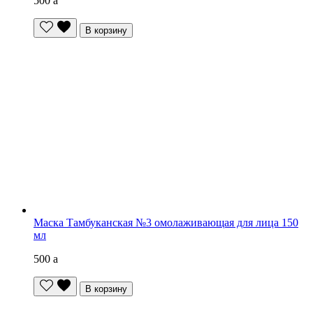
500
a
В корзину
Маска Тамбуканская №3 омолаживающая для лица 150
мл
500
a
В корзину