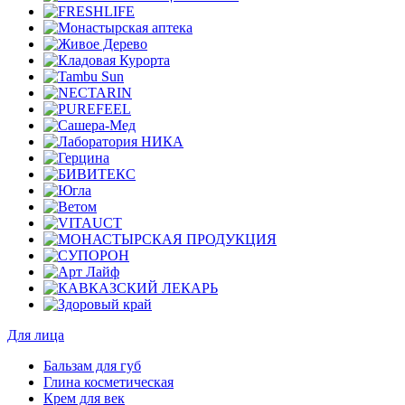
Для лица
Бальзам для губ
Глина косметическая
Крем для век