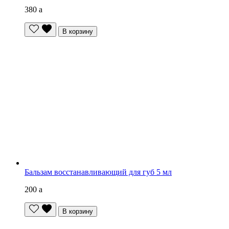
380
a
В корзину
Бальзам восстанавливающий для губ 5 мл
200
a
В корзину