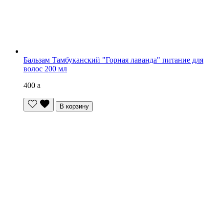
Бальзам Тамбуканский "Горная лаванда" питание для
волос 200 мл
400
a
В корзину