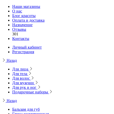
Наши магазины
О нас
Блог красоты
Оплата и доставка
Назначение
Отзывы
301
Контакты
Личный кабинет
Регистрация
Назад
Для лица
Для тела
Для волос
Для мужчин
Для рук и ног
Подарочные наборы
Назад
Бальзам для губ
Глина косметическая