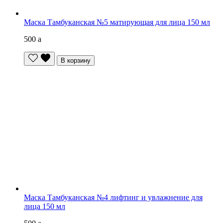
Маска Тамбуканская №5 матирующая для лица 150 мл
500
a
В корзину
Маска Тамбуканская №4 лифтинг и увлажнение для
лица 150 мл