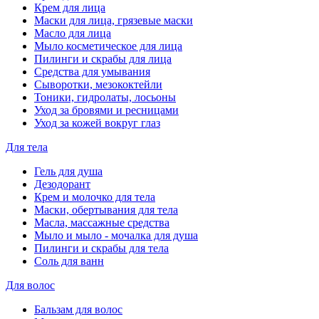
Крем для лица
Маски для лица, грязевые маски
Масло для лица
Мыло косметическое для лица
Пилинги и скрабы для лица
Средства для умывания
Сыворотки, мезококтейли
Тоники, гидролаты, лосьоны
Уход за бровями и ресницами
Уход за кожей вокруг глаз
Для тела
Гель для душа
Дезодорант
Крем и молочко для тела
Маски, обертывания для тела
Масла, массажные средства
Мыло и мыло - мочалка для душа
Пилинги и скрабы для тела
Соль для ванн
Для волос
Бальзам для волос