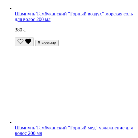
Шампунь Тамбуканский "Горный воздух" морская соль
для волос 200 мл
380
a
В корзину
Шампунь Тамбуканский "Горный мед" увлажнение для
волос 200 мл