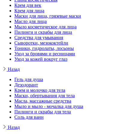
Крем для век
Крем для лица
Маски для лица, грязевые маски
Масло для лица
Мыло косметическое для лица
Пилинги и скрабы для лица
Средства для умывания
Сыворотки, мезококтейли
Тоники, гидролаты, лосьоны
Уход за бровями и ресницами
Уход за кожей вокруг глаз
Назад
Гель для душа
Дезодорант
Крем и молочко для тела
Маски, обертывания для тела
Масла, массажные средства
Мыло и мыло - мочалка для душа
Пилинги и скрабы для тела
Соль для ванн
Назад