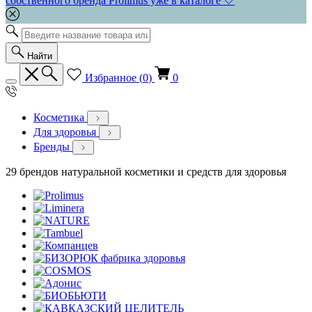
собственного бренда Prolimus уже в каталоге 🤍
Найти
Избранное (
0
)
0
Косметика
Для здоровья
Бренды
29 брендов натуральной косметики и средств для здоровья