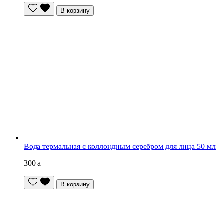
В корзину
Вода термальная с коллоидным серебром для лица 50 мл
300
a
В корзину