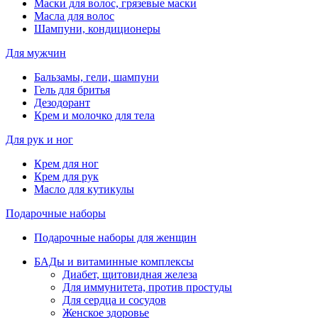
Маски для волос, грязевые маски
Масла для волос
Шампуни, кондиционеры
Для мужчин
Бальзамы, гели, шампуни
Гель для бритья
Дезодорант
Крем и молочко для тела
Для рук и ног
Крем для ног
Крем для рук
Масло для кутикулы
Подарочные наборы
Подарочные наборы для женщин
БАДы и витаминные комплексы
Диабет, щитовидная железа
Для иммунитета, против простуды
Для сердца и сосудов
Женское здоровье