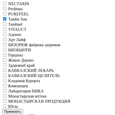
NECTARIN
Prolimus
PUREFEEL
Tambu Sun
Tambuel
VITAUCT
Адонис
Арт Лайф
БИЗОРЮК фабрика здоровья
БИОБЬЮТИ
Герцина
Живое Дерево
Здоровый край
КАВКАЗСКИЙ ЛЕКАРЬ
КАВКАЗСКИЙ ЦЕЛИТЕЛЬ
Кладовая Курорта
Компанцев
Лаборатория НИКА
Монастырская аптека
МОНАСТЫРСКАЯ ПРОДУКЦИЯ
Югла
Применить