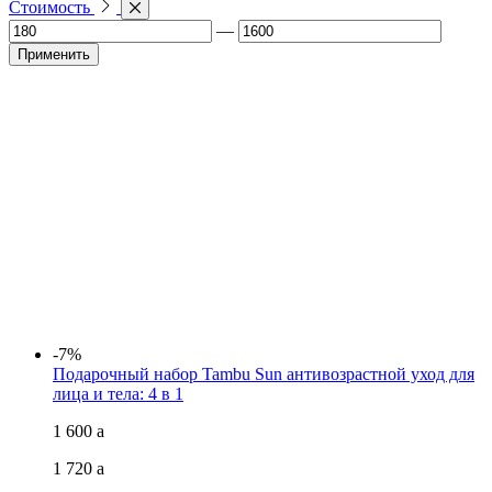
Стоимость
—
Применить
-7%
Подарочный набор Tambu Sun антивозрастной уход для
лица и тела: 4 в 1
1 600
a
1 720
a