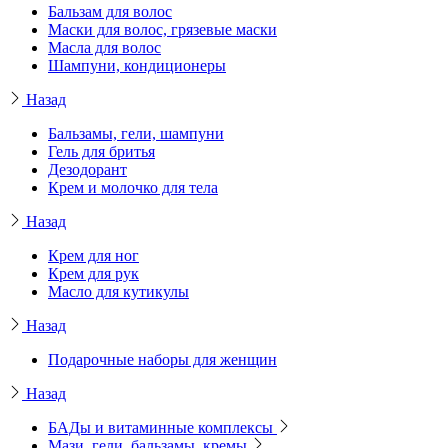
Бальзам для волос
Маски для волос, грязевые маски
Масла для волос
Шампуни, кондиционеры
Назад
Бальзамы, гели, шампуни
Гель для бритья
Дезодорант
Крем и молочко для тела
Назад
Крем для ног
Крем для рук
Масло для кутикулы
Назад
Подарочные наборы для женщин
Назад
БАДы и витаминные комплексы
Мази, гели, бальзамы, кремы