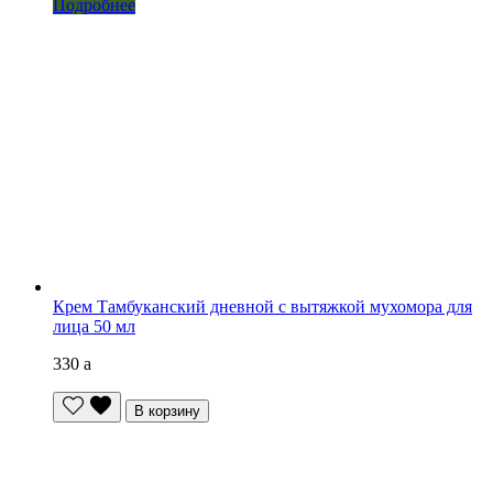
Подробнее
Крем Тамбуканский дневной с вытяжкой мухомора для
лица 50 мл
330
a
В корзину