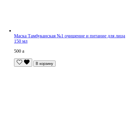
Маска Тамбуканская №1 очищение и питание для лица
150 мл
500
a
В корзину