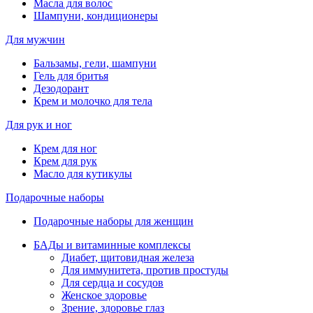
Масла для волос
Шампуни, кондиционеры
Для мужчин
Бальзамы, гели, шампуни
Гель для бритья
Дезодорант
Крем и молочко для тела
Для рук и ног
Крем для ног
Крем для рук
Масло для кутикулы
Подарочные наборы
Подарочные наборы для женщин
БАДы и витаминные комплексы
Диабет, щитовидная железа
Для иммунитета, против простуды
Для сердца и сосудов
Женское здоровье
Зрение, здоровье глаз