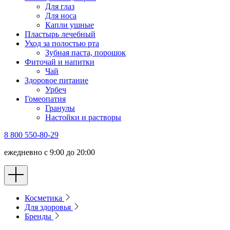
Для глаз
Для носа
Капли ушные
Пластырь лечебный
Уход за полостью рта
Зубная паста, порошок
Фиточай и напитки
Чай
Здоровое питание
Урбеч
Гомеопатия
Гранулы
Настойки и растворы
8 800 550-80-29
ежедневно с 9:00 до 20:00
Косметика
Для здоровья
Бренды