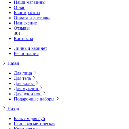
Наши магазины
О нас
Блог красоты
Оплата и доставка
Назначение
Отзывы
301
Контакты
Личный кабинет
Регистрация
Назад
Для лица
Для тела
Для волос
Для мужчин
Для рук и ног
Подарочные наборы
Назад
Бальзам для губ
Глина косметическая
Крем для век