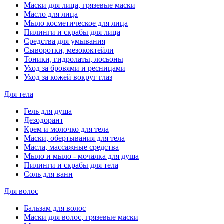
Маски для лица, грязевые маски
Масло для лица
Мыло косметическое для лица
Пилинги и скрабы для лица
Средства для умывания
Сыворотки, мезококтейли
Тоники, гидролаты, лосьоны
Уход за бровями и ресницами
Уход за кожей вокруг глаз
Для тела
Гель для душа
Дезодорант
Крем и молочко для тела
Маски, обертывания для тела
Масла, массажные средства
Мыло и мыло - мочалка для душа
Пилинги и скрабы для тела
Соль для ванн
Для волос
Бальзам для волос
Маски для волос, грязевые маски