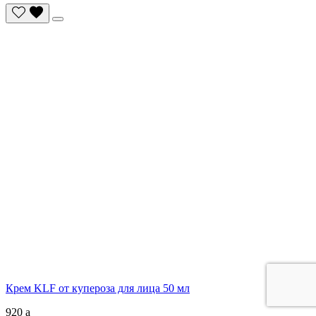
Крем KLF от купероза для лица 50 мл
920
a