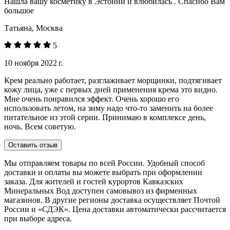
Нашла вашу косметику в Эстонии и влюбилась . Спасибо Вам
большое
Татьяна, Москва
5
10 ноября 2022 г.
Крем реально работает, разглаживает морщинки, подтягивает
кожу лица, уже с первых дней применения крема это видно.
Мне очень понравился эффект. Очень хорошо его
использовать летом, на зиму надо что-то заменить на более
питательное из этой серии. Принимаю в комплексе день,
ночь. Всем советую.
Оставить отзыв
Мы отправляем товары по всей России. Удобный способ
доставки и оплаты вы можете выбрать при оформлении
заказа. Для жителей и гостей курортов Кавказских
Минеральных Вод доступен самовывоз из фирменных
магазинов. В другие регионы доставка осуществляет Почтой
России и «СДЭК». Цена доставки автоматически рассчитается
при выборе адреса.