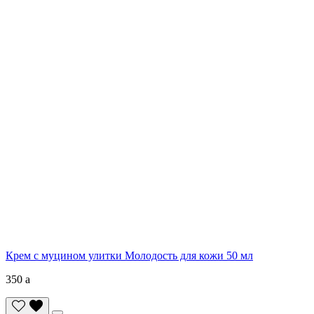
Крем с муцином улитки Молодость для кожи 50 мл
350
a