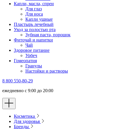
Капли, масла, спреи
Для глаз
Для носа
Капли ушные
Пластырь лечебный
Уход за полостью рта
Зубная паста, порошок
Фиточай и напитки
Чай
Здоровое питание
Урбеч
Гомеопатия
Гранулы
Настойки и растворы
8 800 550-80-29
ежедневно с 9:00 до 20:00
Косметика
Для здоровья
Бренды