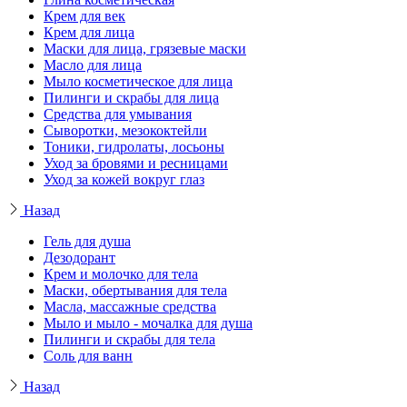
Крем для век
Крем для лица
Маски для лица, грязевые маски
Масло для лица
Мыло косметическое для лица
Пилинги и скрабы для лица
Средства для умывания
Сыворотки, мезококтейли
Тоники, гидролаты, лосьоны
Уход за бровями и ресницами
Уход за кожей вокруг глаз
Назад
Гель для душа
Дезодорант
Крем и молочко для тела
Маски, обертывания для тела
Масла, массажные средства
Мыло и мыло - мочалка для душа
Пилинги и скрабы для тела
Соль для ванн
Назад