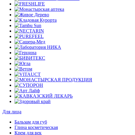
Для лица
Бальзам для губ
Глина косметическая
Крем для век