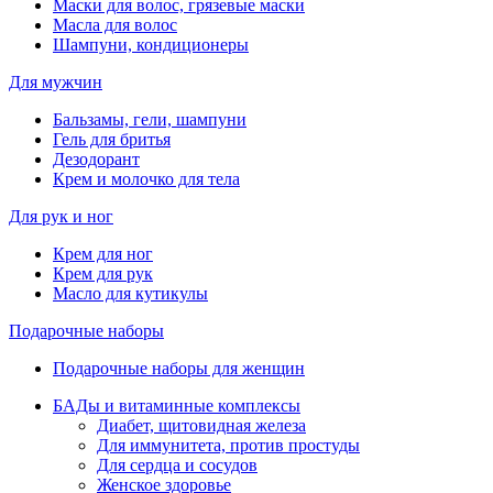
Маски для волос, грязевые маски
Масла для волос
Шампуни, кондиционеры
Для мужчин
Бальзамы, гели, шампуни
Гель для бритья
Дезодорант
Крем и молочко для тела
Для рук и ног
Крем для ног
Крем для рук
Масло для кутикулы
Подарочные наборы
Подарочные наборы для женщин
БАДы и витаминные комплексы
Диабет, щитовидная железа
Для иммунитета, против простуды
Для сердца и сосудов
Женское здоровье