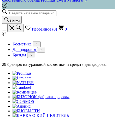
собственного бренда Prolimus уже в каталоге 🤍
Найти
Избранное (
0
)
0
Косметика
Для здоровья
Бренды
29 брендов натуральной косметики и средств для здоровья