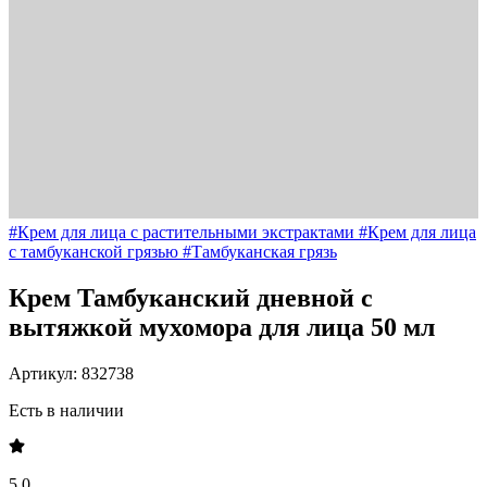
#Крем для лица с растительными экстрактами
#Крем для лица
с тамбуканской грязью
#Тамбуканская грязь
Крем Тамбуканский дневной с
вытяжкой мухомора для лица 50 мл
Артикул: 832738
Есть в наличии
5,0