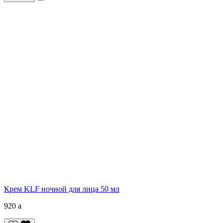
Крем KLF ночной для лица 50 мл
920
a