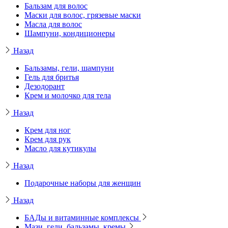
Бальзам для волос
Маски для волос, грязевые маски
Масла для волос
Шампуни, кондиционеры
Назад
Бальзамы, гели, шампуни
Гель для бритья
Дезодорант
Крем и молочко для тела
Назад
Крем для ног
Крем для рук
Масло для кутикулы
Назад
Подарочные наборы для женщин
Назад
БАДы и витаминные комплексы
Мази, гели, бальзамы, кремы