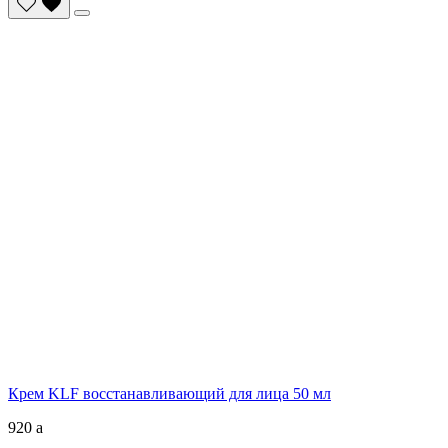
Крем KLF восстанавливающий для лица 50 мл
920
a