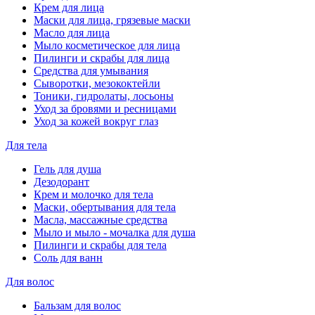
Крем для лица
Маски для лица, грязевые маски
Масло для лица
Мыло косметическое для лица
Пилинги и скрабы для лица
Средства для умывания
Сыворотки, мезококтейли
Тоники, гидролаты, лосьоны
Уход за бровями и ресницами
Уход за кожей вокруг глаз
Для тела
Гель для душа
Дезодорант
Крем и молочко для тела
Маски, обертывания для тела
Масла, массажные средства
Мыло и мыло - мочалка для душа
Пилинги и скрабы для тела
Соль для ванн
Для волос
Бальзам для волос