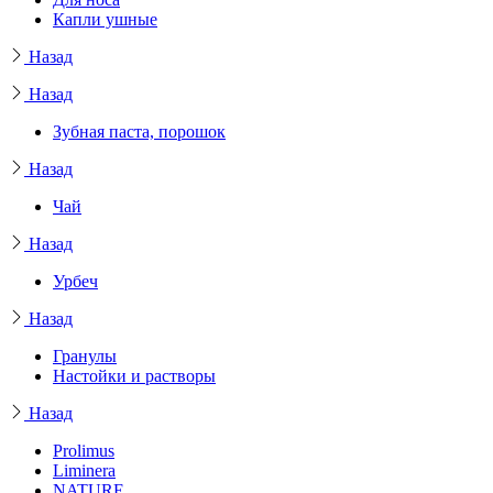
Капли ушные
Назад
Назад
Зубная паста, порошок
Назад
Чай
Назад
Урбеч
Назад
Гранулы
Настойки и растворы
Назад
Prolimus
Liminera
NATURE