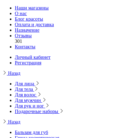
Наши магазины
О нас
Блог красоты
Оплата и доставка
Назначение
Отзывы
301
Контакты
Личный кабинет
Регистрация
Назад
Для лица
Для тела
Для волос
Для мужчин
Для рук и ног
Подарочные наборы
Назад
Бальзам для губ
Глина косметическая