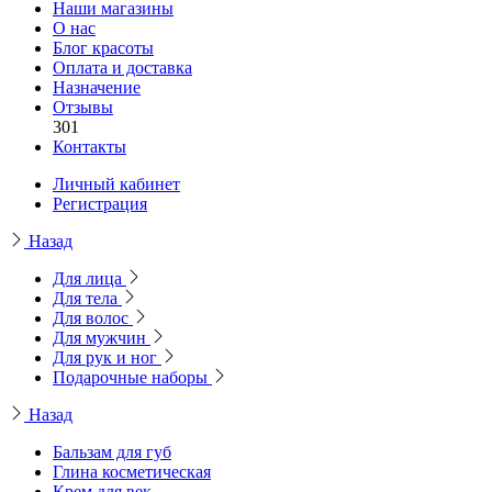
Наши магазины
О нас
Блог красоты
Оплата и доставка
Назначение
Отзывы
301
Контакты
Личный кабинет
Регистрация
Назад
Для лица
Для тела
Для волос
Для мужчин
Для рук и ног
Подарочные наборы
Назад
Бальзам для губ
Глина косметическая
Крем для век