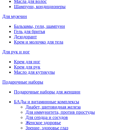
Масла для волос
Шампуни, кондиционеры
Для мужчин
Бальзамы, гели, шампуни
Гель для бритья
Дезодорант
Крем и молочко для тела
Для рук и ног
Крем для ног
Крем для рук
Масло для кутикулы
Подарочные наборы
Подарочные наборы для женщин
БАДы и витаминные комплексы
Диабет, щитовидная железа
Для иммунитета, против простуды
Для сердца и сосудов
Женское здоровье
Зрение, здоровье глаз