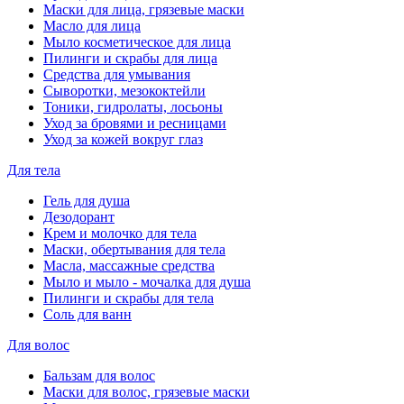
Маски для лица, грязевые маски
Масло для лица
Мыло косметическое для лица
Пилинги и скрабы для лица
Средства для умывания
Сыворотки, мезококтейли
Тоники, гидролаты, лосьоны
Уход за бровями и ресницами
Уход за кожей вокруг глаз
Для тела
Гель для душа
Дезодорант
Крем и молочко для тела
Маски, обертывания для тела
Масла, массажные средства
Мыло и мыло - мочалка для душа
Пилинги и скрабы для тела
Соль для ванн
Для волос
Бальзам для волос
Маски для волос, грязевые маски