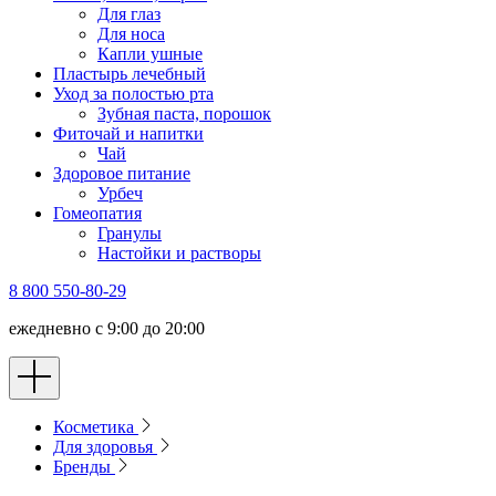
Для глаз
Для носа
Капли ушные
Пластырь лечебный
Уход за полостью рта
Зубная паста, порошок
Фиточай и напитки
Чай
Здоровое питание
Урбеч
Гомеопатия
Гранулы
Настойки и растворы
8 800 550-80-29
ежедневно с 9:00 до 20:00
Косметика
Для здоровья
Бренды