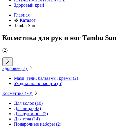
Здоровый край
Главная
🍀
Каталог
Tambu Sun
Косметика для рук и ног Tambu Sun
(2)
Здоровье
(7)
Мази, гели, бальзамы, кремы
(2)
Уход за полостью рта
(5)
Косметика
(70)
Для волос
(10)
Для лица
(42)
Для рук и ног
(2)
Для тела
(14)
Подарочные наборы
(2)