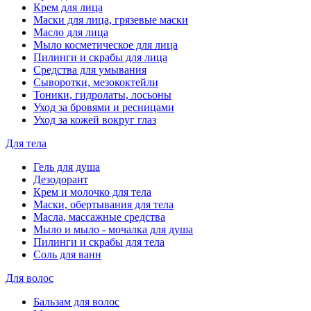
Крем для лица
Маски для лица, грязевые маски
Масло для лица
Мыло косметическое для лица
Пилинги и скрабы для лица
Средства для умывания
Сыворотки, мезококтейли
Тоники, гидролаты, лосьоны
Уход за бровями и ресницами
Уход за кожей вокруг глаз
Для тела
Гель для душа
Дезодорант
Крем и молочко для тела
Маски, обертывания для тела
Масла, массажные средства
Мыло и мыло - мочалка для душа
Пилинги и скрабы для тела
Соль для ванн
Для волос
Бальзам для волос