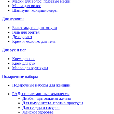
Маски для волос, грязевые маски
Масла для волос
Шампуни, кондиционеры
Для мужчин
Бальзамы, гели, шампуни
Гель для бритья
Дезодорант
Крем и молочко для тела
Для рук и ног
Крем для ног
Крем для рук
Масло для кутикулы
Подарочные наборы
Подарочные наборы для женщин
БАДы и витаминные комплексы
Диабет, щитовидная железа
Для иммунитета, против простуды
Для сердца и сосудов
Женское здоровье