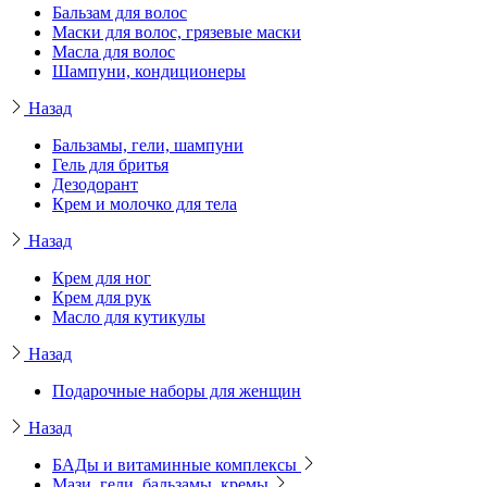
Бальзам для волос
Маски для волос, грязевые маски
Масла для волос
Шампуни, кондиционеры
Назад
Бальзамы, гели, шампуни
Гель для бритья
Дезодорант
Крем и молочко для тела
Назад
Крем для ног
Крем для рук
Масло для кутикулы
Назад
Подарочные наборы для женщин
Назад
БАДы и витаминные комплексы
Мази, гели, бальзамы, кремы