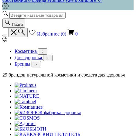
собственного бренда Prolimus уже в каталоге 🤍
Найти
Избранное (
0
)
0
Косметика
Для здоровья
Бренды
29 брендов натуральной косметики и средств для здоровья