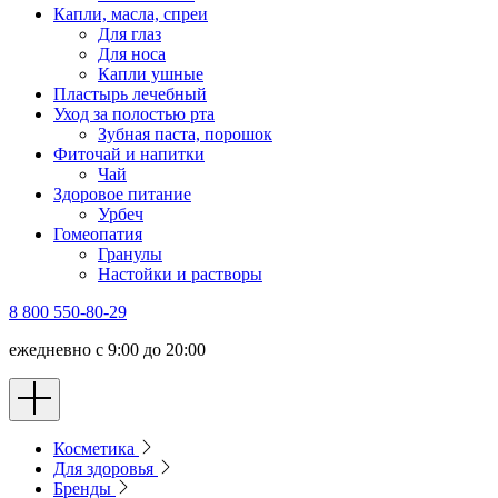
Капли, масла, спреи
Для глаз
Для носа
Капли ушные
Пластырь лечебный
Уход за полостью рта
Зубная паста, порошок
Фиточай и напитки
Чай
Здоровое питание
Урбеч
Гомеопатия
Гранулы
Настойки и растворы
8 800 550-80-29
ежедневно с 9:00 до 20:00
Косметика
Для здоровья
Бренды