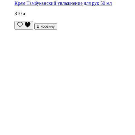
Крем Тамбуканский увлажнение для рук 50 мл
310
a
В корзину