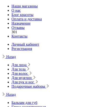
Наши магазины
О нас
Блог красоты
Оплата и доставка
Назначение
Отзывы
301
Контакты
Личный кабинет
Регистрация
Назад
Для лица
Для тела
Для волос
Для мужчин
Для рук и ног
Подарочные наборы
Назад
Бальзам для губ
Глина косметическая