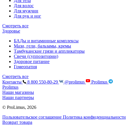
Для тела
Для волос
Для мужчин
Для рук и ног
Смотреть все
Здоровье
БАДы и витаминные комплексы
Мази, гели, бальзамы, кремы
Тамбуканские грязи и аппликаторы
Свечи (суппозитории)
Здоровое питание
Гомеопатия
Смотреть все
Контакты
8 800 550-80-29
@prolimus
Prolimus
Prolimus
Наши магазины
Наши партнеры
© ProLimus, 2026
Пользовательское соглашение
Политика конфиденциальности
Возврат товара