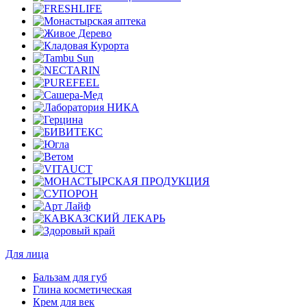
Для лица
Бальзам для губ
Глина косметическая
Крем для век