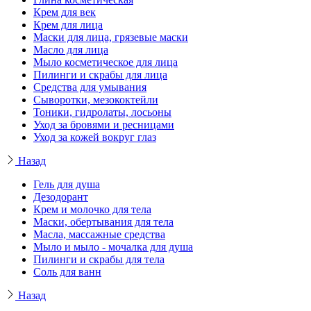
Крем для век
Крем для лица
Маски для лица, грязевые маски
Масло для лица
Мыло косметическое для лица
Пилинги и скрабы для лица
Средства для умывания
Сыворотки, мезококтейли
Тоники, гидролаты, лосьоны
Уход за бровями и ресницами
Уход за кожей вокруг глаз
Назад
Гель для душа
Дезодорант
Крем и молочко для тела
Маски, обертывания для тела
Масла, массажные средства
Мыло и мыло - мочалка для душа
Пилинги и скрабы для тела
Соль для ванн
Назад