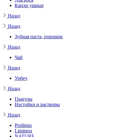
Капли ушные
Назад
Назад
Зубная паста, порошок
Назад
Чай
Назад
Урбеч
Назад
Гранулы
Настойки и растворы
Назад
Prolimus
Liminera
NATURE