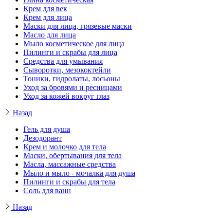
Крем для век
Крем для лица
Маски для лица, грязевые маски
Масло для лица
Мыло косметическое для лица
Пилинги и скрабы для лица
Средства для умывания
Сыворотки, мезококтейли
Тоники, гидролаты, лосьоны
Уход за бровями и ресницами
Уход за кожей вокруг глаз
Назад
Гель для душа
Дезодорант
Крем и молочко для тела
Маски, обертывания для тела
Масла, массажные средства
Мыло и мыло - мочалка для душа
Пилинги и скрабы для тела
Соль для ванн
Назад