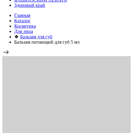
Здоровый край
Главная
Каталог
Косметика
Для лица
🍀
Бальзам для губ
Бальзам питающий для губ 5 мл