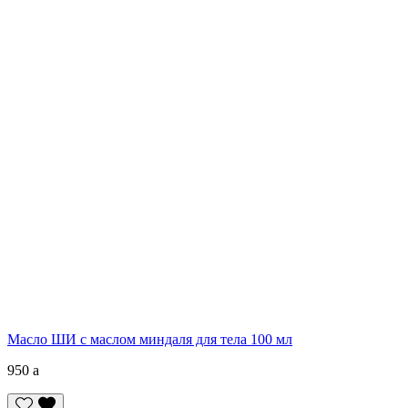
Масло ШИ с маслом миндаля для тела 100 мл
950
a