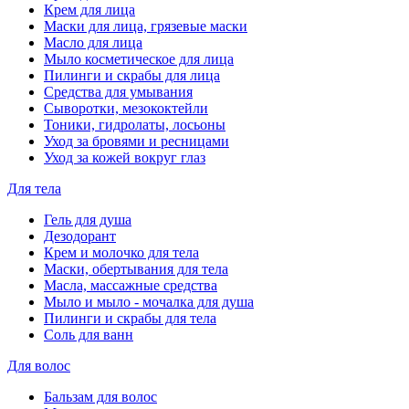
Крем для лица
Маски для лица, грязевые маски
Масло для лица
Мыло косметическое для лица
Пилинги и скрабы для лица
Средства для умывания
Сыворотки, мезококтейли
Тоники, гидролаты, лосьоны
Уход за бровями и ресницами
Уход за кожей вокруг глаз
Для тела
Гель для душа
Дезодорант
Крем и молочко для тела
Маски, обертывания для тела
Масла, массажные средства
Мыло и мыло - мочалка для душа
Пилинги и скрабы для тела
Соль для ванн
Для волос
Бальзам для волос