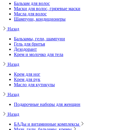
Бальзам для волос
Маски для волос, грязевые маски
Масла для волос
Шампуни, кондиционеры
Назад
Бальзамы, гели, шампуни
Гель для бритья
Дезодорант
Крем и молочко для тела
Назад
Крем для ног
Крем для рук
Масло для кутикулы
Назад
Подарочные наборы для женщин
Назад
БАДы и витаминные комплексы
Мази, гели, бальзамы, кремы