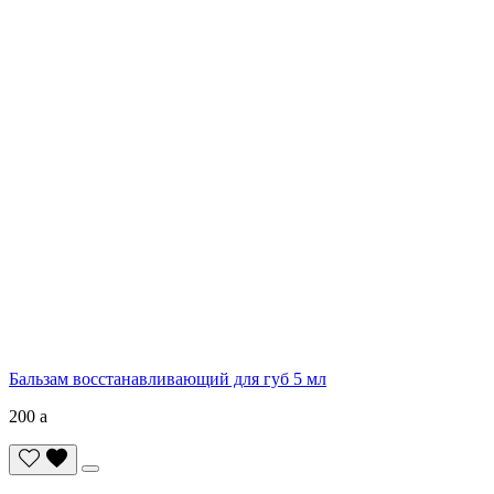
Бальзам восстанавливающий для губ 5 мл
200
a