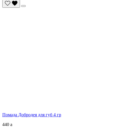
Помада Добродея для губ 4 гр
440
a