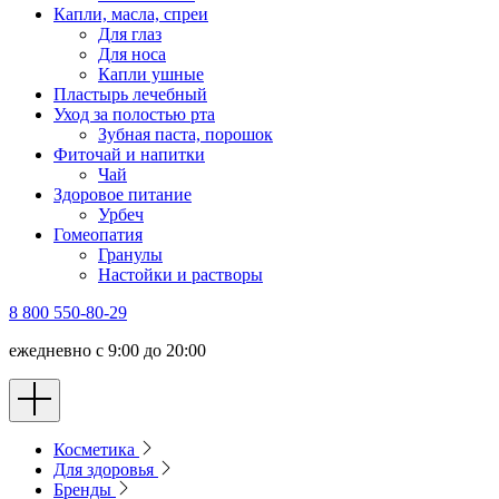
Капли, масла, спреи
Для глаз
Для носа
Капли ушные
Пластырь лечебный
Уход за полостью рта
Зубная паста, порошок
Фиточай и напитки
Чай
Здоровое питание
Урбеч
Гомеопатия
Гранулы
Настойки и растворы
8 800 550-80-29
ежедневно с 9:00 до 20:00
Косметика
Для здоровья
Бренды