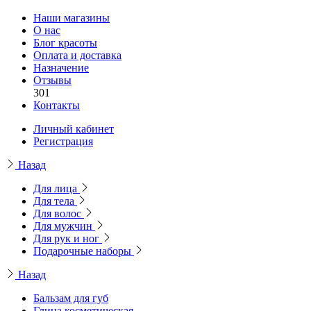
Наши магазины
О нас
Блог красоты
Оплата и доставка
Назначение
Отзывы
301
Контакты
Личный кабинет
Регистрация
Назад
Для лица
Для тела
Для волос
Для мужчин
Для рук и ног
Подарочные наборы
Назад
Бальзам для губ
Глина косметическая