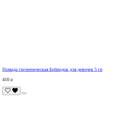
Помада гигиеническая Бобродок для девочек 5 гр
410
a