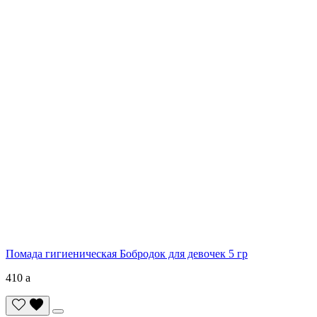
Помада гигиеническая Бобродок для девочек 5 гр
410
a