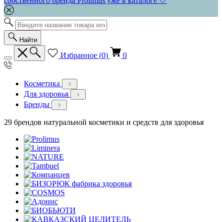
собственного бренда Prolimus уже в каталоге 🤍
Найти
Избранное (
0
)
0
Косметика
Для здоровья
Бренды
29 брендов натуральной косметики и средств для здоровья