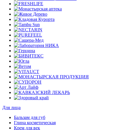
Для лица
Бальзам для губ
Глина косметическая
Крем для век