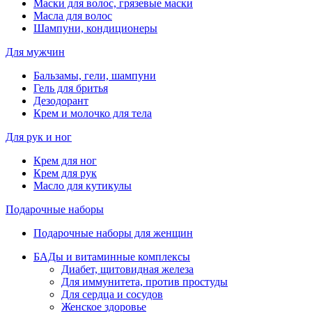
Маски для волос, грязевые маски
Масла для волос
Шампуни, кондиционеры
Для мужчин
Бальзамы, гели, шампуни
Гель для бритья
Дезодорант
Крем и молочко для тела
Для рук и ног
Крем для ног
Крем для рук
Масло для кутикулы
Подарочные наборы
Подарочные наборы для женщин
БАДы и витаминные комплексы
Диабет, щитовидная железа
Для иммунитета, против простуды
Для сердца и сосудов
Женское здоровье