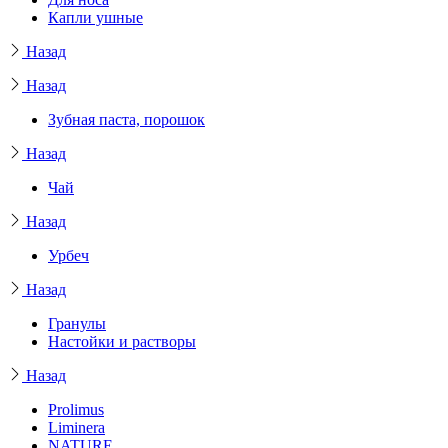
Капли ушные
Назад
Назад
Зубная паста, порошок
Назад
Чай
Назад
Урбеч
Назад
Гранулы
Настойки и растворы
Назад
Prolimus
Liminera
NATURE