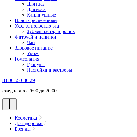
Для глаз
Для носа
Капли ушные
Пластырь лечебный
Уход за полостью рта
Зубная паста, порошок
Фиточай и напитки
Чай
Здоровое питание
Урбеч
Гомеопатия
Гранулы
Настойки и растворы
8 800 550-80-29
ежедневно с 9:00 до 20:00
Косметика
Для здоровья
Бренды