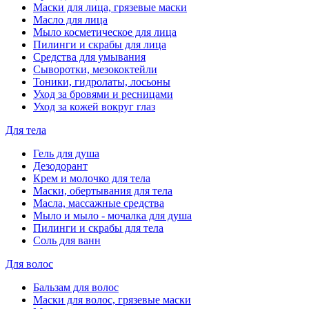
Маски для лица, грязевые маски
Масло для лица
Мыло косметическое для лица
Пилинги и скрабы для лица
Средства для умывания
Сыворотки, мезококтейли
Тоники, гидролаты, лосьоны
Уход за бровями и ресницами
Уход за кожей вокруг глаз
Для тела
Гель для душа
Дезодорант
Крем и молочко для тела
Маски, обертывания для тела
Масла, массажные средства
Мыло и мыло - мочалка для душа
Пилинги и скрабы для тела
Соль для ванн
Для волос
Бальзам для волос
Маски для волос, грязевые маски