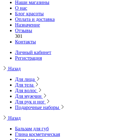
Наши магазины
О нас
Блог красоты
Оплата и доставка
Назначение
Отзывы
301
Контакты
Личный кабинет
Регистрация
Назад
Для лица
Для тела
Для волос
Для мужчин
Для рук и ног
Подарочные наборы
Назад
Бальзам для губ
Глина косметическая
Крем для век