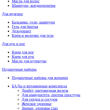
Масла для волос
Шампуни, кондиционеры
Для мужчин
Бальзамы, гели, шампуни
Гель для бритья
Дезодорант
Крем и молочко для тела
Для рук и ног
Крем для ног
Крем для рук
Масло для кутикулы
Подарочные наборы
Подарочные наборы для женщин
БАДы и витаминные комплексы
Диабет, щитовидная железа
Для иммунитета, против простуды
Для сердца и сосудов
Женское здоровье
Зрение, здоровье глаз