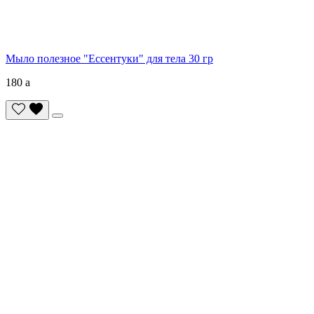
Мыло полезное "Ессентуки" для тела 30 гр
180
a