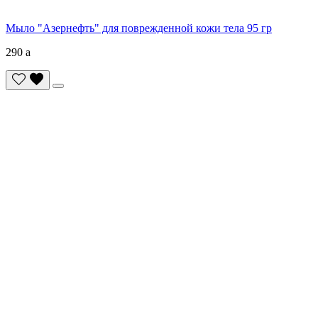
Мыло "Азернефть" для поврежденной кожи тела 95 гр
290
a