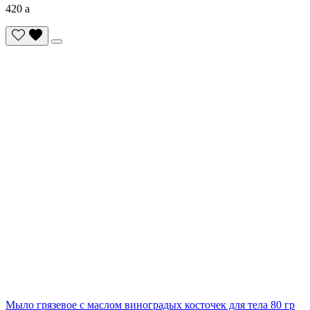
420
a
Мыло грязевое с маслом виноградых косточек для тела 80 гр