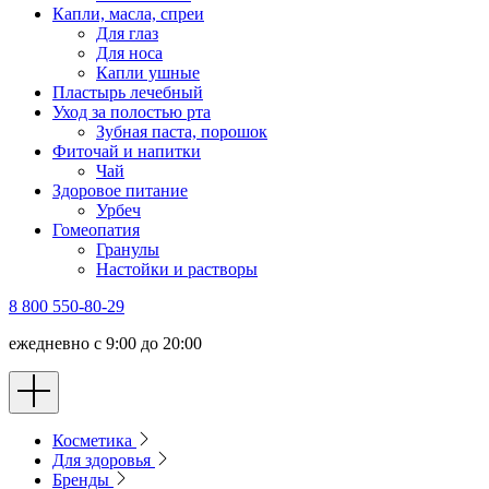
Капли, масла, спреи
Для глаз
Для носа
Капли ушные
Пластырь лечебный
Уход за полостью рта
Зубная паста, порошок
Фиточай и напитки
Чай
Здоровое питание
Урбеч
Гомеопатия
Гранулы
Настойки и растворы
8 800 550-80-29
ежедневно с 9:00 до 20:00
Косметика
Для здоровья
Бренды