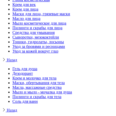
Крем для век
Крем для лица
Маски для лица, грязевые маски
Масло для лица
Мыло косметическое для лица
Пилинги и скрабы для лица
Средства для умывания
Сыворотки, мезококтейли
Тоники, гидролаты, лосьоны
Уход за бровями и ресницами
Уход за кожей вокруг глаз
Назад
Гель для душа
Дезодорант
Крем и молочко для тела
Маски, обертывания для тела
Масла, массажные средства
Мыло и мыло - мочалка для душа
Пилинги и скрабы для тела
Соль для ванн
Назад