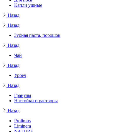
Капли ушные
Назад
Назад
Зубная паста, порошок
Назад
Чай
Назад
Урбеч
Назад
Гранулы
Настойки и растворы
Назад
Prolimus
Liminera
NATURE