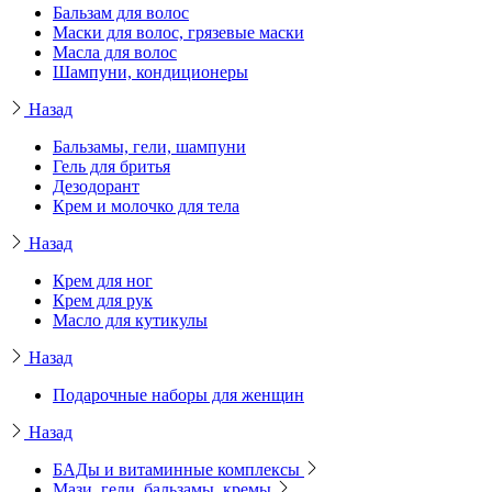
Бальзам для волос
Маски для волос, грязевые маски
Масла для волос
Шампуни, кондиционеры
Назад
Бальзамы, гели, шампуни
Гель для бритья
Дезодорант
Крем и молочко для тела
Назад
Крем для ног
Крем для рук
Масло для кутикулы
Назад
Подарочные наборы для женщин
Назад
БАДы и витаминные комплексы
Мази, гели, бальзамы, кремы