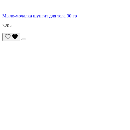
Мыло-мочалка шунгит для тела 90 гр
320
a