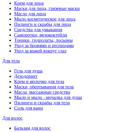
Крем для лица
Маски для лица, грязевые маски
Масло для лица
Мыло косметическое для лица
Пилинги и скрабы для лица
Средства для умывания
Сыворотки, мезококтейли
Тоники, гидролаты, лосьоны
Уход за бровями и ресницами
Уход за кожей вокруг глаз
Для тела
Гель для душа
Дезодорант
Крем и молочко для тела
Маски, обертывания для тела
Масла, массажные средства
Мыло и мыло - мочалка для душа
Пилинги и скрабы для тела
Соль для ванн
Для волос
Бальзам для волос