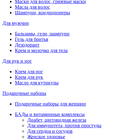
Маски для волос, грязевые маски
Масла для волос
Шампуни, кондиционеры
Для мужчин
Бальзамы, гели, шампуни
Гель для бритья
Дезодорант
Крем и молочко для тела
Для рук и ног
Крем для ног
Крем для рук
Масло для кутикулы
Подарочные наборы
Подарочные наборы для женщин
БАДы и витаминные комплексы
Диабет, щитовидная железа
Для иммунитета, против простуды
Для сердца и сосудов
Женское здоровье