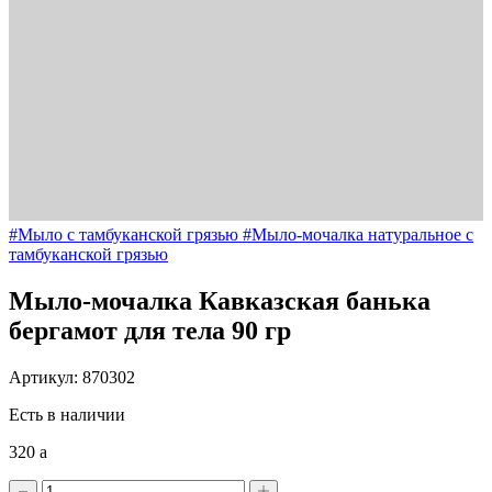
#Мыло с тамбуканской грязью
#Мыло-мочалка натуральное с
тамбуканской грязью
Мыло-мочалка Кавказская банька
бергамот для тела 90 гр
Артикул: 870302
Есть в наличии
320
a