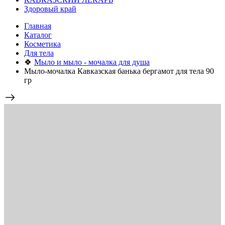
Здоровый край
Главная
Каталог
Косметика
Для тела
🍀
Мыло и мыло - мочалка для душа
Мыло-мочалка Кавказская банька бергамот для тела 90
гр