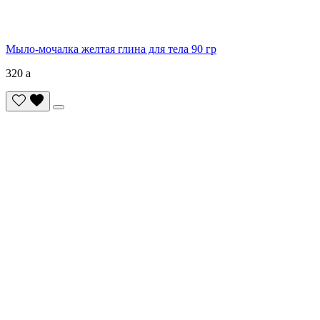
Мыло-мочалка желтая глина для тела 90 гр
320
a