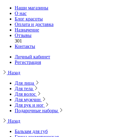
Наши магазины
О нас
Блог красоты
Оплата и доставка
Назначение
Отзывы
301
Контакты
Личный кабинет
Регистрация
Назад
Для лица
Для тела
Для волос
Для мужчин
Для рук и ног
Подарочные наборы
Назад
Бальзам для губ
Глина косметическая