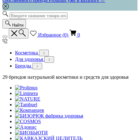
собственного бренда Prolimus уже в каталоге 🤍
Найти
Избранное (
0
)
0
Косметика
Для здоровья
Бренды
29 брендов натуральной косметики и средств для здоровья