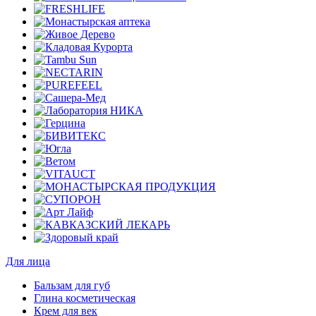
Для лица
Бальзам для губ
Глина косметическая
Крем для век