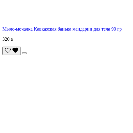
Мыло-мочалка Кавказская банька мандарин для тела 90 гр
320
a