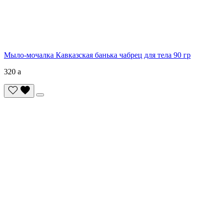
Мыло-мочалка Кавказская банька чабрец для тела 90 гр
320
a