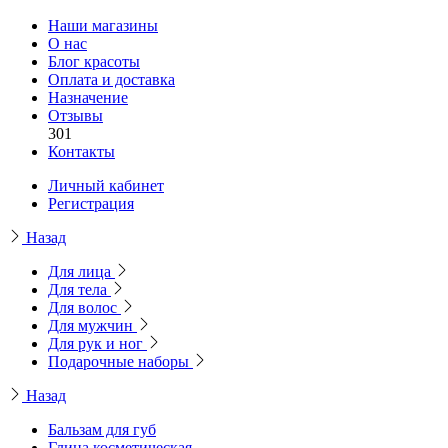
Наши магазины
О нас
Блог красоты
Оплата и доставка
Назначение
Отзывы
301
Контакты
Личный кабинет
Регистрация
Назад
Для лица
Для тела
Для волос
Для мужчин
Для рук и ног
Подарочные наборы
Назад
Бальзам для губ
Глина косметическая