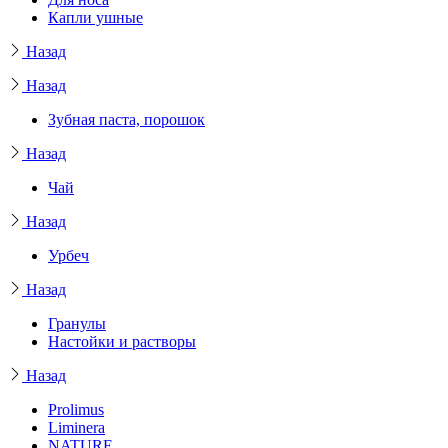
Капли ушные
Назад
Назад
Зубная паста, порошок
Назад
Чай
Назад
Урбеч
Назад
Гранулы
Настойки и растворы
Назад
Prolimus
Liminera
NATURE