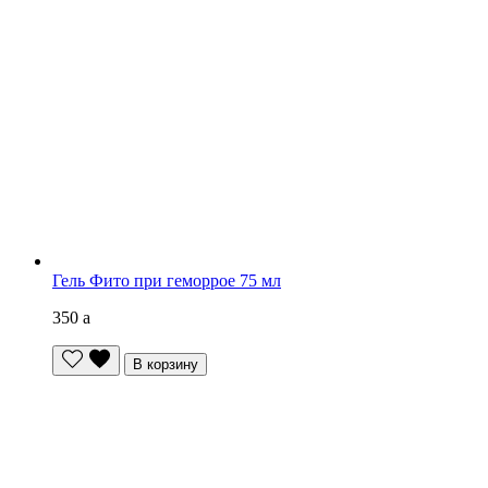
Гель Фито при геморрое 75 мл
350
a
В корзину