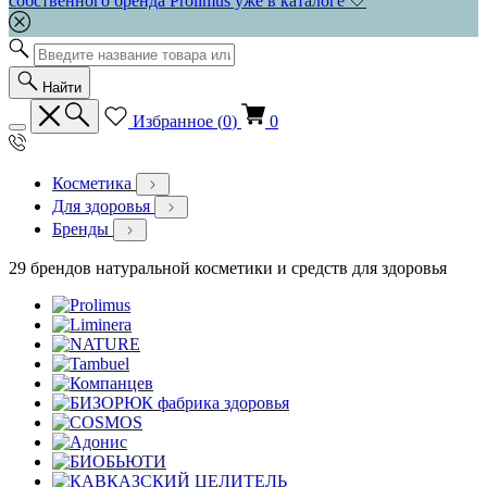
собственного бренда Prolimus уже в каталоге 🤍
Найти
Избранное (
0
)
0
Косметика
Для здоровья
Бренды
29 брендов натуральной косметики и средств для здоровья