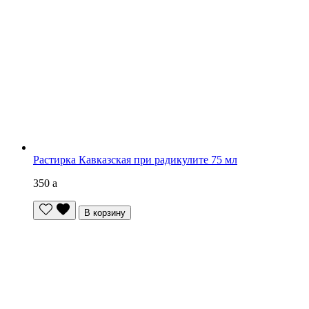
Растирка Кавказская при радикулите 75 мл
350
a
В корзину