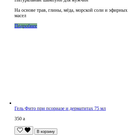
На основе трав, глины, мёда, морской соли и эфирных
масел
Подробнее
Гель Фито при псориазе и дерматитах 75 мл
350
a
В корзину