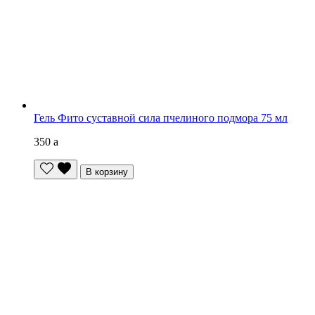
Гель Фито суставной сила пчелиного подмора 75 мл
350
a
В корзину