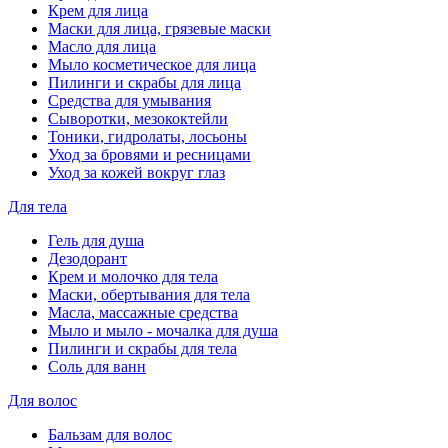
Крем для лица
Маски для лица, грязевые маски
Масло для лица
Мыло косметическое для лица
Пилинги и скрабы для лица
Средства для умывания
Сыворотки, мезококтейли
Тоники, гидролаты, лосьоны
Уход за бровями и ресницами
Уход за кожей вокруг глаз
Для тела
Гель для душа
Дезодорант
Крем и молочко для тела
Маски, обертывания для тела
Масла, массажные средства
Мыло и мыло - мочалка для душа
Пилинги и скрабы для тела
Соль для ванн
Для волос
Бальзам для волос