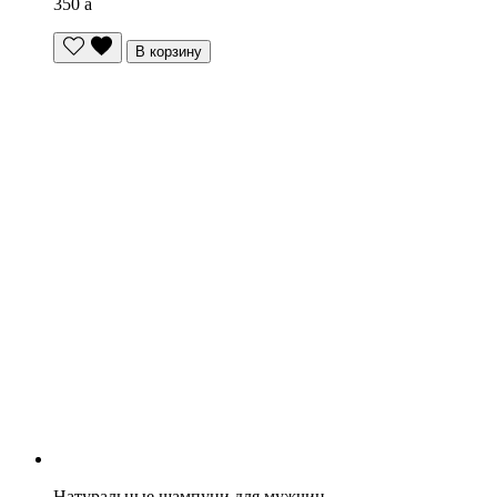
350
a
В корзину
Натуральные шампуни для мужчин