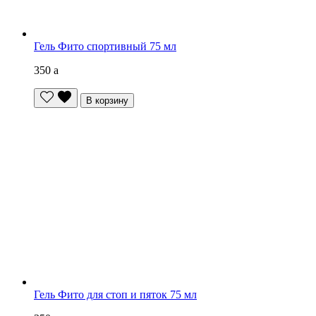
Гель Фито спортивный 75 мл
350
a
В корзину
Гель Фито для стоп и пяток 75 мл