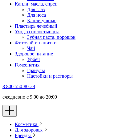
Капли, масла, спреи
Для глаз
Для носа
Капли ушные
Пластырь лечебный
Уход за полостью рта
Зубная паста, порошок
Фиточай и напитки
Чай
Здоровое питание
Урбеч
Гомеопатия
Гранулы
Настойки и растворы
8 800 550-80-29
ежедневно с 9:00 до 20:00
Косметика
Для здоровья
Бренды