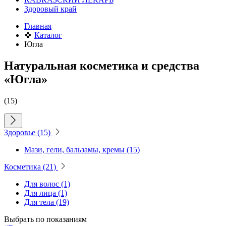
Здоровый край
Главная
🍀
Каталог
Югла
Натуральная косметика и средства
«Югла»
(15)
Здоровье
(15)
Мази, гели, бальзамы, кремы
(15)
Косметика
(21)
Для волос
(1)
Для лица
(1)
Для тела
(19)
Выбрать по показаниям