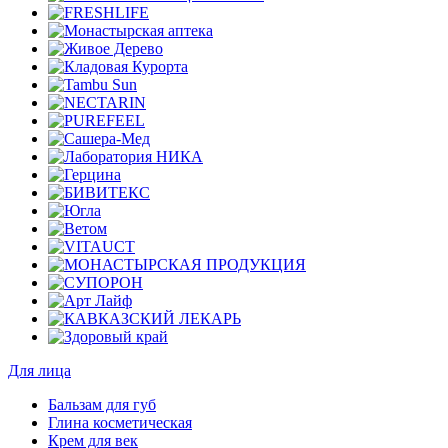
Для лица
Бальзам для губ
Глина косметическая
Крем для век