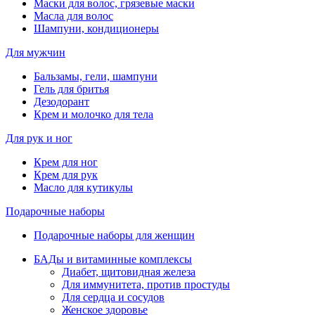
Маски для волос, грязевые маски
Масла для волос
Шампуни, кондиционеры
Для мужчин
Бальзамы, гели, шампуни
Гель для бритья
Дезодорант
Крем и молочко для тела
Для рук и ног
Крем для ног
Крем для рук
Масло для кутикулы
Подарочные наборы
Подарочные наборы для женщин
БАДы и витаминные комплексы
Диабет, щитовидная железа
Для иммунитета, против простуды
Для сердца и сосудов
Женское здоровье