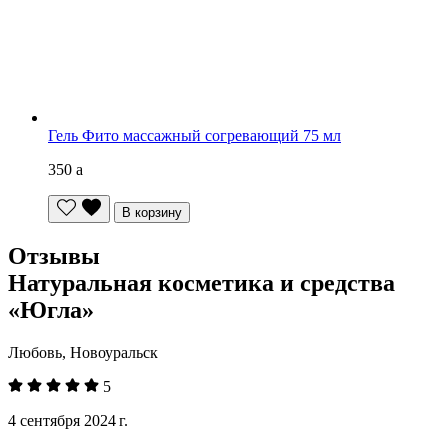
Гель Фито массажный согревающий 75 мл
350
a
В корзину
Отзывы
Натуральная косметика и средства
«Югла»
Любовь, Новоуральск
5
4 сентября 2024 г.