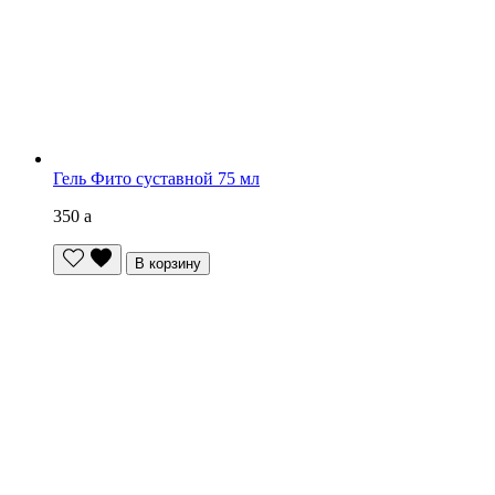
Гель Фито суставной 75 мл
350
a
В корзину