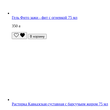
Гель Фито зажи - фит с огневкой 75 мл
350
a
В корзину
Растирка Кавказская суставная с барсучьим жиром 75 мл