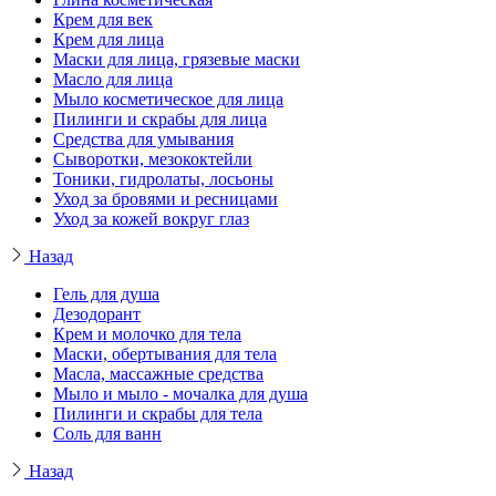
Крем для век
Крем для лица
Маски для лица, грязевые маски
Масло для лица
Мыло косметическое для лица
Пилинги и скрабы для лица
Средства для умывания
Сыворотки, мезококтейли
Тоники, гидролаты, лосьоны
Уход за бровями и ресницами
Уход за кожей вокруг глаз
Назад
Гель для душа
Дезодорант
Крем и молочко для тела
Маски, обертывания для тела
Масла, массажные средства
Мыло и мыло - мочалка для душа
Пилинги и скрабы для тела
Соль для ванн
Назад