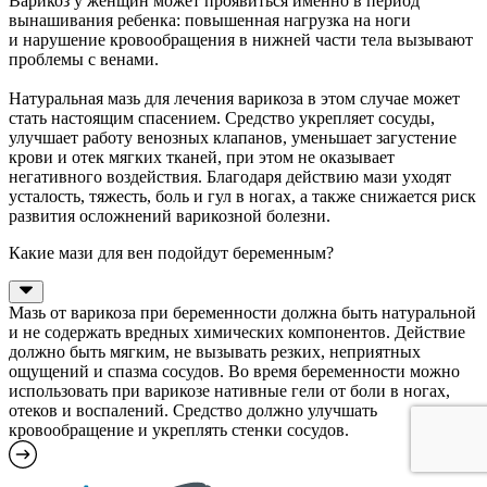
Варикоз у женщин может проявиться именно в период
вынашивания ребенка: повышенная нагрузка на ноги
и нарушение кровообращения в нижней части тела вызывают
проблемы с венами.
Натуральная мазь для лечения варикоза в этом случае может
стать настоящим спасением. Средство укрепляет сосуды,
улучшает работу венозных клапанов, уменьшает загустение
крови и отек мягких тканей, при этом не оказывает
негативного воздействия. Благодаря действию мази уходят
усталость, тяжесть, боль и гул в ногах, а также снижается риск
развития осложнений варикозной болезни.
Какие мази для вен подойдут беременным?
Мазь от варикоза при беременности должна быть натуральной
и не содержать вредных химических компонентов. Действие
должно быть мягким, не вызывать резких, неприятных
ощущений и спазма сосудов. Во время беременности можно
использовать при варикозе нативные гели от боли в ногах,
отеков и воспалений. Средство должно улучшать
кровообращение и укреплять стенки сосудов.