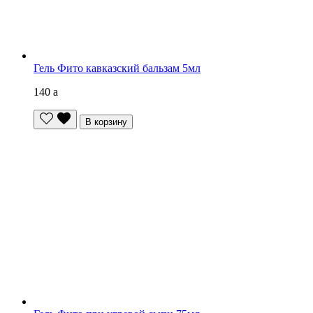
Гель Фито кавказский бальзам 5мл
140
a
В корзину