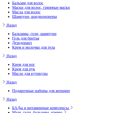
Бальзам для волос
Маски для волос, грязевые маски
Масла для волос
Шампуни, кондиционеры
Назад
Бальзамы, гели, шампуни
Гель для бритья
Дезодорант
Крем и молочко для тела
Назад
Крем для ног
Крем для рук
Масло для кутикулы
Назад
Подарочные наборы для женщин
Назад
БАДы и витаминные комплексы
Мази, гели, бальзамы, кремы