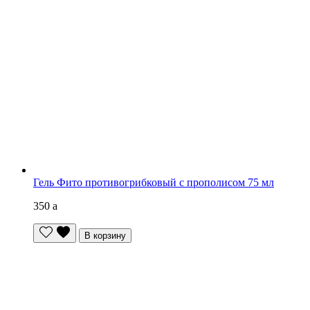
Гель Фито противогрибковый с прополисом 75 мл
350
a
В корзину