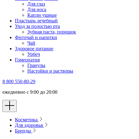
Для глаз
Для носа
Капли ушные
Пластырь лечебный
Уход за полостью рта
Зубная паста, порошок
Фиточай и напитки
Чай
Здоровое питание
Урбеч
Гомеопатия
Гранулы
Настойки и растворы
8 800 550-80-29
ежедневно с 9:00 до 20:00
Косметика
Для здоровья
Бренды