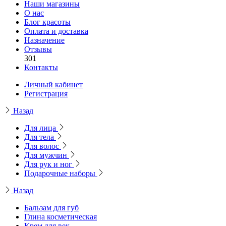
Наши магазины
О нас
Блог красоты
Оплата и доставка
Назначение
Отзывы
301
Контакты
Личный кабинет
Регистрация
Назад
Для лица
Для тела
Для волос
Для мужчин
Для рук и ног
Подарочные наборы
Назад
Бальзам для губ
Глина косметическая
Крем для век