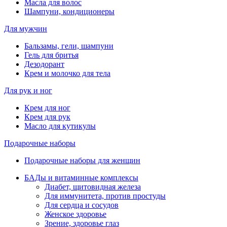
Масла для волос
Шампуни, кондиционеры
Для мужчин
Бальзамы, гели, шампуни
Гель для бритья
Дезодорант
Крем и молочко для тела
Для рук и ног
Крем для ног
Крем для рук
Масло для кутикулы
Подарочные наборы
Подарочные наборы для женщин
БАДы и витаминные комплексы
Диабет, щитовидная железа
Для иммунитета, против простуды
Для сердца и сосудов
Женское здоровье
Зрение, здоровье глаз