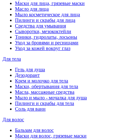
Маски для лица, грязевые маски
Масло для лица
Мыло косметическое для лица
Пилинги и скрабы для лица
Средства для умывания
Сыворотки, мезококтейли
Тоники, гидролаты, лосьоны
Уход за бровями и ресницами
Уход за кожей вокруг глаз
Для тела
Гель для душа
Дезодорант
Крем и молочко для тела
Маски, обертывания для тела
Масла, массажные средства
Мыло и мыло - мочалка для душа
Пилинги и скрабы для тела
Соль для ванн
Для волос
Бальзам для волос
Маски для волос, грязевые маски