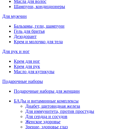
Масла для волос
Шампуни, кондиционеры
Для мужчин
Бальзамы, гели, шампуни
Гель для бритья
Дезодорант
Крем и молочко для тела
Для рук и ног
Крем для ног
Крем для рук
Масло для кутикулы
Подарочные наборы
Подарочные наборы для женщин
БАДы и витаминные комплексы
Диабет, щитовидная железа
Для иммунитета, против простуды
Для сердца и сосудов
Женское здоровье
Зрение, здоровье глаз