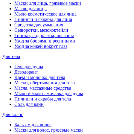
Маски для лица, грязевые маски
Масло для лица
Мыло косметическое для лица
Пилинги и скрабы для лица
Средства для умывания
Сыворотки, мезококтейли
Тоники, гидролаты, лосьоны
Уход за бровями и ресницами
Уход за кожей вокруг глаз
Для тела
Гель для душа
Дезодорант
Крем и молочко для тела
Маски, обертывания для тела
Масла, массажные средства
Мыло и мыло - мочалка для душа
Пилинги и скрабы для тела
Соль для ванн
Для волос
Бальзам для волос
Маски для волос, грязевые маски