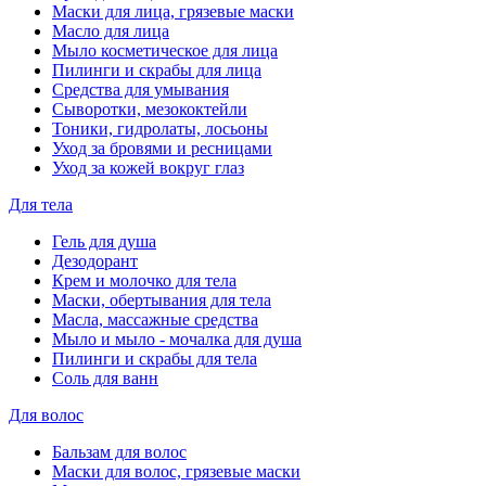
Маски для лица, грязевые маски
Масло для лица
Мыло косметическое для лица
Пилинги и скрабы для лица
Средства для умывания
Сыворотки, мезококтейли
Тоники, гидролаты, лосьоны
Уход за бровями и ресницами
Уход за кожей вокруг глаз
Для тела
Гель для душа
Дезодорант
Крем и молочко для тела
Маски, обертывания для тела
Масла, массажные средства
Мыло и мыло - мочалка для душа
Пилинги и скрабы для тела
Соль для ванн
Для волос
Бальзам для волос
Маски для волос, грязевые маски