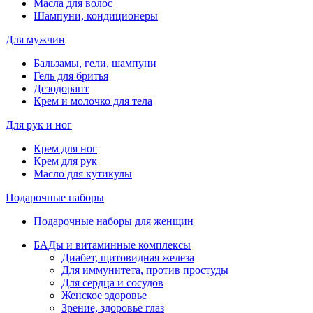
Масла для волос
Шампуни, кондиционеры
Для мужчин
Бальзамы, гели, шампуни
Гель для бритья
Дезодорант
Крем и молочко для тела
Для рук и ног
Крем для ног
Крем для рук
Масло для кутикулы
Подарочные наборы
Подарочные наборы для женщин
БАДы и витаминные комплексы
Диабет, щитовидная железа
Для иммунитета, против простуды
Для сердца и сосудов
Женское здоровье
Зрение, здоровье глаз