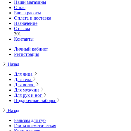
Наши магазины
О нас
Блог красоты
Оплата и доставка
Назначение
Отзывы
301
Контакты
Личный кабинет
Регистрация
Назад
Для лица
Для тела
Для волос
Для мужчин
Для рук и ног
Подарочные наборы
Назад
Бальзам для губ
Глина косметическая
Крем для век