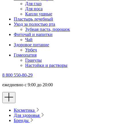
Для глаз
Для носа
Капли ушные
Пластырь лечебный
Уход за полостью рта
Зубная паста, порошок
Фиточай и напитки
Чай
Здоровое питание
Урбеч
Гомеопатия
Гранулы
Настойки и растворы
8 800 550-80-29
ежедневно с 9:00 до 20:00
Косметика
Для здоровья
Бренды