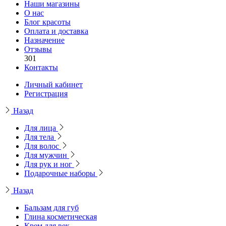
Наши магазины
О нас
Блог красоты
Оплата и доставка
Назначение
Отзывы
301
Контакты
Личный кабинет
Регистрация
Назад
Для лица
Для тела
Для волос
Для мужчин
Для рук и ног
Подарочные наборы
Назад
Бальзам для губ
Глина косметическая
Крем для век