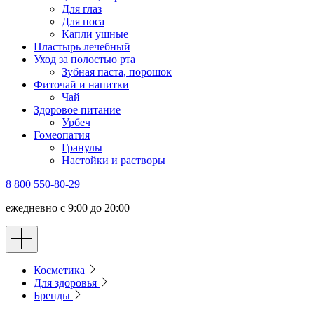
Для глаз
Для носа
Капли ушные
Пластырь лечебный
Уход за полостью рта
Зубная паста, порошок
Фиточай и напитки
Чай
Здоровое питание
Урбеч
Гомеопатия
Гранулы
Настойки и растворы
8 800 550-80-29
ежедневно с 9:00 до 20:00
Косметика
Для здоровья
Бренды