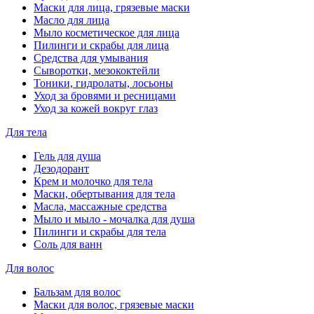
Маски для лица, грязевые маски
Масло для лица
Мыло косметическое для лица
Пилинги и скрабы для лица
Средства для умывания
Сыворотки, мезококтейли
Тоники, гидролаты, лосьоны
Уход за бровями и ресницами
Уход за кожей вокруг глаз
Для тела
Гель для душа
Дезодорант
Крем и молочко для тела
Маски, обертывания для тела
Масла, массажные средства
Мыло и мыло - мочалка для душа
Пилинги и скрабы для тела
Соль для ванн
Для волос
Бальзам для волос
Маски для волос, грязевые маски