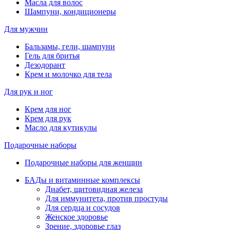
Масла для волос
Шампуни, кондиционеры
Для мужчин
Бальзамы, гели, шампуни
Гель для бритья
Дезодорант
Крем и молочко для тела
Для рук и ног
Крем для ног
Крем для рук
Масло для кутикулы
Подарочные наборы
Подарочные наборы для женщин
БАДы и витаминные комплексы
Диабет, щитовидная железа
Для иммунитета, против простуды
Для сердца и сосудов
Женское здоровье
Зрение, здоровье глаз