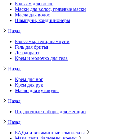
Бальзам для волос
Маски для волос, грязевые маски
Масла для волос
Шампуни, кондиционеры
Назад
Бальзамы, гели, шампуни
Гель для бритья
Дезодорант
Крем и молочко для тела
Назад
Крем для ног
Крем для рук
Масло для кутикулы
Назад
Подарочные наборы для женщин
Назад
БАДы и витаминные комплексы
Мази, гели, бальзамы, кремы