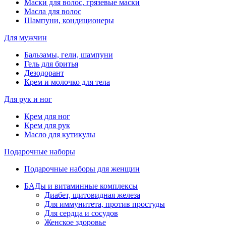
Маски для волос, грязевые маски
Масла для волос
Шампуни, кондиционеры
Для мужчин
Бальзамы, гели, шампуни
Гель для бритья
Дезодорант
Крем и молочко для тела
Для рук и ног
Крем для ног
Крем для рук
Масло для кутикулы
Подарочные наборы
Подарочные наборы для женщин
БАДы и витаминные комплексы
Диабет, щитовидная железа
Для иммунитета, против простуды
Для сердца и сосудов
Женское здоровье