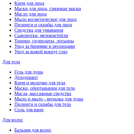
Крем для лица
Маски для лица, грязевые маски
Масло для лица
Мыло косметическое для лица
Пилинги и скрабы для лица
Средства для умывания
Сыворотки, мезококтейли
Тоники, гидролаты, лосьоны
Уход за бровями и ресницами
Уход за кожей вокруг глаз
Для тела
Гель для душа
Дезодорант
Крем и молочко для тела
Маски, обертывания для тела
Масла, массажные средства
Мыло и мыло - мочалка для душа
Пилинги и скрабы для тела
Соль для ванн
Для волос
Бальзам для волос