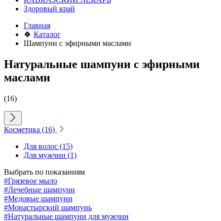
Здоровый край
Главная
🍀
Каталог
Шампуни с эфирными маслами
Натуральные шампуни с эфирными
маслами
(16)
Косметика
(16)
Для волос
(15)
Для мужчин
(1)
Выбрать по показаниям
#Грязевое мыло
#Лечебные шампуни
#Медовые шампуни
#Монастырский шампунь
#Натуральные шампуни для мужчин