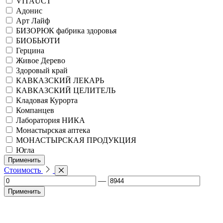
VITAUCT
Адонис
Арт Лайф
БИЗОРЮК фабрика здоровья
БИОБЬЮТИ
Герцина
Живое Дерево
Здоровый край
КАВКАЗСКИЙ ЛЕКАРЬ
КАВКАЗСКИЙ ЦЕЛИТЕЛЬ
Кладовая Курорта
Компанцев
Лаборатория НИКА
Монастырская аптека
МОНАСТЫРСКАЯ ПРОДУКЦИЯ
Югла
Применить
Стоимость
—
Применить