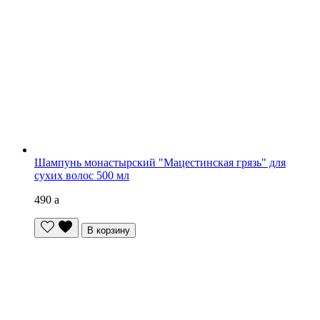
Шампунь монастырский "Мацестинская грязь" для
сухих волос 500 мл
490
a
В корзину