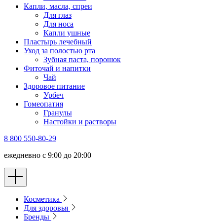
Капли, масла, спреи
Для глаз
Для носа
Капли ушные
Пластырь лечебный
Уход за полостью рта
Зубная паста, порошок
Фиточай и напитки
Чай
Здоровое питание
Урбеч
Гомеопатия
Гранулы
Настойки и растворы
8 800 550-80-29
ежедневно с 9:00 до 20:00
Косметика
Для здоровья
Бренды