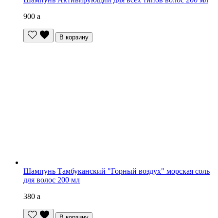
900
a
В корзину
Шампунь Тамбуканский "Горный воздух" морская соль
для волос 200 мл
380
a
В корзину