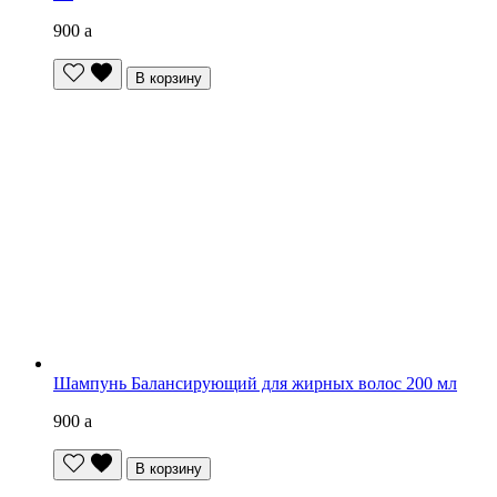
900
a
В корзину
Шампунь Балансирующий для жирных волос 200 мл
900
a
В корзину