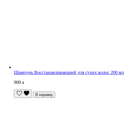
Шампунь Восстанавливающий для сухих волос 200 мл
900
a
В корзину