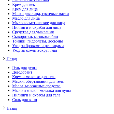
Крем для век
Крем для лица
Маски для лица, грязевые маски
Масло для лица
Мыло косметическое для лица
Пилинги и скрабы для лица
Средства для умывания
Сыворотки, мезококтейли
Тоники, гидролаты, лосьоны
Уход за бровями и ресницами
Уход за кожей вокруг глаз
Назад
Гель для душа
Дезодорант
Крем и молочко для тела
Маски, обертывания для тела
Масла, массажные средства
Мыло и мыло - мочалка для душа
Пилинги и скрабы для тела
Соль для ванн
Назад