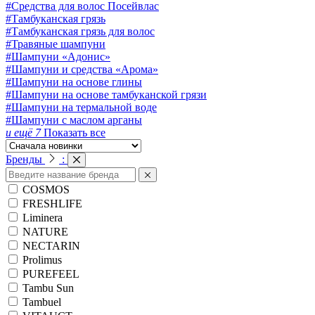
#Средства для волос Посейвлас
#Тамбуканская грязь
#Тамбуканская грязь для волос
#Травяные шампуни
#Шампуни «Адонис»
#Шампуни и средства «Арома»
#Шампуни на основе глины
#Шампуни на основе тамбуканской грязи
#Шампуни на термальной воде
#Шампуни с маслом арганы
и ещё 7
Показать все
Бренды
:
COSMOS
FRESHLIFE
Liminera
NATURE
NECTARIN
Prolimus
PUREFEEL
Tambu Sun
Tambuel