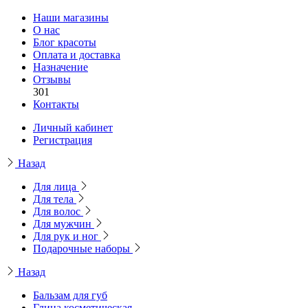
Наши магазины
О нас
Блог красоты
Оплата и доставка
Назначение
Отзывы
301
Контакты
Личный кабинет
Регистрация
Назад
Для лица
Для тела
Для волос
Для мужчин
Для рук и ног
Подарочные наборы
Назад
Бальзам для губ
Глина косметическая