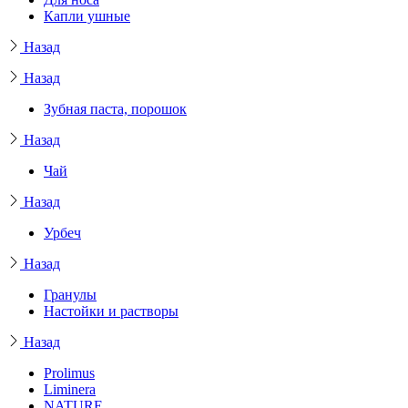
Капли ушные
Назад
Назад
Зубная паста, порошок
Назад
Чай
Назад
Урбеч
Назад
Гранулы
Настойки и растворы
Назад
Prolimus
Liminera
NATURE