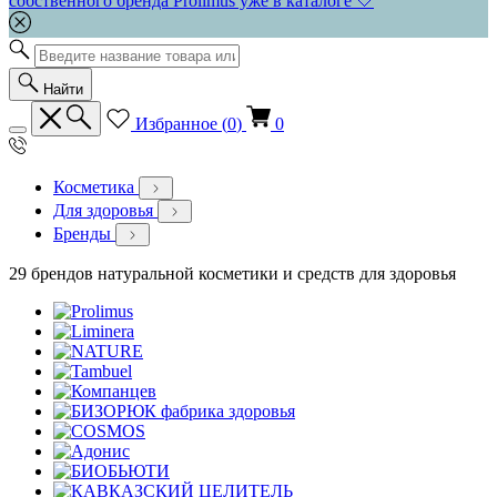
собственного бренда Prolimus уже в каталоге 🤍
Найти
Избранное (
0
)
0
Косметика
Для здоровья
Бренды
29 брендов натуральной косметики и средств для здоровья