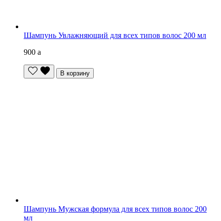
Шампунь Увлажняющий для всех типов волос 200 мл
900
a
В корзину
Шампунь Мужская формула для всех типов волос 200
мл