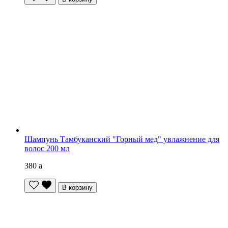
Шампунь Тамбуканский "Горный мед" увлажнение для
волос 200 мл
380
a
В корзину