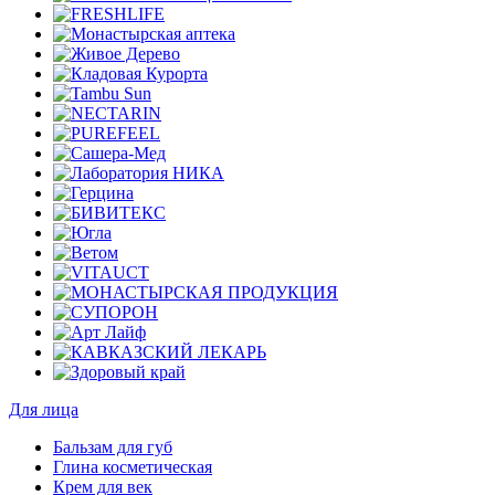
Для лица
Бальзам для губ
Глина косметическая
Крем для век