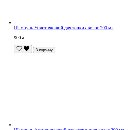
Шампунь Уплотняющий для тонких волос 200 мл
900
a
В корзину
Шампунь Активирующий для всех типов волос 200 мл