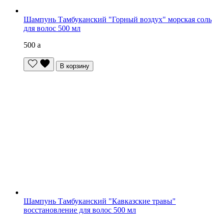
Шампунь Тамбуканский "Горный воздух" морская соль
для волос 500 мл
500
a
В корзину
Шампунь Тамбуканский "Кавказские травы"
восстановление для волос 500 мл