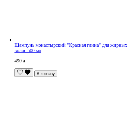
Шампунь монастырский "Красная глина" для жирных
волос 500 мл
490
a
В корзину