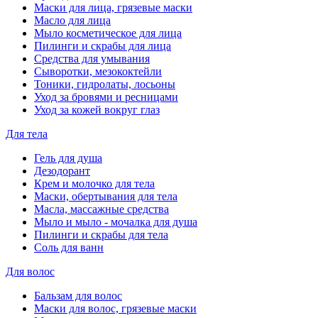
Маски для лица, грязевые маски
Масло для лица
Мыло косметическое для лица
Пилинги и скрабы для лица
Средства для умывания
Сыворотки, мезококтейли
Тоники, гидролаты, лосьоны
Уход за бровями и ресницами
Уход за кожей вокруг глаз
Для тела
Гель для душа
Дезодорант
Крем и молочко для тела
Маски, обертывания для тела
Масла, массажные средства
Мыло и мыло - мочалка для душа
Пилинги и скрабы для тела
Соль для ванн
Для волос
Бальзам для волос
Маски для волос, грязевые маски