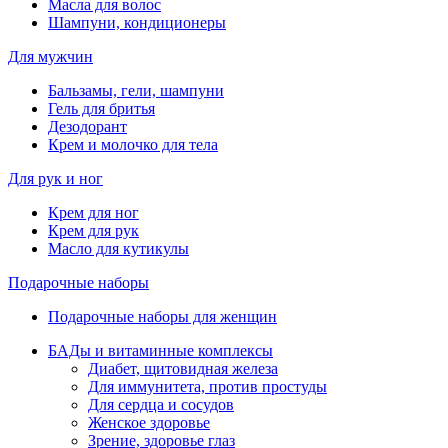
Масла для волос
Шампуни, кондиционеры
Для мужчин
Бальзамы, гели, шампуни
Гель для бритья
Дезодорант
Крем и молочко для тела
Для рук и ног
Крем для ног
Крем для рук
Масло для кутикулы
Подарочные наборы
Подарочные наборы для женщин
БАДы и витаминные комплексы
Диабет, щитовидная железа
Для иммунитета, против простуды
Для сердца и сосудов
Женское здоровье
Зрение, здоровье глаз