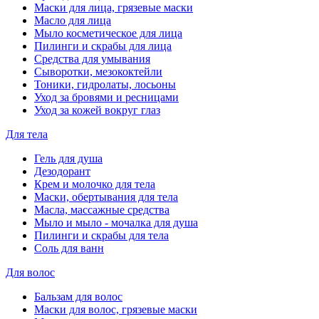
Маски для лица, грязевые маски
Масло для лица
Мыло косметическое для лица
Пилинги и скрабы для лица
Средства для умывания
Сыворотки, мезококтейли
Тоники, гидролаты, лосьоны
Уход за бровями и ресницами
Уход за кожей вокруг глаз
Для тела
Гель для душа
Дезодорант
Крем и молочко для тела
Маски, обертывания для тела
Масла, массажные средства
Мыло и мыло - мочалка для душа
Пилинги и скрабы для тела
Соль для ванн
Для волос
Бальзам для волос
Маски для волос, грязевые маски