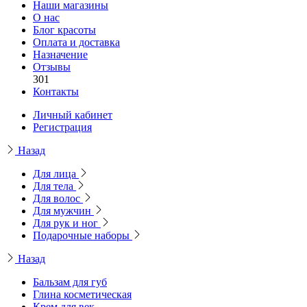
Наши магазины
О нас
Блог красоты
Оплата и доставка
Назначение
Отзывы
301
Контакты
Личный кабинет
Регистрация
Назад
Для лица
Для тела
Для волос
Для мужчин
Для рук и ног
Подарочные наборы
Назад
Бальзам для губ
Глина косметическая
Крем для век