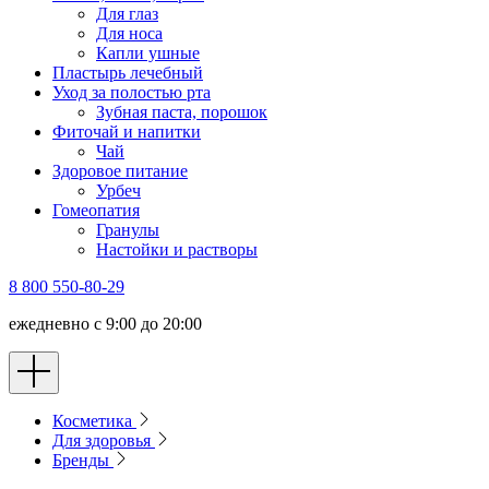
Для глаз
Для носа
Капли ушные
Пластырь лечебный
Уход за полостью рта
Зубная паста, порошок
Фиточай и напитки
Чай
Здоровое питание
Урбеч
Гомеопатия
Гранулы
Настойки и растворы
8 800 550-80-29
ежедневно с 9:00 до 20:00
Косметика
Для здоровья
Бренды