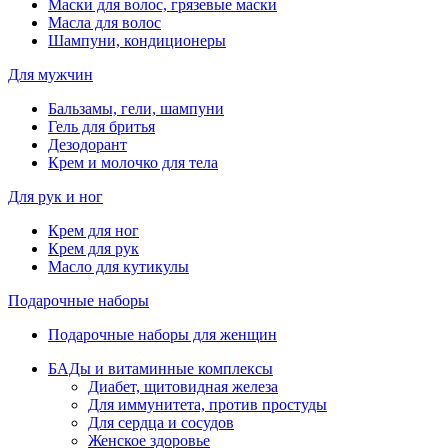
Маски для волос, грязевые маски
Масла для волос
Шампуни, кондиционеры
Для мужчин
Бальзамы, гели, шампуни
Гель для бритья
Дезодорант
Крем и молочко для тела
Для рук и ног
Крем для ног
Крем для рук
Масло для кутикулы
Подарочные наборы
Подарочные наборы для женщин
БАДы и витаминные комплексы
Диабет, щитовидная железа
Для иммунитета, против простуды
Для сердца и сосудов
Женское здоровье