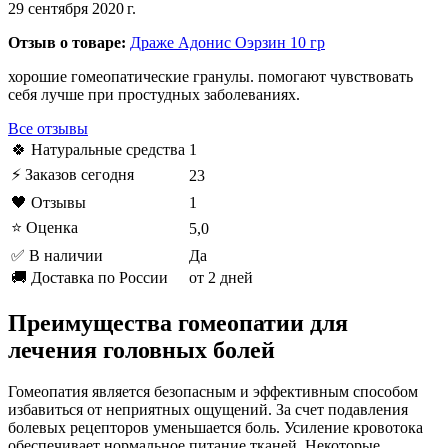
29 сентября 2020 г.
Отзыв о товаре:
Драже Адонис Оэрзин 10 гр
хорошие гомеопатические гранулы. помогают чувствовать
себя лучше при простудных заболеваниях.
Все отзывы
🍀 Натуральные средства
1
⚡ Заказов сегодня
23
🖤 Отзывы
1
⭐ Оценка
5,0
✅ В наличии
Да
🚚 Доставка по России
от 2 дней
Преимущества гомеопатии для
лечения головных болей
Гомеопатия является безопасным и эффективным способом
избавиться от неприятных ощущений. За счет подавления
болевых рецепторов уменьшается боль. Усиление кровотока
обеспечивает нормальное питание тканей. Некоторые