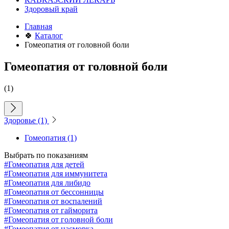
Здоровый край
Главная
🍀
Каталог
Гомеопатия от головной боли
Гомеопатия от головной боли
(1)
Здоровье
(1)
Гомеопатия
(1)
Выбрать по показаниям
#Гомеопатия для детей
#Гомеопатия для иммунитета
#Гомеопатия для либидо
#Гомеопатия от бессонницы
#Гомеопатия от воспалений
#Гомеопатия от гайморита
#Гомеопатия от головной боли
#Гомеопатия от насморка