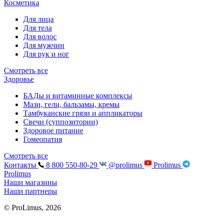
Косметика
Для лица
Для тела
Для волос
Для мужчин
Для рук и ног
Смотреть все
Здоровье
БАДы и витаминные комплексы
Мази, гели, бальзамы, кремы
Тамбуканские грязи и аппликаторы
Свечи (суппозитории)
Здоровое питание
Гомеопатия
Смотреть все
Контакты
8 800 550-80-29
@prolimus
Prolimus
Prolimus
Наши магазины
Наши партнеры
© ProLimus, 2026