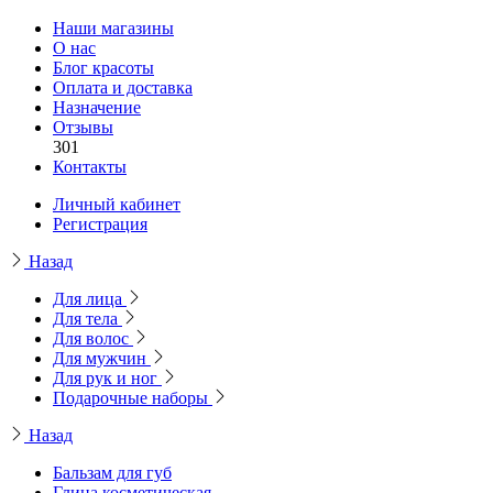
Наши магазины
О нас
Блог красоты
Оплата и доставка
Назначение
Отзывы
301
Контакты
Личный кабинет
Регистрация
Назад
Для лица
Для тела
Для волос
Для мужчин
Для рук и ног
Подарочные наборы
Назад
Бальзам для губ
Глина косметическая