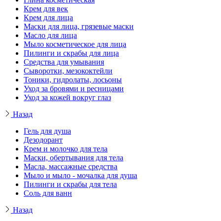
Крем для век
Крем для лица
Маски для лица, грязевые маски
Масло для лица
Мыло косметическое для лица
Пилинги и скрабы для лица
Средства для умывания
Сыворотки, мезококтейли
Тоники, гидролаты, лосьоны
Уход за бровями и ресницами
Уход за кожей вокруг глаз
Назад
Гель для душа
Дезодорант
Крем и молочко для тела
Маски, обертывания для тела
Масла, массажные средства
Мыло и мыло - мочалка для душа
Пилинги и скрабы для тела
Соль для ванн
Назад