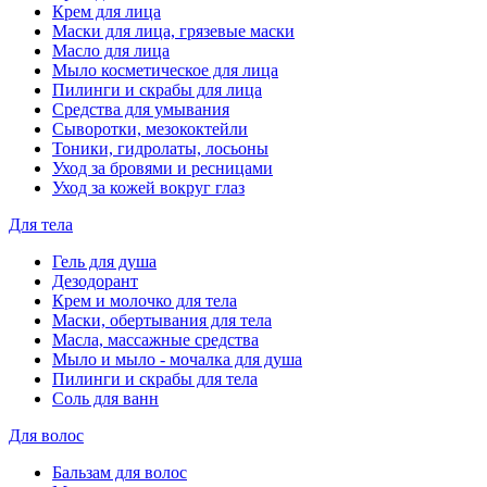
Крем для лица
Маски для лица, грязевые маски
Масло для лица
Мыло косметическое для лица
Пилинги и скрабы для лица
Средства для умывания
Сыворотки, мезококтейли
Тоники, гидролаты, лосьоны
Уход за бровями и ресницами
Уход за кожей вокруг глаз
Для тела
Гель для душа
Дезодорант
Крем и молочко для тела
Маски, обертывания для тела
Масла, массажные средства
Мыло и мыло - мочалка для душа
Пилинги и скрабы для тела
Соль для ванн
Для волос
Бальзам для волос