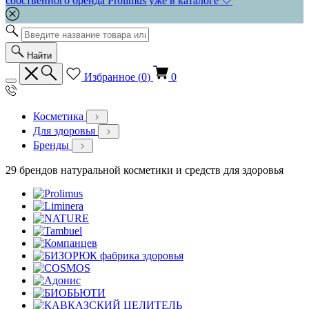
собственного бренда Prolimus уже в каталоге 🤍
Найти
Избранное (
0
)
0
Косметика
Для здоровья
Бренды
29 брендов натуральной косметики и средств для здоровья