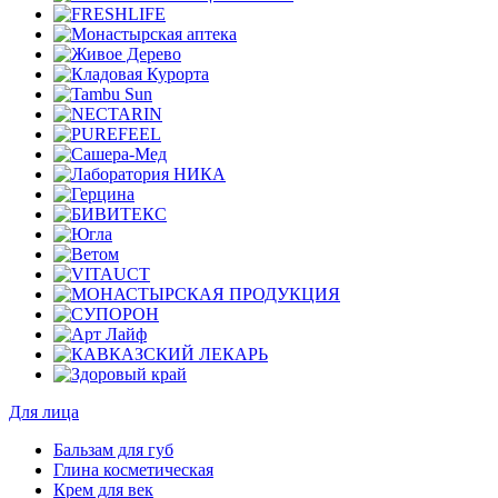
Для лица
Бальзам для губ
Глина косметическая
Крем для век