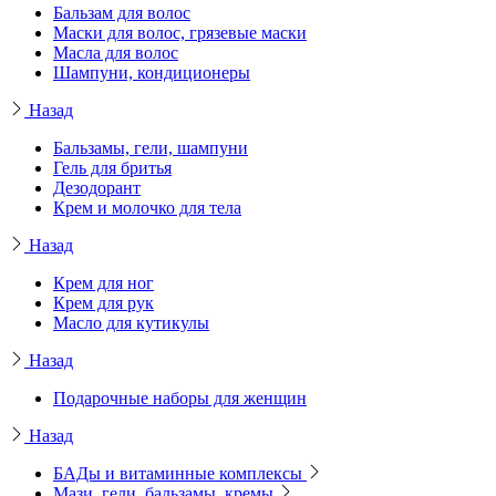
Бальзам для волос
Маски для волос, грязевые маски
Масла для волос
Шампуни, кондиционеры
Назад
Бальзамы, гели, шампуни
Гель для бритья
Дезодорант
Крем и молочко для тела
Назад
Крем для ног
Крем для рук
Масло для кутикулы
Назад
Подарочные наборы для женщин
Назад
БАДы и витаминные комплексы
Мази, гели, бальзамы, кремы