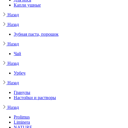
Капли ушные
Назад
Назад
Зубная паста, порошок
Назад
Чай
Назад
Урбеч
Назад
Гранулы
Настойки и растворы
Назад
Prolimus
Liminera
NATURE