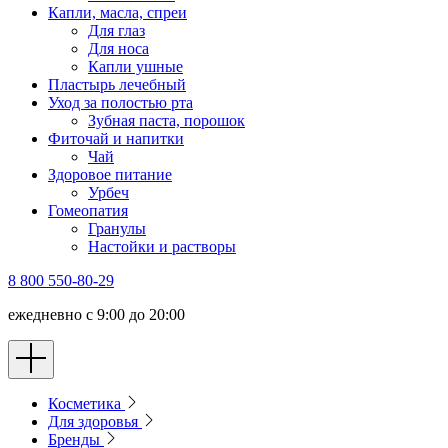
Капли, масла, спреи
Для глаз
Для носа
Капли ушные
Пластырь лечебный
Уход за полостью рта
Зубная паста, порошок
Фиточай и напитки
Чай
Здоровое питание
Урбеч
Гомеопатия
Гранулы
Настойки и растворы
8 800 550-80-29
ежедневно с 9:00 до 20:00
Косметика
Для здоровья
Бренды