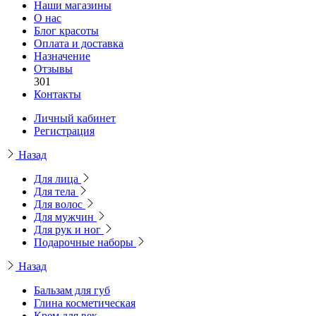
Наши магазины
О нас
Блог красоты
Оплата и доставка
Назначение
Отзывы
301
Контакты
Личный кабинет
Регистрация
Назад
Для лица
Для тела
Для волос
Для мужчин
Для рук и ног
Подарочные наборы
Назад
Бальзам для губ
Глина косметическая
Крем для век