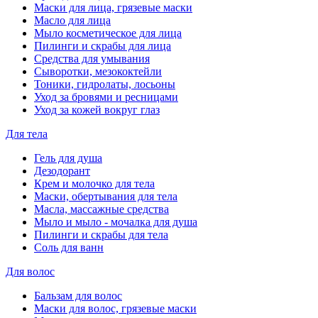
Маски для лица, грязевые маски
Масло для лица
Мыло косметическое для лица
Пилинги и скрабы для лица
Средства для умывания
Сыворотки, мезококтейли
Тоники, гидролаты, лосьоны
Уход за бровями и ресницами
Уход за кожей вокруг глаз
Для тела
Гель для душа
Дезодорант
Крем и молочко для тела
Маски, обертывания для тела
Масла, массажные средства
Мыло и мыло - мочалка для душа
Пилинги и скрабы для тела
Соль для ванн
Для волос
Бальзам для волос
Маски для волос, грязевые маски