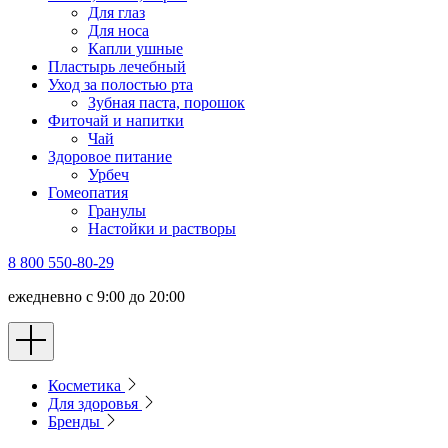
Для глаз
Для носа
Капли ушные
Пластырь лечебный
Уход за полостью рта
Зубная паста, порошок
Фиточай и напитки
Чай
Здоровое питание
Урбеч
Гомеопатия
Гранулы
Настойки и растворы
8 800 550-80-29
ежедневно с 9:00 до 20:00
Косметика
Для здоровья
Бренды