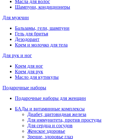
Масла для волос
Шампуни, кондиционеры
Для мужчин
Бальзамы, гели, шампуни
Гель для бритья
Дезодорант
Крем и молочко для тела
Для рук и ног
Крем для ног
Крем для рук
Масло для кутикулы
Подарочные наборы
Подарочные наборы для женщин
БАДы и витаминные комплексы
Диабет, щитовидная железа
Для иммунитета, против простуды
Для сердца и сосудов
Женское здоровье
Зрение, здоровье глаз