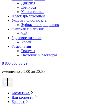
Для глаз
Для носа
Капли ушные
Пластырь лечебный
Уход за полостью рта
Зубная паста, порошок
Фиточай и напитки
Чай
Здоровое питание
Урбеч
Гомеопатия
Гранулы
Настойки и растворы
8 800 550-80-29
ежедневно с 9:00 до 20:00
Косметика
Для здоровья
Бренды