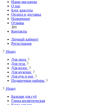
Наши магазины
О нас
Блог красоты
Оплата и доставка
Назначение
Отзывы
301
Контакты
Личный кабинет
Регистрация
Назад
Для лица
Для тела
Для волос
Для мужчин
Для рук и ног
Подарочные наборы
Назад
Бальзам для губ
Глина косметическая
Крем для век