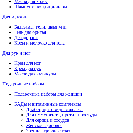
Масла для волос
Шампуни, кондиционеры
Для мужчин
Бальзамы, гели, шампуни
Гель для бритья
Дезодорант
Крем и молочко для тела
Для рук и ног
Крем для ног
Крем для рук
Масло для кутикулы
Подарочные наборы
Подарочные наборы для женщин
БАДы и витаминные комплексы
Диабет, щитовидная железа
Для иммунитета, против простуды
Для сердца и сосудов
Женское здоровье
Зрение, здоровье глаз