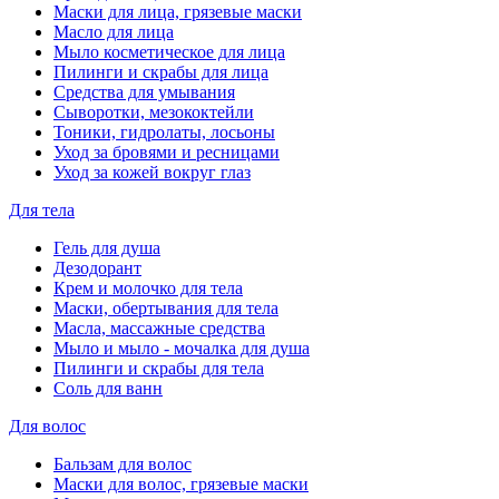
Маски для лица, грязевые маски
Масло для лица
Мыло косметическое для лица
Пилинги и скрабы для лица
Средства для умывания
Сыворотки, мезококтейли
Тоники, гидролаты, лосьоны
Уход за бровями и ресницами
Уход за кожей вокруг глаз
Для тела
Гель для душа
Дезодорант
Крем и молочко для тела
Маски, обертывания для тела
Масла, массажные средства
Мыло и мыло - мочалка для душа
Пилинги и скрабы для тела
Соль для ванн
Для волос
Бальзам для волос
Маски для волос, грязевые маски