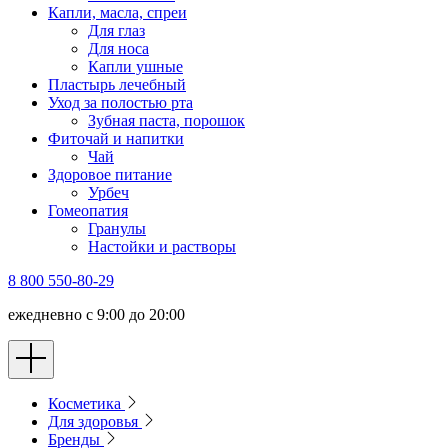
Капли, масла, спреи
Для глаз
Для носа
Капли ушные
Пластырь лечебный
Уход за полостью рта
Зубная паста, порошок
Фиточай и напитки
Чай
Здоровое питание
Урбеч
Гомеопатия
Гранулы
Настойки и растворы
8 800 550-80-29
ежедневно с 9:00 до 20:00
Косметика
Для здоровья
Бренды