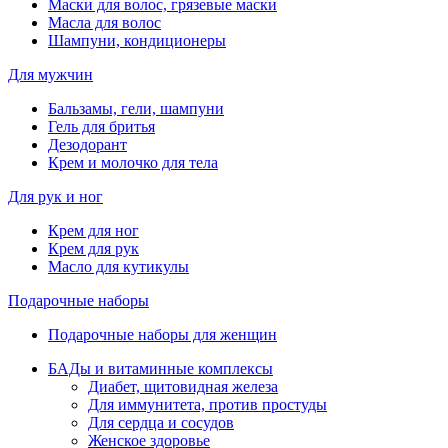
Маски для волос, грязевые маски
Масла для волос
Шампуни, кондиционеры
Для мужчин
Бальзамы, гели, шампуни
Гель для бритья
Дезодорант
Крем и молочко для тела
Для рук и ног
Крем для ног
Крем для рук
Масло для кутикулы
Подарочные наборы
Подарочные наборы для женщин
БАДы и витаминные комплексы
Диабет, щитовидная железа
Для иммунитета, против простуды
Для сердца и сосудов
Женское здоровье