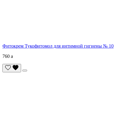
Фитокрем Тукофитомол для интимной гигиены № 10
760
a