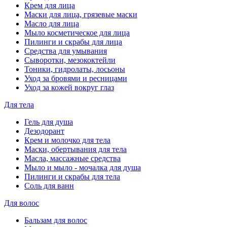
Крем для лица
Маски для лица, грязевые маски
Масло для лица
Мыло косметическое для лица
Пилинги и скрабы для лица
Средства для умывания
Сыворотки, мезококтейли
Тоники, гидролаты, лосьоны
Уход за бровями и ресницами
Уход за кожей вокруг глаз
Для тела
Гель для душа
Дезодорант
Крем и молочко для тела
Маски, обертывания для тела
Масла, массажные средства
Мыло и мыло - мочалка для душа
Пилинги и скрабы для тела
Соль для ванн
Для волос
Бальзам для волос