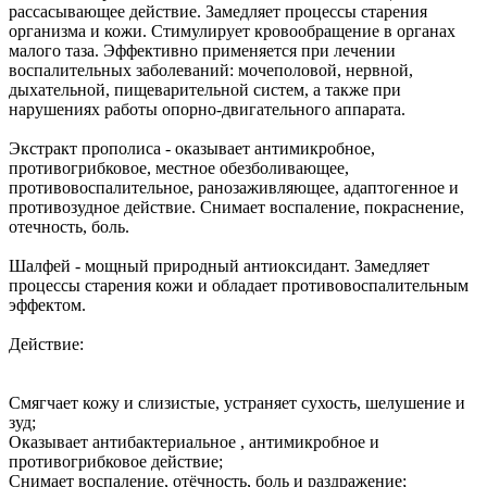
рассасывающее действие. Замедляет процессы старения
организма и кожи. Стимулирует кровообращение в органах
малого таза. Эффективно применяется при лечении
воспалительных заболеваний: мочеполовой, нервной,
дыхательной, пищеварительной систем, а также при
нарушениях работы опорно-двигательного аппарата.
Экстракт прополиса - оказывает антимикробное,
противогрибковое, местное обезболивающее,
противовоспалительное, ранозаживляющее, адаптогенное и
противозудное действие. Снимает воспаление, покраснение,
отечность, боль.
Шалфей - мощный природный антиоксидант. Замедляет
процессы старения кожи и обладает противовоспалительным
эффектом.
Действие:
Смягчает кожу и слизистые, устраняет сухость, шелушение и
зуд;
Оказывает антибактериальное , антимикробное и
противогрибковое действие;
Снимает воспаление, отёчность, боль и раздражение;