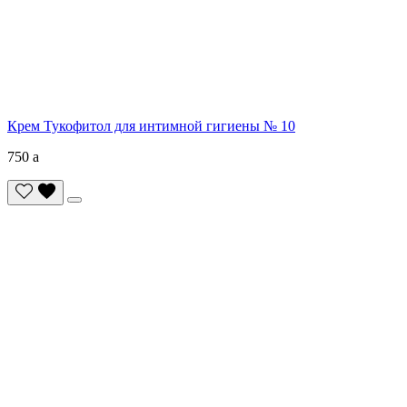
Крем Тукофитол для интимной гигиены № 10
750
a