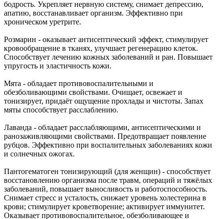
бодрость. Укрепляет нервную систему, снимает депрессию,
апатию, восстанавливает организм. Эффективно при
хроническом уретрите.
Розмарин - оказывает антисептический эффект, стимулирует
кровообращение в тканях, улучшает регенерацию клеток.
Способствует лечению кожных заболеваний и ран. Повышает
упругость и эластичность кожи.
Мята - обладает противовоспалительными и
обезболивающими свойствами. Очищает, освежает и
тонизирует, придаёт ощущение прохлады и чистоты. Запах
мяты способствует расслаблению.
Лаванда - обладает расслабляющими, антисептическими и
ранозаживляющими свойствами. Предотвращает появление
рубцов. Эффективно при воспалительных заболеваниях кожи
и солнечных ожогах.
Пантогематоген тонизирующий (для женщин) - способствует
восстановлению организма после травм, операций и тяжёлых
заболеваний, повышает выносливость и работоспособность.
Снимает стресс и усталость, снижает уровень холестерина в
крови; стимулирует кроветворение; активирует иммунитет.
Оказывает противовоспалительное, обезболивающее и