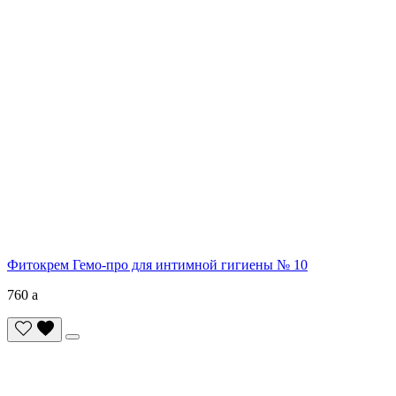
Фитокрем Гемо-про для интимной гигиены № 10
760
a