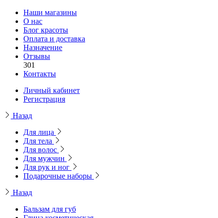
Наши магазины
О нас
Блог красоты
Оплата и доставка
Назначение
Отзывы
301
Контакты
Личный кабинет
Регистрация
Назад
Для лица
Для тела
Для волос
Для мужчин
Для рук и ног
Подарочные наборы
Назад
Бальзам для губ
Глина косметическая