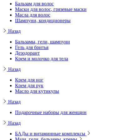
Бальзам для волос
Маски для волос, грязевые маски
Масла для волос
Шампуни, кондиционеры
Назад
Бальзамы, гели, шампуни
Гель для бритья
Дезодорант
Крем и молочко для тела
Назад
Крем для ног
Крем для рук
Масло для кутикулы
Назад
Подарочные наборы для женщин
Назад
БАДы и витаминные комплексы
Мази, гели, бальзамы, кремы