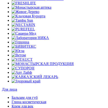
Для лица
Бальзам для губ
Глина косметическая
Крем для век