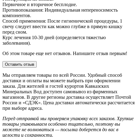
Первичное и вторичное бесплодие.
Противопоказания: Индивидуальная непереносимость
компонентов.
Способ применения: После гигиенической процедуры, 1
свечу следует ввести как можно глубже в прямую кишку
перед сном.
Курс лечения 10-30 дней (определяется тяжестью
заболевания).
Об этом товаре еще нет отзывов. Напишите отзыв первым!
Оставить отзыв
Мы отправляем товары по всей России. Удобный способ
доставки и оплаты вы можете выбрать при оформлении
заказа. Для жителей и гостей курортов Кавказских
Минеральных Вод доступен самовывоз из фирменных
магазинов. В другие регионы доставка осуществляет Почтой
России и «СДЭК». Цена доставки автоматически рассчитается
при выборе адреса.
Перед отправкой мы проверяем упаковку всех заказов. Хрупкие
товары упаковываем особенно тщательно, поэтому вы
можете не волноваться — посылка доберется до вас в
целости и сохранности.