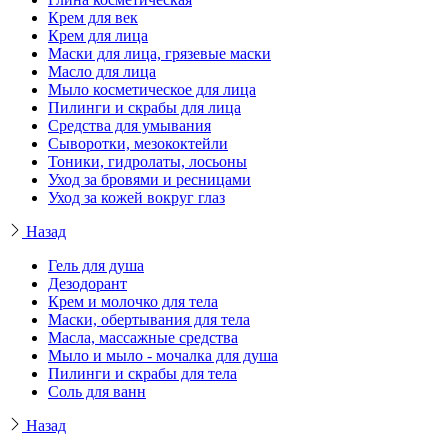
Крем для век
Крем для лица
Маски для лица, грязевые маски
Масло для лица
Мыло косметическое для лица
Пилинги и скрабы для лица
Средства для умывания
Сыворотки, мезококтейли
Тоники, гидролаты, лосьоны
Уход за бровями и ресницами
Уход за кожей вокруг глаз
Назад
Гель для душа
Дезодорант
Крем и молочко для тела
Маски, обертывания для тела
Масла, массажные средства
Мыло и мыло - мочалка для душа
Пилинги и скрабы для тела
Соль для ванн
Назад