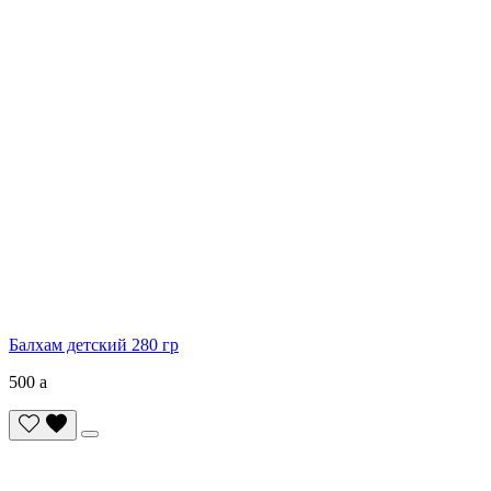
Балхам детский 280 гр
500
a