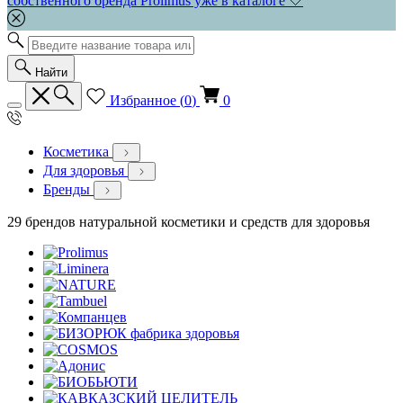
собственного бренда Prolimus уже в каталоге 🤍
Найти
Избранное (
0
)
0
Косметика
Для здоровья
Бренды
29 брендов натуральной косметики и средств для здоровья