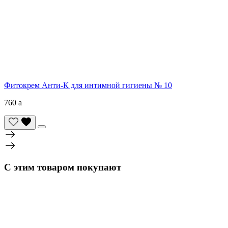
Фитокрем Анти-К для интимной гигиены № 10
760
a
С этим товаром покупают