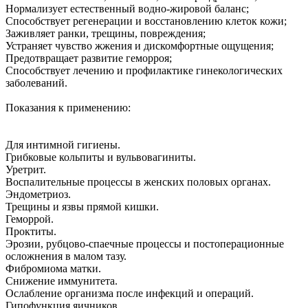
Нормализует естественный водно-жировой баланс;
Способствует регенерации и восстановлению клеток кожи;
Заживляет ранки, трещины, повреждения;
Устраняет чувство жжения и дискомфортные ощущения;
Предотвращает развитие геморроя;
Способствует лечению и профилактике гинекологических
заболеваний.
Показания к применению:
Для интимной гигиены.
Грибковые кольпиты и вульвовагиниты.
Уретрит.
Воспалительные процессы в женских половых органах.
Эндометриоз.
Трещины и язвы прямой кишки.
Геморрой.
Проктиты.
Эрозии, рубцово-спаечные процессы и постоперационные
осложнения в малом тазу.
Фибромиома матки.
Снижение иммунитета.
Ослабление организма после инфекций и операций.
Гипофункция яичников.