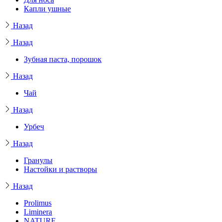
Капли ушные
Назад
Назад
Зубная паста, порошок
Назад
Чай
Назад
Урбеч
Назад
Гранулы
Настойки и растворы
Назад
Prolimus
Liminera
NATURE