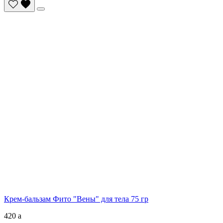
Крем-бальзам Фито "Вены" для тела 75 гр
420
a