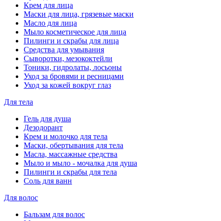
Крем для лица
Маски для лица, грязевые маски
Масло для лица
Мыло косметическое для лица
Пилинги и скрабы для лица
Средства для умывания
Сыворотки, мезококтейли
Тоники, гидролаты, лосьоны
Уход за бровями и ресницами
Уход за кожей вокруг глаз
Для тела
Гель для душа
Дезодорант
Крем и молочко для тела
Маски, обертывания для тела
Масла, массажные средства
Мыло и мыло - мочалка для душа
Пилинги и скрабы для тела
Соль для ванн
Для волос
Бальзам для волос