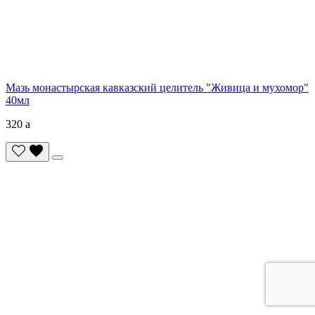
Мазь монастырская кавказский целитель "Живица и мухомор"
40мл
320
a