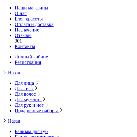
Наши магазины
О нас
Блог красоты
Оплата и доставка
Назначение
Отзывы
301
Контакты
Личный кабинет
Регистрация
Назад
Для лица
Для тела
Для волос
Для мужчин
Для рук и ног
Подарочные наборы
Назад
Бальзам для губ
Глина косметическая