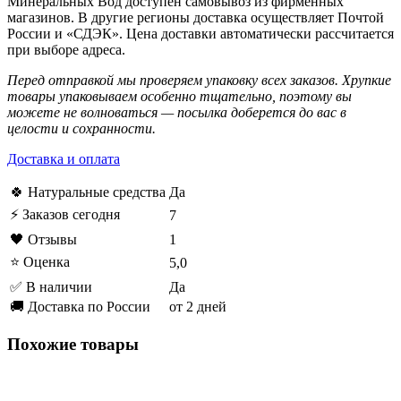
Минеральных Вод доступен самовывоз из фирменных
магазинов. В другие регионы доставка осуществляет Почтой
России и «СДЭК». Цена доставки автоматически рассчитается
при выборе адреса.
Перед отправкой мы проверяем упаковку всех заказов. Хрупкие
товары упаковываем особенно тщательно, поэтому вы
можете не волноваться — посылка доберется до вас в
целости и сохранности.
Доставка и оплата
🍀 Натуральные средства
Да
⚡ Заказов сегодня
7
🖤 Отзывы
1
⭐ Оценка
5,0
✅ В наличии
Да
🚚 Доставка по России
от 2 дней
Похожие товары