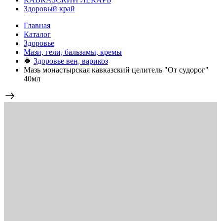
Здоровый край
Главная
Каталог
Здоровье
Мази, гели, бальзамы, кремы
🍀
Здоровье вен, варикоз
Мазь монастырская кавказский целитель "От судорог"
40мл