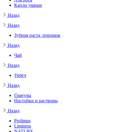
Капли ушные
Назад
Назад
Зубная паста, порошок
Назад
Чай
Назад
Урбеч
Назад
Гранулы
Настойки и растворы
Назад
Prolimus
Liminera
NATURE