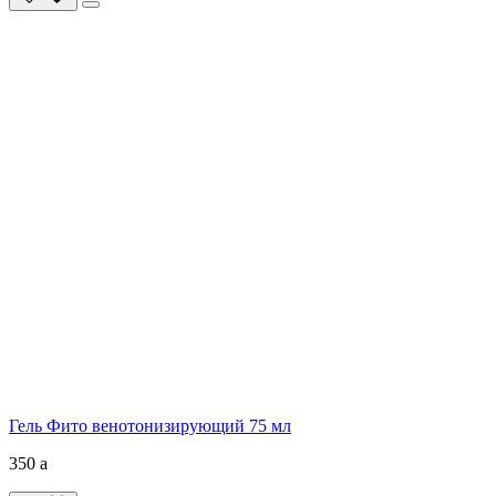
Гель Фито венотонизирующий 75 мл
350
a