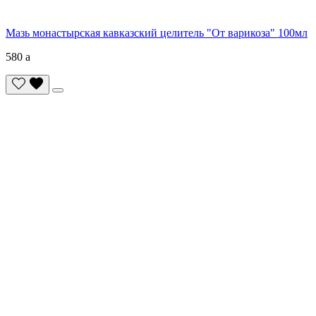
Мазь монастырская кавказский целитель "От варикоза" 100мл
580
a