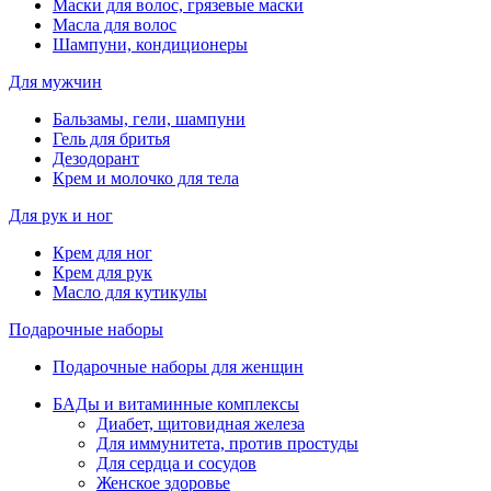
Маски для волос, грязевые маски
Масла для волос
Шампуни, кондиционеры
Для мужчин
Бальзамы, гели, шампуни
Гель для бритья
Дезодорант
Крем и молочко для тела
Для рук и ног
Крем для ног
Крем для рук
Масло для кутикулы
Подарочные наборы
Подарочные наборы для женщин
БАДы и витаминные комплексы
Диабет, щитовидная железа
Для иммунитета, против простуды
Для сердца и сосудов
Женское здоровье