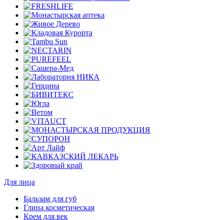
Для лица
Бальзам для губ
Глина косметическая
Крем для век