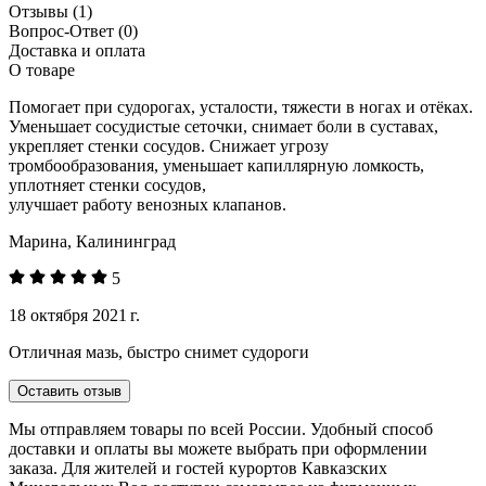
Отзывы
(1)
Вопрос-Ответ
(0)
Доставка и оплата
О товаре
Помогает при судорогах, усталости, тяжести в ногах и отёках.
Уменьшает сосудистые сеточки, снимает боли в суставах,
укрепляет стенки сосудов. Снижает угрозу
тромбообразования, уменьшает капиллярную ломкость,
уплотняет стенки сосудов,
улучшает работу венозных клапанов.
Марина, Калининград
5
18 октября 2021 г.
Отличная мазь, быстро снимет судороги
Оставить отзыв
Мы отправляем товары по всей России. Удобный способ
доставки и оплаты вы можете выбрать при оформлении
заказа. Для жителей и гостей курортов Кавказских