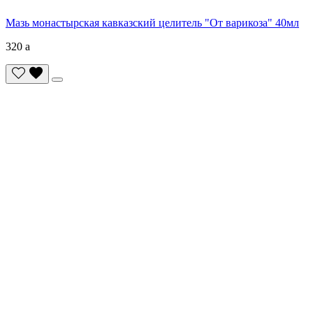
Мазь монастырская кавказский целитель "От варикоза" 40мл
320
a