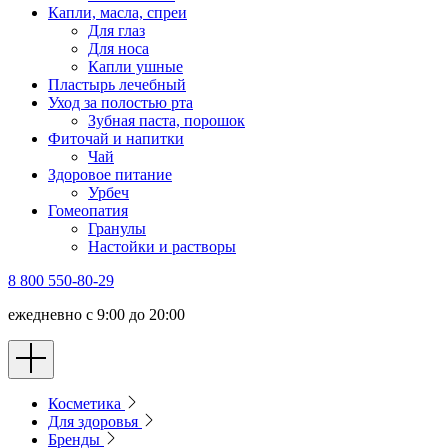
Капли, масла, спреи
Для глаз
Для носа
Капли ушные
Пластырь лечебный
Уход за полостью рта
Зубная паста, порошок
Фиточай и напитки
Чай
Здоровое питание
Урбеч
Гомеопатия
Гранулы
Настойки и растворы
8 800 550-80-29
ежедневно с 9:00 до 20:00
Косметика
Для здоровья
Бренды