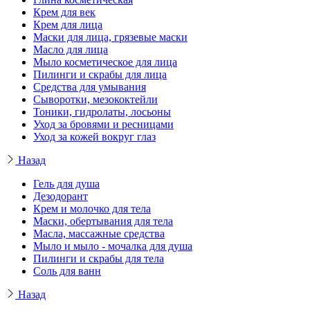
Крем для век
Крем для лица
Маски для лица, грязевые маски
Масло для лица
Мыло косметическое для лица
Пилинги и скрабы для лица
Средства для умывания
Сыворотки, мезококтейли
Тоники, гидролаты, лосьоны
Уход за бровями и ресницами
Уход за кожей вокруг глаз
Назад
Гель для душа
Дезодорант
Крем и молочко для тела
Маски, обертывания для тела
Масла, массажные средства
Мыло и мыло - мочалка для душа
Пилинги и скрабы для тела
Соль для ванн
Назад