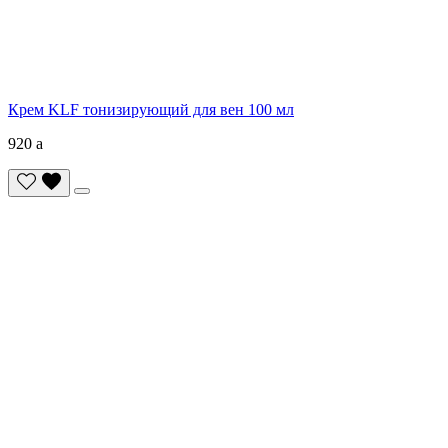
Крем KLF тонизирующий для вен 100 мл
920
a