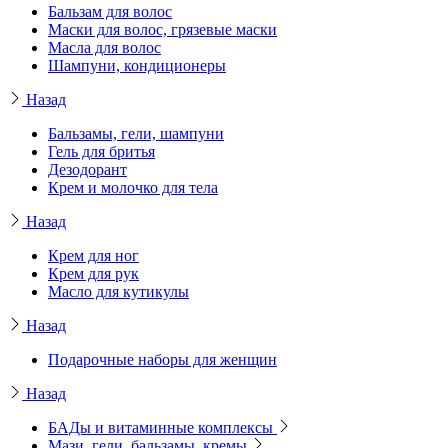
Бальзам для волос
Маски для волос, грязевые маски
Масла для волос
Шампуни, кондиционеры
Назад
Бальзамы, гели, шампуни
Гель для бритья
Дезодорант
Крем и молочко для тела
Назад
Крем для ног
Крем для рук
Масло для кутикулы
Назад
Подарочные наборы для женщин
Назад
БАДы и витаминные комплексы
Мази, гели, бальзамы, кремы