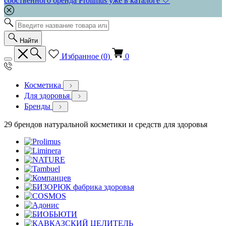
собственного бренда Prolimus уже в каталоге 🤍
Найти
Избранное (
0
)
0
Косметика
Для здоровья
Бренды
29 брендов натуральной косметики и средств для здоровья