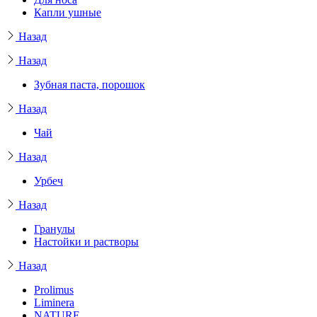
Капли ушные
Назад
Назад
Зубная паста, порошок
Назад
Чай
Назад
Урбеч
Назад
Гранулы
Настойки и растворы
Назад
Prolimus
Liminera
NATURE