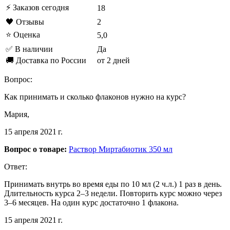
⚡ Заказов сегодня
18
🖤 Отзывы
2
⭐ Оценка
5,0
✅ В наличии
Да
🚚 Доставка по России
от 2 дней
Вопрос:
Как принимать и сколько флаконов нужно на курс?
Мария,
15 апреля 2021 г.
Вопрос о товаре:
Раствор Миртабиотик 350 мл
Ответ:
Принимать внутрь во время еды по 10 мл (2 ч.л.) 1 раз в день.
Длительность курса 2–3 недели. Повторить курс можно через
3–6 месяцев. На один курс достаточно 1 флакона.
15 апреля 2021 г.