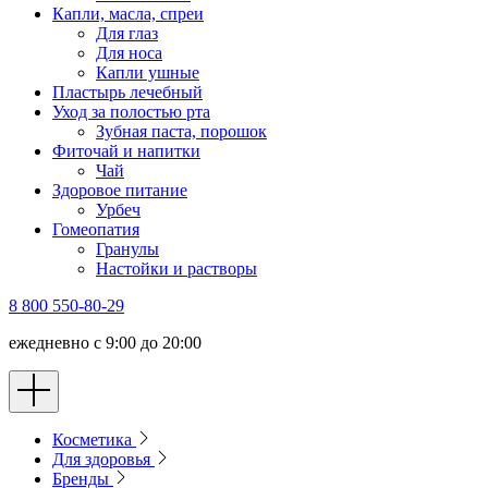
Капли, масла, спреи
Для глаз
Для носа
Капли ушные
Пластырь лечебный
Уход за полостью рта
Зубная паста, порошок
Фиточай и напитки
Чай
Здоровое питание
Урбеч
Гомеопатия
Гранулы
Настойки и растворы
8 800 550-80-29
ежедневно с 9:00 до 20:00
Косметика
Для здоровья
Бренды