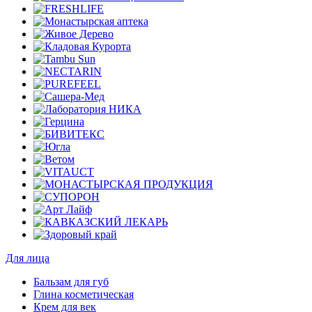
Для лица
Бальзам для губ
Глина косметическая
Крем для век