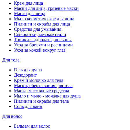
Крем для лица
Маски для лица, грязевые маски
Масло для лица
Мыло косметическое для лица
Пилинги и скрабы для лица
Средства для умывания
Сыворотки, мезококтейли
Тоники, гидролаты, лосьоны
Уход за бровями и ресницами
Уход за кожей вокруг глаз
Для тела
Гель для душа
Дезодорант
Крем и молочко для тела
Маски, обертывания для тела
Масла, массажные средства
Мыло и мыло - мочалка для душа
Пилинги и скрабы для тела
Соль для ванн
Для волос
Бальзам для волос