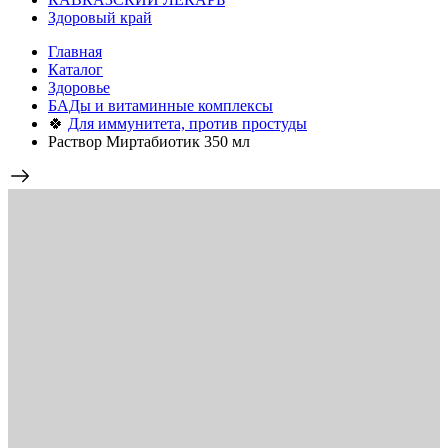
Здоровый край
Главная
Каталог
Здоровье
БАДы и витаминные комплексы
🍀
Для иммунитета, против простуды
Раствор Миртабиотик 350 мл