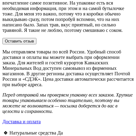
впечатление самое позитивное. На упаковке есть вся
необходимая информация, при этом и на самой бутылочке
тоже. Для меня это важно, потому что я коробки обычно
выкидываю сразу, потом попробуй вспомни, что на них
написано было. Запах трав, вкус приятный, но сильно
травяной. Я такие не люблю, поэтому смешиваю с соком.
Оставить отзыв
Мы отправляем товары по всей России. Удобный способ
доставки и оплаты вы можете выбрать при оформлении
заказа. Для жителей и гостей курортов Кавказских
Минеральных Вод доступен самовывоз из фирменных
магазинов. В другие регионы доставка осуществляет Почтой
России и «СДЭК». Цена доставки автоматически рассчитается
при выборе адреса.
Перед отправкой мы проверяем упаковку всех заказов. Хрупкие
товары упаковываем особенно тщательно, поэтому вы
можете не волноваться — посылка доберется до вас в
целости и сохранности.
Доставка и оплата
🍀 Натуральные средства
Да