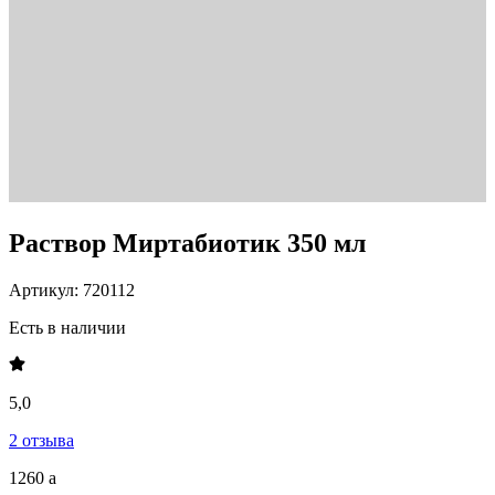
Раствор Миртабиотик 350 мл
Артикул: 720112
Есть в наличии
5,0
2 отзыва
1260
a