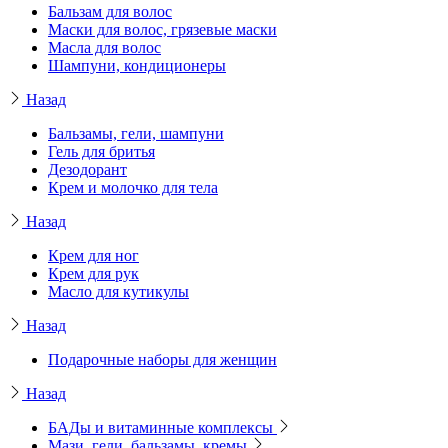
Бальзам для волос
Маски для волос, грязевые маски
Масла для волос
Шампуни, кондиционеры
Назад
Бальзамы, гели, шампуни
Гель для бритья
Дезодорант
Крем и молочко для тела
Назад
Крем для ног
Крем для рук
Масло для кутикулы
Назад
Подарочные наборы для женщин
Назад
БАДы и витаминные комплексы
Мази, гели, бальзамы, кремы