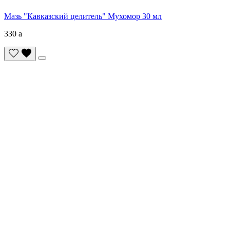
Мазь "Кавказский целитель" Мухомор 30 мл
330
a