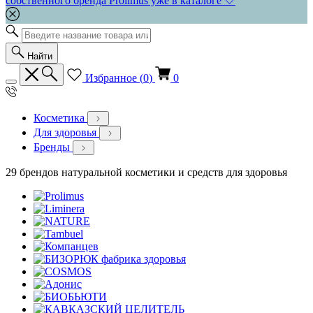
собственного бренда Prolimus уже в каталоге 🤍
Найти
Избранное (
0
)
0
Косметика
Для здоровья
Бренды
29 брендов натуральной косметики и средств для здоровья