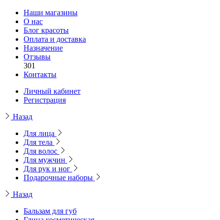
Наши магазины
О нас
Блог красоты
Оплата и доставка
Назначение
Отзывы
301
Контакты
Личный кабинет
Регистрация
Назад
Для лица
Для тела
Для волос
Для мужчин
Для рук и ног
Подарочные наборы
Назад
Бальзам для губ
Глина косметическая