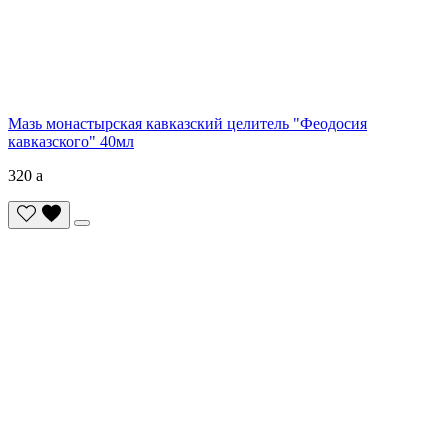
Мазь монастырская кавказский целитель "Феодосия
кавказского" 40мл
320
a