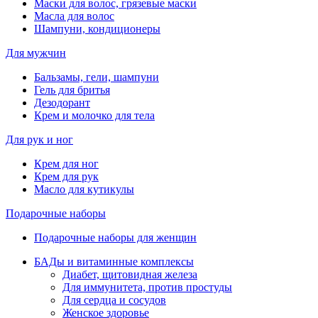
Маски для волос, грязевые маски
Масла для волос
Шампуни, кондиционеры
Для мужчин
Бальзамы, гели, шампуни
Гель для бритья
Дезодорант
Крем и молочко для тела
Для рук и ног
Крем для ног
Крем для рук
Масло для кутикулы
Подарочные наборы
Подарочные наборы для женщин
БАДы и витаминные комплексы
Диабет, щитовидная железа
Для иммунитета, против простуды
Для сердца и сосудов
Женское здоровье