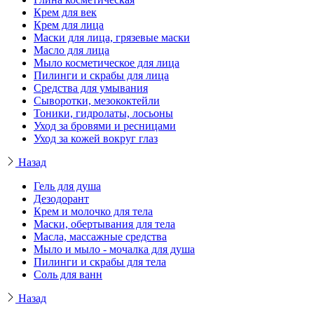
Крем для век
Крем для лица
Маски для лица, грязевые маски
Масло для лица
Мыло косметическое для лица
Пилинги и скрабы для лица
Средства для умывания
Сыворотки, мезококтейли
Тоники, гидролаты, лосьоны
Уход за бровями и ресницами
Уход за кожей вокруг глаз
Назад
Гель для душа
Дезодорант
Крем и молочко для тела
Маски, обертывания для тела
Масла, массажные средства
Мыло и мыло - мочалка для душа
Пилинги и скрабы для тела
Соль для ванн
Назад