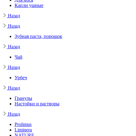
Капли ушные
Назад
Назад
Зубная паста, порошок
Назад
Чай
Назад
Урбеч
Назад
Гранулы
Настойки и растворы
Назад
Prolimus
Liminera
NATURE