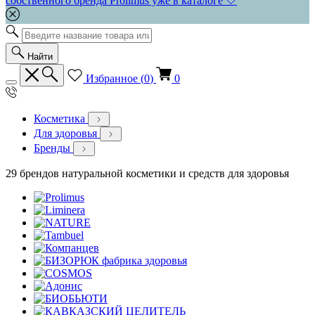
собственного бренда Prolimus уже в каталоге 🤍
Найти
Избранное (
0
)
0
Косметика
Для здоровья
Бренды
29 брендов натуральной косметики и средств для здоровья