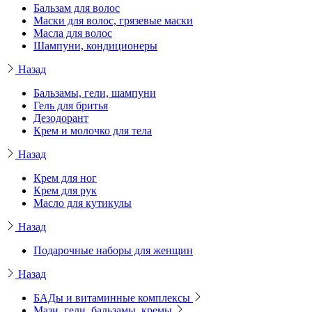
Бальзам для волос
Маски для волос, грязевые маски
Масла для волос
Шампуни, кондиционеры
Назад
Бальзамы, гели, шампуни
Гель для бритья
Дезодорант
Крем и молочко для тела
Назад
Крем для ног
Крем для рук
Масло для кутикулы
Назад
Подарочные наборы для женщин
Назад
БАДы и витаминные комплексы
Мази, гели, бальзамы, кремы