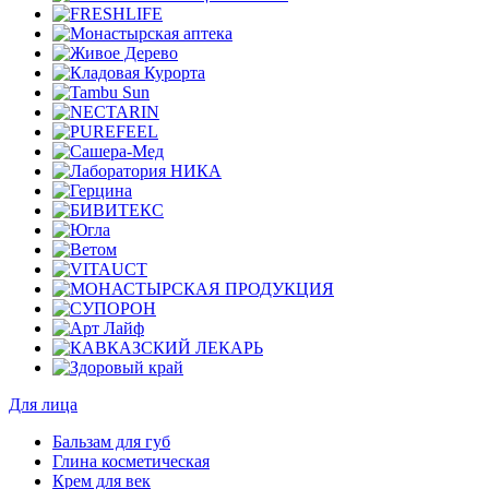
Для лица
Бальзам для губ
Глина косметическая
Крем для век