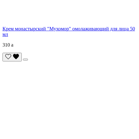
Крем монастырский "Мухомор" омолаживающий для лица 50
мл
310
a