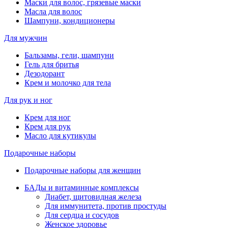
Маски для волос, грязевые маски
Масла для волос
Шампуни, кондиционеры
Для мужчин
Бальзамы, гели, шампуни
Гель для бритья
Дезодорант
Крем и молочко для тела
Для рук и ног
Крем для ног
Крем для рук
Масло для кутикулы
Подарочные наборы
Подарочные наборы для женщин
БАДы и витаминные комплексы
Диабет, щитовидная железа
Для иммунитета, против простуды
Для сердца и сосудов
Женское здоровье