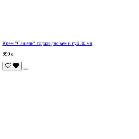
Крем "Сашель" годжи для век и губ 30 мл
690
a