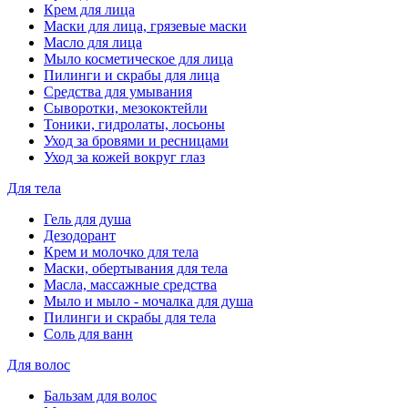
Крем для лица
Маски для лица, грязевые маски
Масло для лица
Мыло косметическое для лица
Пилинги и скрабы для лица
Средства для умывания
Сыворотки, мезококтейли
Тоники, гидролаты, лосьоны
Уход за бровями и ресницами
Уход за кожей вокруг глаз
Для тела
Гель для душа
Дезодорант
Крем и молочко для тела
Маски, обертывания для тела
Масла, массажные средства
Мыло и мыло - мочалка для душа
Пилинги и скрабы для тела
Соль для ванн
Для волос
Бальзам для волос