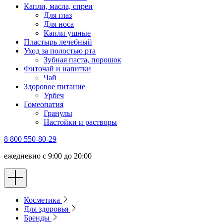
Капли, масла, спреи
Для глаз
Для носа
Капли ушные
Пластырь лечебный
Уход за полостью рта
Зубная паста, порошок
Фиточай и напитки
Чай
Здоровое питание
Урбеч
Гомеопатия
Гранулы
Настойки и растворы
8 800 550-80-29
ежедневно с 9:00 до 20:00
Косметика
Для здоровья
Бренды