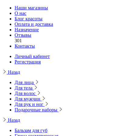
Наши магазины
О нас
Блог красоты
Оплата и доставка
Назначение
Отзывы
301
Контакты
Личный кабинет
Регистрация
Назад
Для лица
Для тела
Для волос
Для мужчин
Для рук и ног
Подарочные наборы
Назад
Бальзам для губ
Глина косметическая