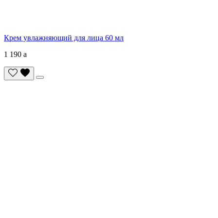
Крем увлажняющий для лица 60 мл
1 190
a