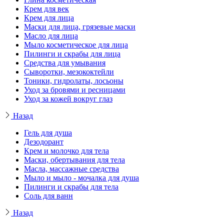
Крем для век
Крем для лица
Маски для лица, грязевые маски
Масло для лица
Мыло косметическое для лица
Пилинги и скрабы для лица
Средства для умывания
Сыворотки, мезококтейли
Тоники, гидролаты, лосьоны
Уход за бровями и ресницами
Уход за кожей вокруг глаз
Назад
Гель для душа
Дезодорант
Крем и молочко для тела
Маски, обертывания для тела
Масла, массажные средства
Мыло и мыло - мочалка для душа
Пилинги и скрабы для тела
Соль для ванн
Назад