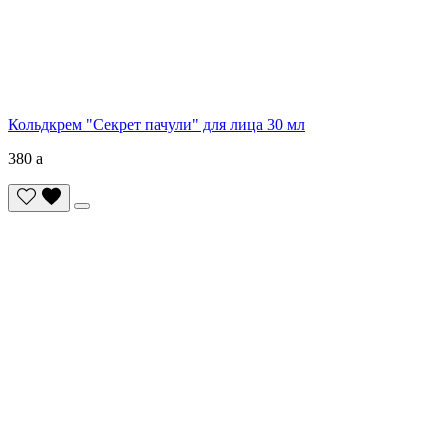
Кольдкрем "Секрет пачули" для лица 30 мл
380
a