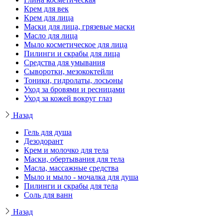
Крем для век
Крем для лица
Маски для лица, грязевые маски
Масло для лица
Мыло косметическое для лица
Пилинги и скрабы для лица
Средства для умывания
Сыворотки, мезококтейли
Тоники, гидролаты, лосьоны
Уход за бровями и ресницами
Уход за кожей вокруг глаз
Назад
Гель для душа
Дезодорант
Крем и молочко для тела
Маски, обертывания для тела
Масла, массажные средства
Мыло и мыло - мочалка для душа
Пилинги и скрабы для тела
Соль для ванн
Назад