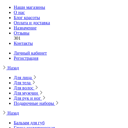
Наши магазины
О нас
Блог красоты
Оплата и доставка
Назначение
Отзывы
301
Контакты
Личный кабинет
Регистрация
Назад
Для лица
Для тела
Для волос
Для мужчин
Для рук и ног
Подарочные наборы
Назад
Бальзам для губ
Глина косметическая