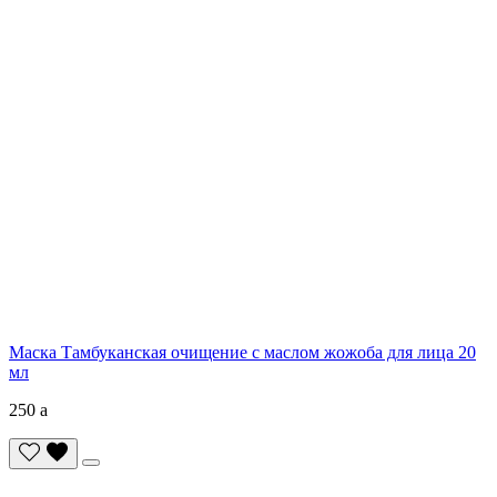
Маска Тамбуканская очищение с маслом жожоба для лица 20
мл
250
a