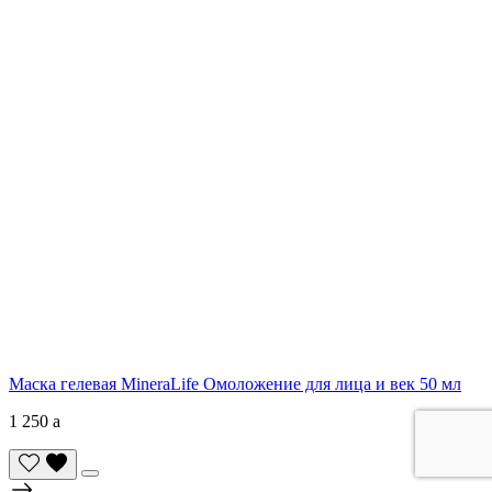
Маска гелевая MineraLife Омоложение для лица и век 50 мл
1 250
a