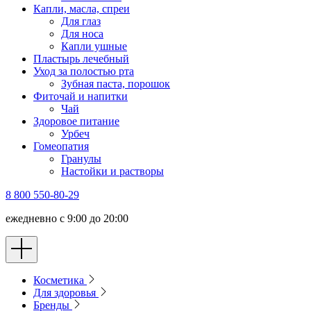
Капли, масла, спреи
Для глаз
Для носа
Капли ушные
Пластырь лечебный
Уход за полостью рта
Зубная паста, порошок
Фиточай и напитки
Чай
Здоровое питание
Урбеч
Гомеопатия
Гранулы
Настойки и растворы
8 800 550-80-29
ежедневно с 9:00 до 20:00
Косметика
Для здоровья
Бренды