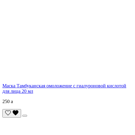
Маска Тамбуканская омоложение с гиалуроновой кислотой
для лица 20 мл
250
a