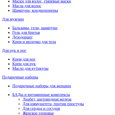
Маски для волос, грязевые маски
Масла для волос
Шампуни, кондиционеры
Для мужчин
Бальзамы, гели, шампуни
Гель для бритья
Дезодорант
Крем и молочко для тела
Для рук и ног
Крем для ног
Крем для рук
Масло для кутикулы
Подарочные наборы
Подарочные наборы для женщин
БАДы и витаминные комплексы
Диабет, щитовидная железа
Для иммунитета, против простуды
Для сердца и сосудов
Женское здоровье