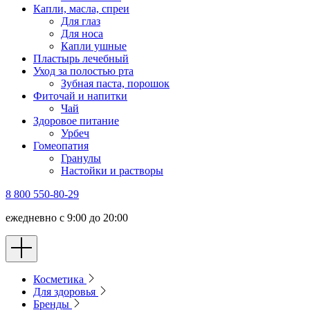
Капли, масла, спреи
Для глаз
Для носа
Капли ушные
Пластырь лечебный
Уход за полостью рта
Зубная паста, порошок
Фиточай и напитки
Чай
Здоровое питание
Урбеч
Гомеопатия
Гранулы
Настойки и растворы
8 800 550-80-29
ежедневно с 9:00 до 20:00
Косметика
Для здоровья
Бренды