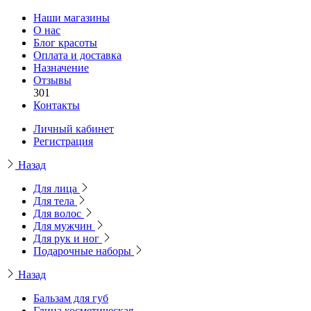
Наши магазины
О нас
Блог красоты
Оплата и доставка
Назначение
Отзывы
301
Контакты
Личный кабинет
Регистрация
Назад
Для лица
Для тела
Для волос
Для мужчин
Для рук и ног
Подарочные наборы
Назад
Бальзам для губ
Глина косметическая