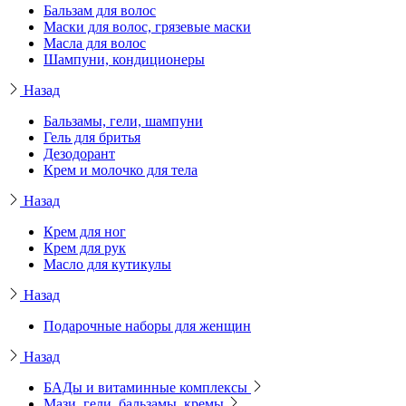
Бальзам для волос
Маски для волос, грязевые маски
Масла для волос
Шампуни, кондиционеры
Назад
Бальзамы, гели, шампуни
Гель для бритья
Дезодорант
Крем и молочко для тела
Назад
Крем для ног
Крем для рук
Масло для кутикулы
Назад
Подарочные наборы для женщин
Назад
БАДы и витаминные комплексы
Мази, гели, бальзамы, кремы