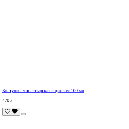
Болтушка монастырская с цинком 100 мл
470
a