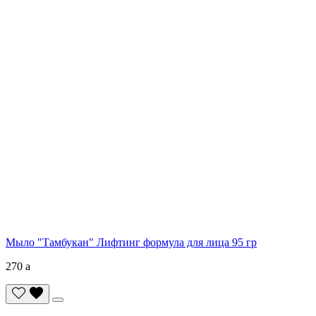
Мыло "Тамбукан" Лифтинг формула для лица 95 гр
270
a