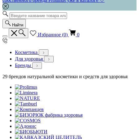
собственного бренда Prolimus уже в каталоге 🤍
Найти
Избранное (
0
)
0
Косметика
Для здоровья
Бренды
29 брендов натуральной косметики и средств для здоровья