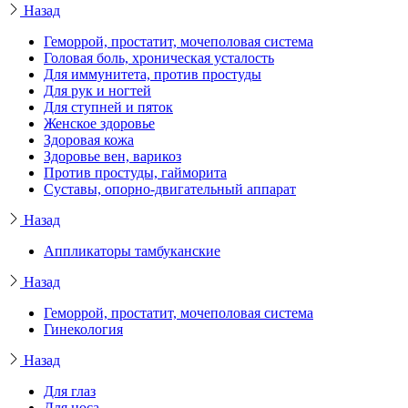
Назад
Геморрой, простатит, мочеполовая система
Головая боль, хроническая усталость
Для иммунитета, против простуды
Для рук и ногтей
Для ступней и пяток
Женское здоровье
Здоровая кожа
Здоровье вен, варикоз
Против простуды, гайморита
Суставы, опорно-двигательный аппарат
Назад
Аппликаторы тамбуканские
Назад
Геморрой, простатит, мочеполовая система
Гинекология
Назад
Для глаз
Для носа