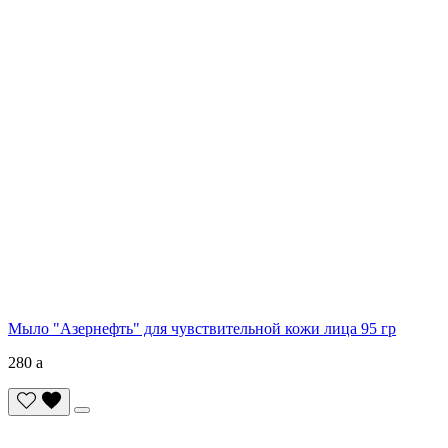
Мыло "Азернефть" для чувствительной кожи лица 95 гр
280
a