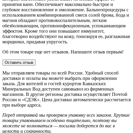
принятия ванн. Обеспечивает максимально быстрое и
глубокое восстановление и омоложение. Бальнеопроцедуры с
использованием комбинированной смеси солей брома, йода и
магния обладают противовоспалительным, легким
обезболивающим, противоинфекционным, успокаивающим
эффектом. Кроме того они повышают иммунитет,
благотворно воздействуют на кожу, тонизируя ее, разглаживая
морщинки, придавая упругость.
Об этом товаре еще нет отзывов. Напишите отзыв первым!
Оставить отзыв
Мы отправляем товары по всей России. Удобный способ
доставки и оплаты вы можете выбрать при оформлении
заказа. Для жителей и гостей курортов Кавказских
Минеральных Вод доступен самовывоз из фирменных
магазинов. В другие регионы доставка осуществляет Почтой
России и «СДЭК». Цена доставки автоматически рассчитается
при выборе адреса.
Перед отправкой мы проверяем упаковку всех заказов. Хрупкие
товары упаковываем особенно тщательно, поэтому вы
можете не волноваться — посылка доберется до вас в
целости и сохранности.