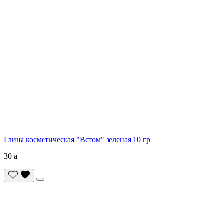
Глина косметическая "Ветом" зеленая 10 гр
30
a