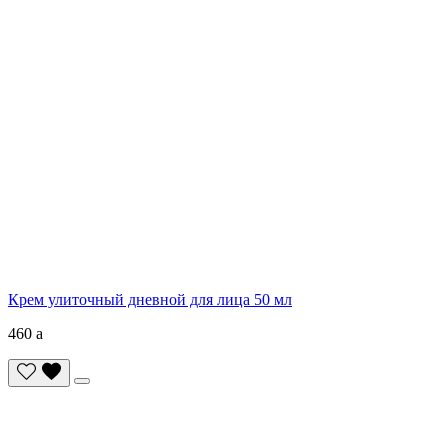
Крем улиточный дневной для лица 50 мл
460
a