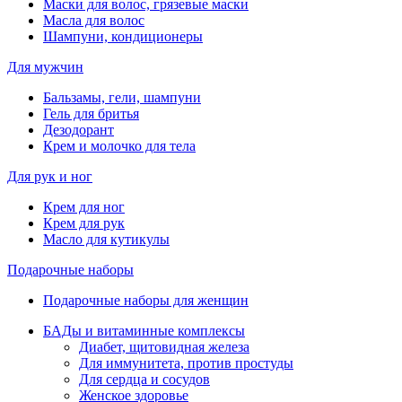
Маски для волос, грязевые маски
Масла для волос
Шампуни, кондиционеры
Для мужчин
Бальзамы, гели, шампуни
Гель для бритья
Дезодорант
Крем и молочко для тела
Для рук и ног
Крем для ног
Крем для рук
Масло для кутикулы
Подарочные наборы
Подарочные наборы для женщин
БАДы и витаминные комплексы
Диабет, щитовидная железа
Для иммунитета, против простуды
Для сердца и сосудов
Женское здоровье