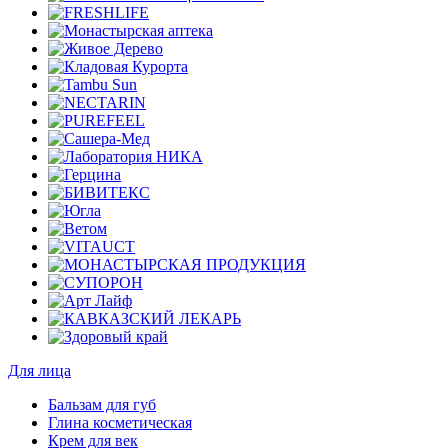
Для лица
Бальзам для губ
Глина косметическая
Крем для век