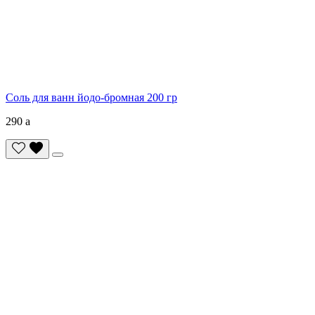
Соль для ванн йодо-бромная 200 гр
290
a