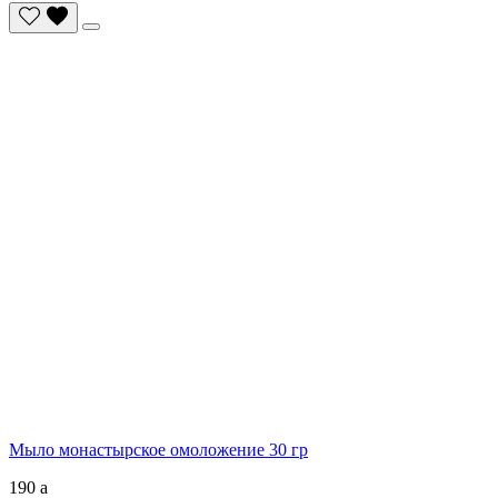
Мыло монастырское омоложение 30 гр
190
a