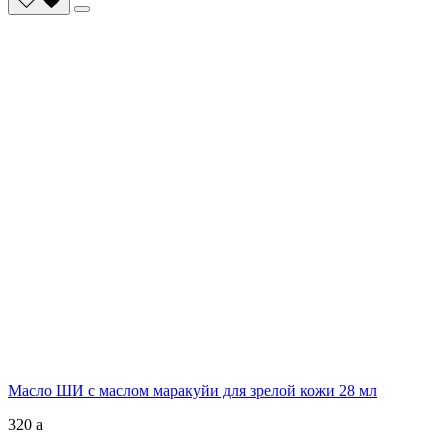
Масло ШИ с маслом маракуйи для зрелой кожи 28 мл
320
a