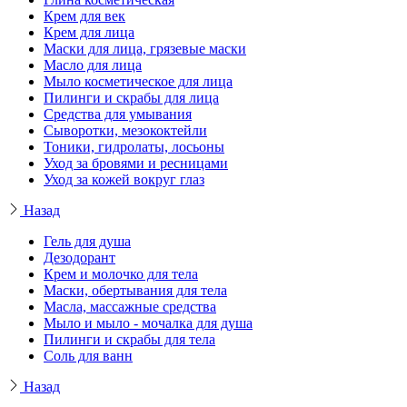
Крем для век
Крем для лица
Маски для лица, грязевые маски
Масло для лица
Мыло косметическое для лица
Пилинги и скрабы для лица
Средства для умывания
Сыворотки, мезококтейли
Тоники, гидролаты, лосьоны
Уход за бровями и ресницами
Уход за кожей вокруг глаз
Назад
Гель для душа
Дезодорант
Крем и молочко для тела
Маски, обертывания для тела
Масла, массажные средства
Мыло и мыло - мочалка для душа
Пилинги и скрабы для тела
Соль для ванн
Назад