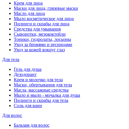
Крем для лица
Маски для лица, грязевые маски
Масло для лица
Мыло косметическое для лица
Пилинги и скрабы для лица
Средства для умывания
Сыворотки, мезококтейли
Тоники, гидролаты, лосьоны
Уход за бровями и ресницами
Уход за кожей вокруг глаз
Для тела
Гель для душа
Дезодорант
Крем и молочко для тела
Маски, обертывания для тела
Масла, массажные средства
Мыло и мыло - мочалка для душа
Пилинги и скрабы для тела
Соль для ванн
Для волос
Бальзам для волос