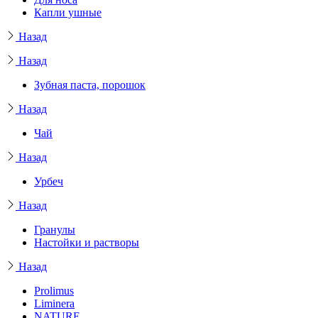
Капли ушные
Назад
Назад
Зубная паста, порошок
Назад
Чай
Назад
Урбеч
Назад
Гранулы
Настойки и растворы
Назад
Prolimus
Liminera
NATURE