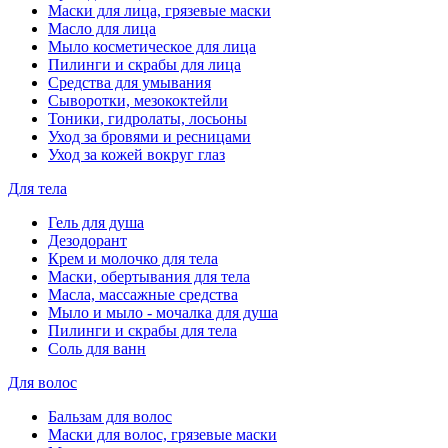
Маски для лица, грязевые маски
Масло для лица
Мыло косметическое для лица
Пилинги и скрабы для лица
Средства для умывания
Сыворотки, мезококтейли
Тоники, гидролаты, лосьоны
Уход за бровями и ресницами
Уход за кожей вокруг глаз
Для тела
Гель для душа
Дезодорант
Крем и молочко для тела
Маски, обертывания для тела
Масла, массажные средства
Мыло и мыло - мочалка для душа
Пилинги и скрабы для тела
Соль для ванн
Для волос
Бальзам для волос
Маски для волос, грязевые маски