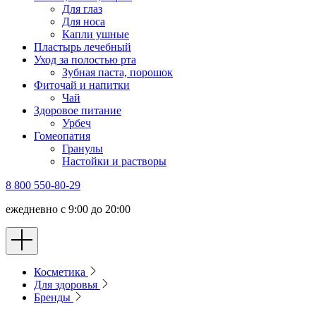
Для глаз
Для носа
Капли ушные
Пластырь лечебный
Уход за полостью рта
Зубная паста, порошок
Фиточай и напитки
Чай
Здоровое питание
Урбеч
Гомеопатия
Гранулы
Настойки и растворы
8 800 550-80-29
ежедневно с 9:00 до 20:00
Косметика
Для здоровья
Бренды