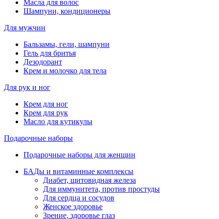
Масла для волос
Шампуни, кондиционеры
Для мужчин
Бальзамы, гели, шампуни
Гель для бритья
Дезодорант
Крем и молочко для тела
Для рук и ног
Крем для ног
Крем для рук
Масло для кутикулы
Подарочные наборы
Подарочные наборы для женщин
БАДы и витаминные комплексы
Диабет, щитовидная железа
Для иммунитета, против простуды
Для сердца и сосудов
Женское здоровье
Зрение, здоровье глаз