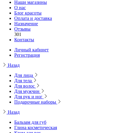
Наши магазины
О нас
Блог красоты
Оплата и доставка
Назначение
Отзывы
301
Контакты
Личный кабинет
Регистрация
Назад
Для лица
Для тела
Для волос
Для мужчин
Для рук и ног
Подарочные наборы
Назад
Бальзам для губ
Глина косметическая
Крем для век