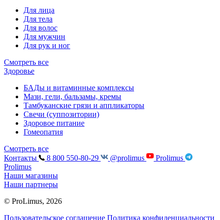
Для лица
Для тела
Для волос
Для мужчин
Для рук и ног
Смотреть все
Здоровье
БАДы и витаминные комплексы
Мази, гели, бальзамы, кремы
Тамбуканские грязи и аппликаторы
Свечи (суппозитории)
Здоровое питание
Гомеопатия
Смотреть все
Контакты
8 800 550-80-29
@prolimus
Prolimus
Prolimus
Наши магазины
Наши партнеры
© ProLimus, 2026
Пользовательское соглашение
Политика конфиденциальности