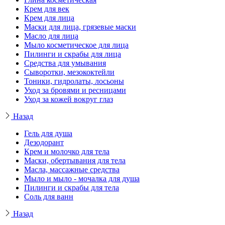
Крем для век
Крем для лица
Маски для лица, грязевые маски
Масло для лица
Мыло косметическое для лица
Пилинги и скрабы для лица
Средства для умывания
Сыворотки, мезококтейли
Тоники, гидролаты, лосьоны
Уход за бровями и ресницами
Уход за кожей вокруг глаз
Назад
Гель для душа
Дезодорант
Крем и молочко для тела
Маски, обертывания для тела
Масла, массажные средства
Мыло и мыло - мочалка для душа
Пилинги и скрабы для тела
Соль для ванн
Назад