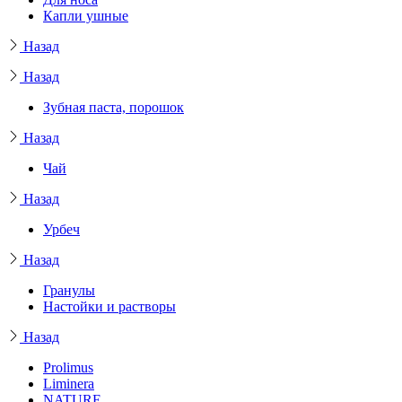
Капли ушные
Назад
Назад
Зубная паста, порошок
Назад
Чай
Назад
Урбеч
Назад
Гранулы
Настойки и растворы
Назад
Prolimus
Liminera
NATURE