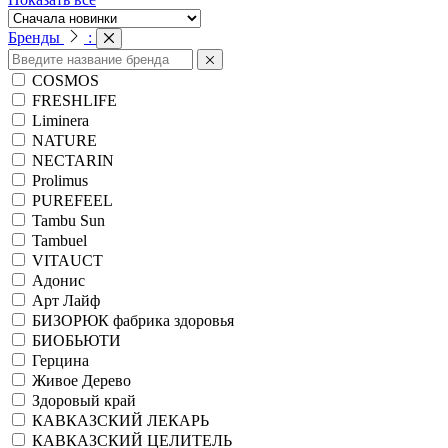
Бренды
:
COSMOS
FRESHLIFE
Liminera
NATURE
NECTARIN
Prolimus
PUREFEEL
Tambu Sun
Tambuel
VITAUCT
Адонис
Арт Лайф
БИЗОРЮК фабрика здоровья
БИОБЬЮТИ
Герцина
Живое Дерево
Здоровый край
КАВКАЗСКИЙ ЛЕКАРЬ
КАВКАЗСКИЙ ЦЕЛИТЕЛЬ