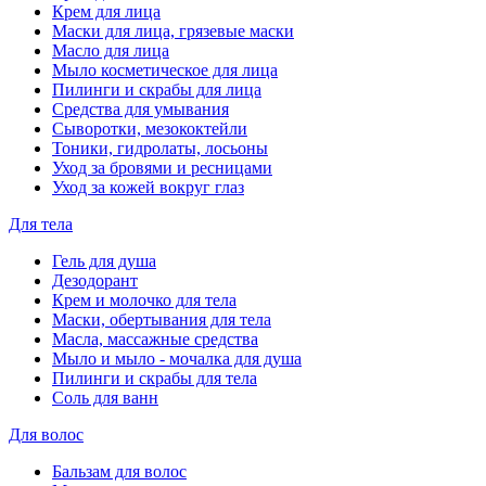
Крем для лица
Маски для лица, грязевые маски
Масло для лица
Мыло косметическое для лица
Пилинги и скрабы для лица
Средства для умывания
Сыворотки, мезококтейли
Тоники, гидролаты, лосьоны
Уход за бровями и ресницами
Уход за кожей вокруг глаз
Для тела
Гель для душа
Дезодорант
Крем и молочко для тела
Маски, обертывания для тела
Масла, массажные средства
Мыло и мыло - мочалка для душа
Пилинги и скрабы для тела
Соль для ванн
Для волос
Бальзам для волос