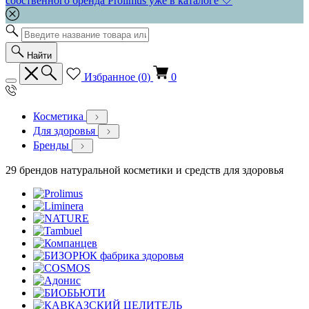
собственного бренда Prolimus уже в каталоге 🤍
Найти
Избранное (
0
)
0
Косметика
Для здоровья
Бренды
29 брендов натуральной косметики и средств для здоровья