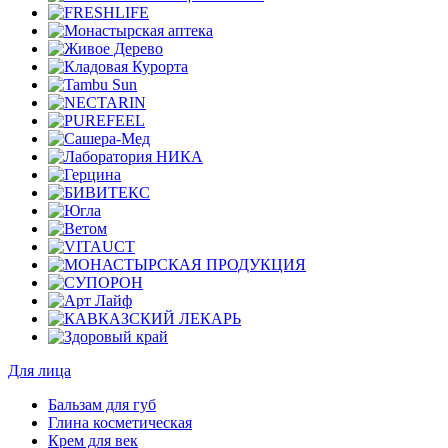
Для лица
Бальзам для губ
Глина косметическая
Крем для век