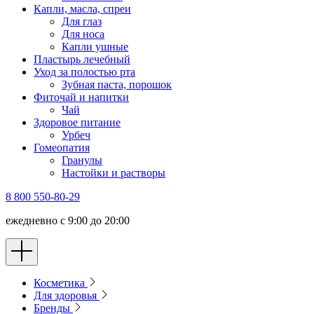
Капли, масла, спреи
Для глаз
Для носа
Капли ушные
Пластырь лечебный
Уход за полостью рта
Зубная паста, порошок
Фиточай и напитки
Чай
Здоровое питание
Урбеч
Гомеопатия
Гранулы
Настойки и растворы
8 800 550-80-29
ежедневно с 9:00 до 20:00
Косметика
Для здоровья
Бренды