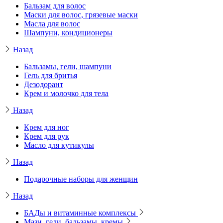
Бальзам для волос
Маски для волос, грязевые маски
Масла для волос
Шампуни, кондиционеры
Назад
Бальзамы, гели, шампуни
Гель для бритья
Дезодорант
Крем и молочко для тела
Назад
Крем для ног
Крем для рук
Масло для кутикулы
Назад
Подарочные наборы для женщин
Назад
БАДы и витаминные комплексы
Мази, гели, бальзамы, кремы