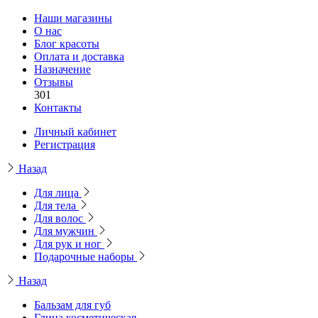
Наши магазины
О нас
Блог красоты
Оплата и доставка
Назначение
Отзывы
301
Контакты
Личный кабинет
Регистрация
Назад
Для лица
Для тела
Для волос
Для мужчин
Для рук и ног
Подарочные наборы
Назад
Бальзам для губ
Глина косметическая