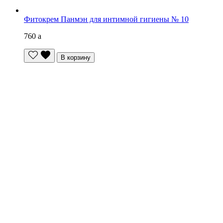
Фитокрем Панмэн для интимной гигиены № 10
760
a
В корзину