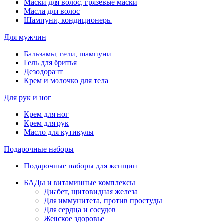
Маски для волос, грязевые маски
Масла для волос
Шампуни, кондиционеры
Для мужчин
Бальзамы, гели, шампуни
Гель для бритья
Дезодорант
Крем и молочко для тела
Для рук и ног
Крем для ног
Крем для рук
Масло для кутикулы
Подарочные наборы
Подарочные наборы для женщин
БАДы и витаминные комплексы
Диабет, щитовидная железа
Для иммунитета, против простуды
Для сердца и сосудов
Женское здоровье