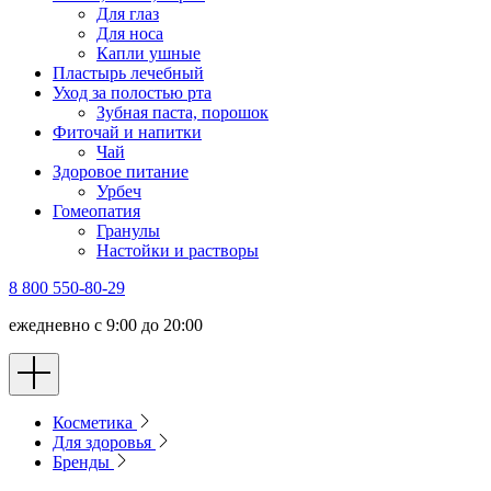
Для глаз
Для носа
Капли ушные
Пластырь лечебный
Уход за полостью рта
Зубная паста, порошок
Фиточай и напитки
Чай
Здоровое питание
Урбеч
Гомеопатия
Гранулы
Настойки и растворы
8 800 550-80-29
ежедневно с 9:00 до 20:00
Косметика
Для здоровья
Бренды