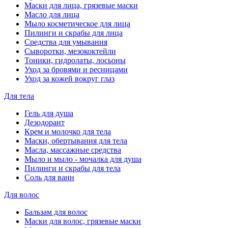
Маски для лица, грязевые маски
Масло для лица
Мыло косметическое для лица
Пилинги и скрабы для лица
Средства для умывания
Сыворотки, мезококтейли
Тоники, гидролаты, лосьоны
Уход за бровями и ресницами
Уход за кожей вокруг глаз
Для тела
Гель для душа
Дезодорант
Крем и молочко для тела
Маски, обертывания для тела
Масла, массажные средства
Мыло и мыло - мочалка для душа
Пилинги и скрабы для тела
Соль для ванн
Для волос
Бальзам для волос
Маски для волос, грязевые маски