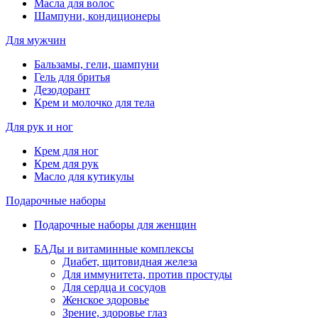
Масла для волос
Шампуни, кондиционеры
Для мужчин
Бальзамы, гели, шампуни
Гель для бритья
Дезодорант
Крем и молочко для тела
Для рук и ног
Крем для ног
Крем для рук
Масло для кутикулы
Подарочные наборы
Подарочные наборы для женщин
БАДы и витаминные комплексы
Диабет, щитовидная железа
Для иммунитета, против простуды
Для сердца и сосудов
Женское здоровье
Зрение, здоровье глаз