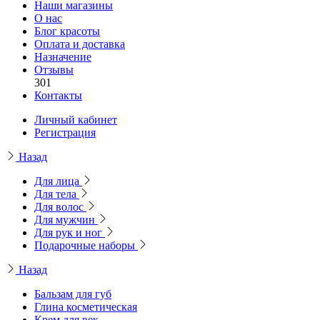
Наши магазины
О нас
Блог красоты
Оплата и доставка
Назначение
Отзывы
301
Контакты
Личный кабинет
Регистрация
Назад
Для лица
Для тела
Для волос
Для мужчин
Для рук и ног
Подарочные наборы
Назад
Бальзам для губ
Глина косметическая
Крем для век