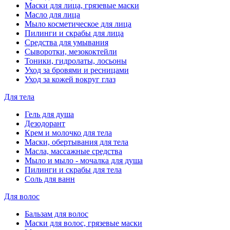
Маски для лица, грязевые маски
Масло для лица
Мыло косметическое для лица
Пилинги и скрабы для лица
Средства для умывания
Сыворотки, мезококтейли
Тоники, гидролаты, лосьоны
Уход за бровями и ресницами
Уход за кожей вокруг глаз
Для тела
Гель для душа
Дезодорант
Крем и молочко для тела
Маски, обертывания для тела
Масла, массажные средства
Мыло и мыло - мочалка для душа
Пилинги и скрабы для тела
Соль для ванн
Для волос
Бальзам для волос
Маски для волос, грязевые маски