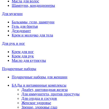
Масла для волос
Шампуни, кондиционеры
Для мужчин
Бальзамы, гели, шампуни
Гель для бритья
Дезодорант
Крем и молочко для тела
Для рук и ног
Крем для ног
Крем для рук
Масло для кутикулы
Подарочные наборы
Подарочные наборы для женщин
БАДы и витаминные комплексы
Диабет, щитовидная железа
Для иммунитета, против простуды
Для сердца и сосудов
Женское здоровье
Зрение, здоровье глаз