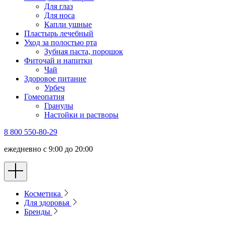
Для глаз
Для носа
Капли ушные
Пластырь лечебный
Уход за полостью рта
Зубная паста, порошок
Фиточай и напитки
Чай
Здоровое питание
Урбеч
Гомеопатия
Гранулы
Настойки и растворы
8 800 550-80-29
ежедневно с 9:00 до 20:00
Косметика
Для здоровья
Бренды