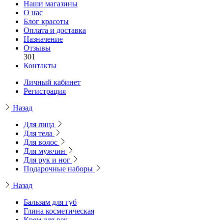
Наши магазины
О нас
Блог красоты
Оплата и доставка
Назначение
Отзывы
301
Контакты
Личный кабинет
Регистрация
Назад
Для лица
Для тела
Для волос
Для мужчин
Для рук и ног
Подарочные наборы
Назад
Бальзам для губ
Глина косметическая
Крем для век