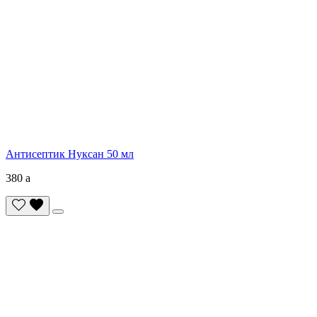
Антисептик Нуксан 50 мл
380
a