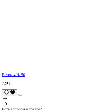
Ветом 4 № 50
720
a
Есть вопросы о товаре?