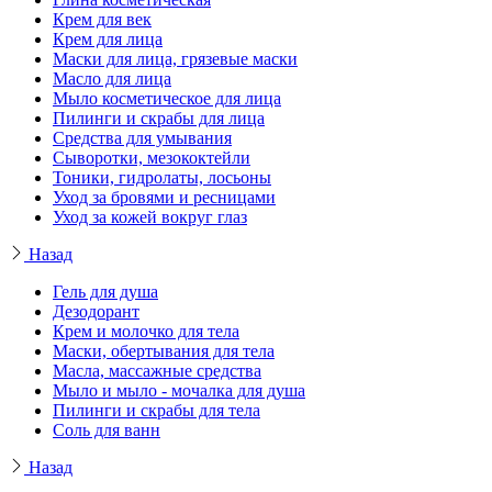
Крем для век
Крем для лица
Маски для лица, грязевые маски
Масло для лица
Мыло косметическое для лица
Пилинги и скрабы для лица
Средства для умывания
Сыворотки, мезококтейли
Тоники, гидролаты, лосьоны
Уход за бровями и ресницами
Уход за кожей вокруг глаз
Назад
Гель для душа
Дезодорант
Крем и молочко для тела
Маски, обертывания для тела
Масла, массажные средства
Мыло и мыло - мочалка для душа
Пилинги и скрабы для тела
Соль для ванн
Назад