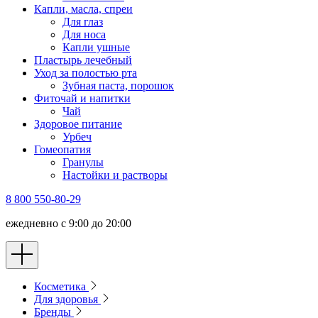
Капли, масла, спреи
Для глаз
Для носа
Капли ушные
Пластырь лечебный
Уход за полостью рта
Зубная паста, порошок
Фиточай и напитки
Чай
Здоровое питание
Урбеч
Гомеопатия
Гранулы
Настойки и растворы
8 800 550-80-29
ежедневно с 9:00 до 20:00
Косметика
Для здоровья
Бренды