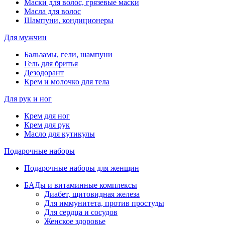
Маски для волос, грязевые маски
Масла для волос
Шампуни, кондиционеры
Для мужчин
Бальзамы, гели, шампуни
Гель для бритья
Дезодорант
Крем и молочко для тела
Для рук и ног
Крем для ног
Крем для рук
Масло для кутикулы
Подарочные наборы
Подарочные наборы для женщин
БАДы и витаминные комплексы
Диабет, щитовидная железа
Для иммунитета, против простуды
Для сердца и сосудов
Женское здоровье