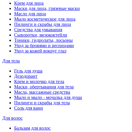
Крем для лица
Маски для лица, грязевые маски
Масло для лица
Мыло косметическое для лица
Пилинги и скрабы для лица
Средства для умывания
Сыворотки, мезококтейли
Тоники, гидролаты, лосьоны
Уход за бровями и ресницами
Уход за кожей вокруг глаз
Для тела
Гель для душа
Дезодорант
Крем и молочко для тела
Маски, обертывания для тела
Масла, массажные средства
Мыло и мыло - мочалка для душа
Пилинги и скрабы для тела
Соль для ванн
Для волос
Бальзам для волос