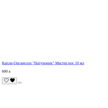
Капли-Органелло "Натуроник" Мастер нос 10 мл
600
a