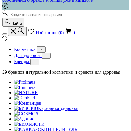
собственного бренда Prolimus уже в каталоге 🤍
Найти
Избранное (
0
)
0
Косметика
Для здоровья
Бренды
29 брендов натуральной косметики и средств для здоровья