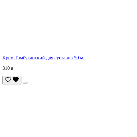
Крем Тамбуканский для суставов 50 мл
310
a