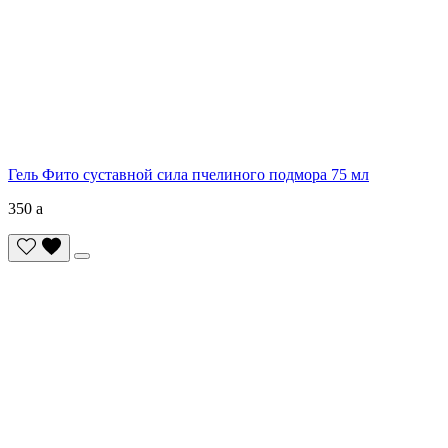
Гель Фито суставной сила пчелиного подмора 75 мл
350
a