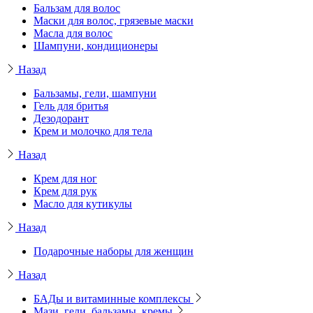
Бальзам для волос
Маски для волос, грязевые маски
Масла для волос
Шампуни, кондиционеры
Назад
Бальзамы, гели, шампуни
Гель для бритья
Дезодорант
Крем и молочко для тела
Назад
Крем для ног
Крем для рук
Масло для кутикулы
Назад
Подарочные наборы для женщин
Назад
БАДы и витаминные комплексы
Мази, гели, бальзамы, кремы