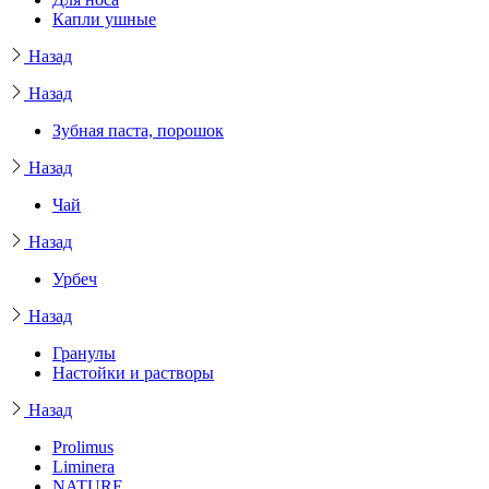
Капли ушные
Назад
Назад
Зубная паста, порошок
Назад
Чай
Назад
Урбеч
Назад
Гранулы
Настойки и растворы
Назад
Prolimus
Liminera
NATURE