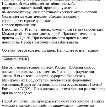
Исландский мох обладает антибиотической,
противовоспалительной, противоопухолевой,
иммуномодулирущей и противомикробной активностями.
Оказывает муколитическое, обволакивающее и
гастропротекторное действие.
Способ приминения:
Взрослым по 10 мл (2 чайных ложки) 3 раза в день после еды.
Можно разбавить или запить водой. Продолжительность
приема ― 7 дней. При необходимости прием можно
повторить. Перед употреблением взбалтывать.
Об этом товаре еще нет отзывов. Напишите отзыв первым!
Оставить отзыв
Мы отправляем товары по всей России. Удобный способ
доставки и оплаты вы можете выбрать при оформлении
заказа. Для жителей и гостей курортов Кавказских
Минеральных Вод доступен самовывоз из фирменных
магазинов. В другие регионы доставка осуществляет Почтой
России и «СДЭК». Цена доставки автоматически рассчитается
при выборе адреса.
Перед отправкой мы проверяем упаковку всех заказов. Хрупкие
товары упаковываем особенно тщательно, поэтому вы