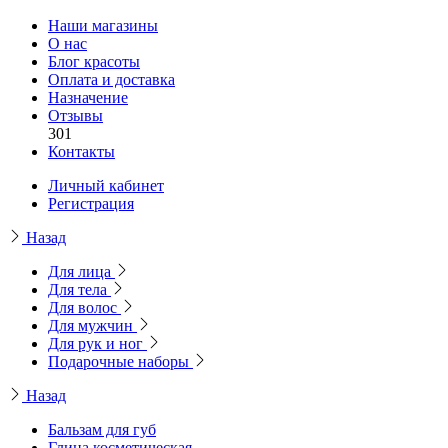
Наши магазины
О нас
Блог красоты
Оплата и доставка
Назначение
Отзывы
301
Контакты
Личный кабинет
Регистрация
Назад
Для лица
Для тела
Для волос
Для мужчин
Для рук и ног
Подарочные наборы
Назад
Бальзам для губ
Глина косметическая