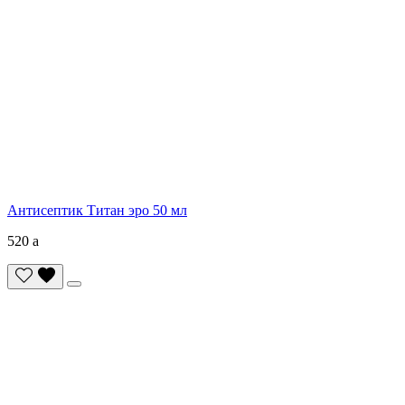
Антисептик Титан эро 50 мл
520
a