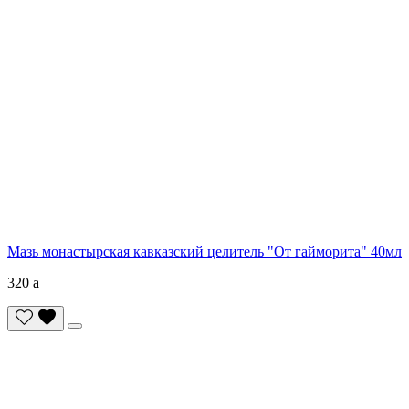
Мазь монастырская кавказский целитель "От гайморита" 40мл
320
a