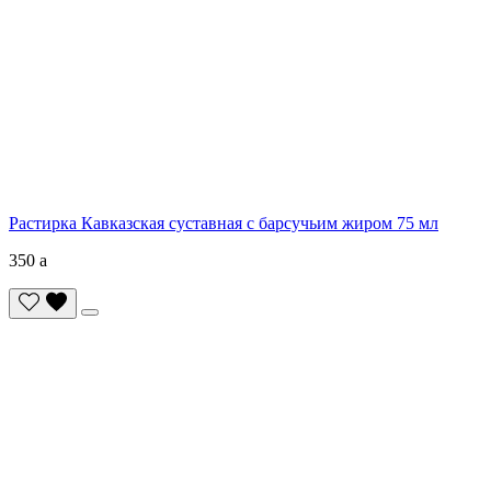
Растирка Кавказская суставная с барсучьим жиром 75 мл
350
a