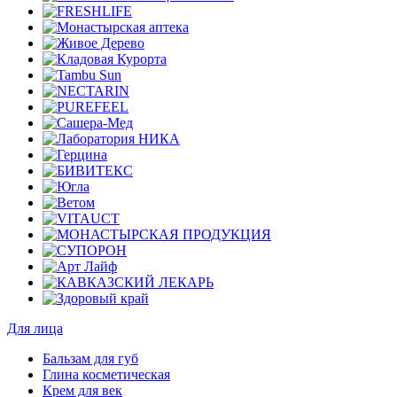
Для лица
Бальзам для губ
Глина косметическая
Крем для век