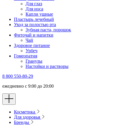
Для глаз
Для носа
Капли ушные
Пластырь лечебный
Уход за полостью рта
Зубная паста, порошок
Фиточай и напитки
Чай
Здоровое питание
Урбеч
Гомеопатия
Гранулы
Настойки и растворы
8 800 550-80-29
ежедневно с 9:00 до 20:00
Косметика
Для здоровья
Бренды