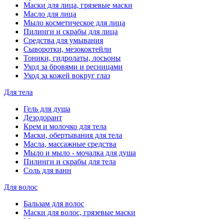
Маски для лица, грязевые маски
Масло для лица
Мыло косметическое для лица
Пилинги и скрабы для лица
Средства для умывания
Сыворотки, мезококтейли
Тоники, гидролаты, лосьоны
Уход за бровями и ресницами
Уход за кожей вокруг глаз
Для тела
Гель для душа
Дезодорант
Крем и молочко для тела
Маски, обертывания для тела
Масла, массажные средства
Мыло и мыло - мочалка для душа
Пилинги и скрабы для тела
Соль для ванн
Для волос
Бальзам для волос
Маски для волос, грязевые маски