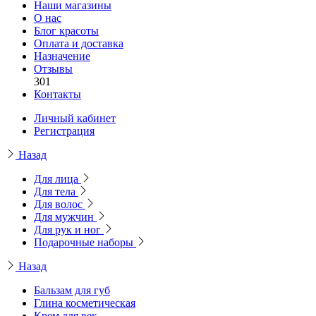
Наши магазины
О нас
Блог красоты
Оплата и доставка
Назначение
Отзывы
301
Контакты
Личный кабинет
Регистрация
Назад
Для лица
Для тела
Для волос
Для мужчин
Для рук и ног
Подарочные наборы
Назад
Бальзам для губ
Глина косметическая
Крем для век