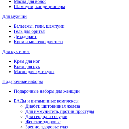
Масла для волос
Шампуни, кондиционеры
Для мужчин
Бальзамы, гели, шампуни
Гель для бритья
Дезодорант
Крем и молочко для тела
Для рук и ног
Крем для ног
Крем для рук
Масло для кутикулы
Подарочные наборы
Подарочные наборы для женщин
БАДы и витаминные комплексы
Диабет, щитовидная железа
Для иммунитета, против простуды
Для сердца и сосудов
Женское здоровье
Зрение, здоровье глаз