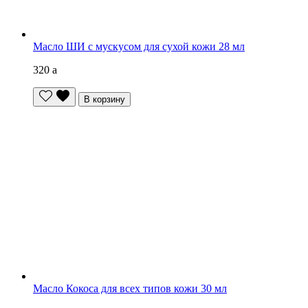
Масло ШИ с мускусом для сухой кожи 28 мл
320
a
В корзину
Масло Кокоса для всех типов кожи 30 мл