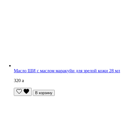
Масло ШИ с маслом маракуйи для зрелой кожи 28 мл
320
a
В корзину