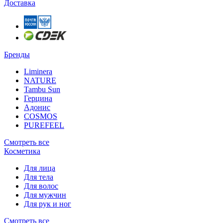
Доставка
Бренды
Liminera
NATURE
Tambu Sun
Герцина
Адонис
COSMOS
PUREFEEL
Смотреть все
Косметика
Для лица
Для тела
Для волос
Для мужчин
Для рук и ног
Смотреть все