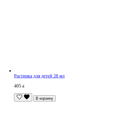
Растирка для детей 28 мл
405
a
В корзину