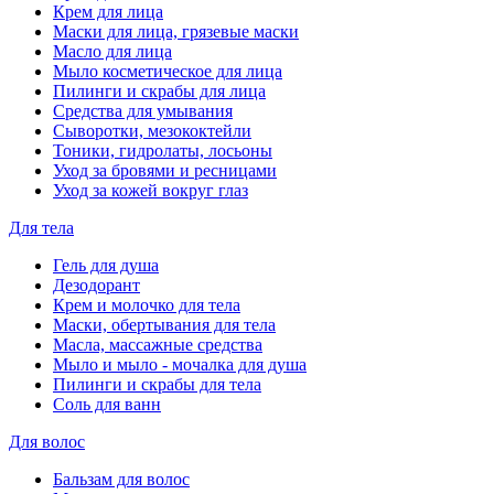
Крем для лица
Маски для лица, грязевые маски
Масло для лица
Мыло косметическое для лица
Пилинги и скрабы для лица
Средства для умывания
Сыворотки, мезококтейли
Тоники, гидролаты, лосьоны
Уход за бровями и ресницами
Уход за кожей вокруг глаз
Для тела
Гель для душа
Дезодорант
Крем и молочко для тела
Маски, обертывания для тела
Масла, массажные средства
Мыло и мыло - мочалка для душа
Пилинги и скрабы для тела
Соль для ванн
Для волос
Бальзам для волос