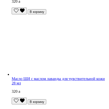
320
a
В корзину
Масло ШИ с маслом лаванды для чувствительной кожи
28 мл
320
a
В корзину