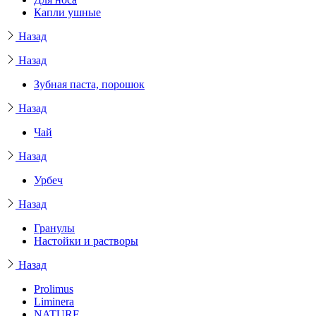
Капли ушные
Назад
Назад
Зубная паста, порошок
Назад
Чай
Назад
Урбеч
Назад
Гранулы
Настойки и растворы
Назад
Prolimus
Liminera
NATURE