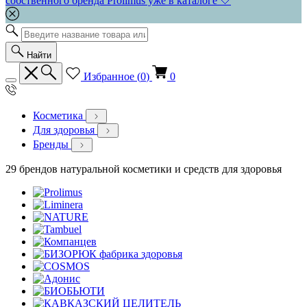
собственного бренда Prolimus уже в каталоге 🤍
Найти
Избранное (
0
)
0
Косметика
Для здоровья
Бренды
29 брендов натуральной косметики и средств для здоровья