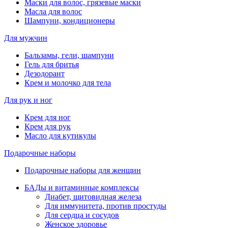
Маски для волос, грязевые маски
Масла для волос
Шампуни, кондиционеры
Для мужчин
Бальзамы, гели, шампуни
Гель для бритья
Дезодорант
Крем и молочко для тела
Для рук и ног
Крем для ног
Крем для рук
Масло для кутикулы
Подарочные наборы
Подарочные наборы для женщин
БАДы и витаминные комплексы
Диабет, щитовидная железа
Для иммунитета, против простуды
Для сердца и сосудов
Женское здоровье