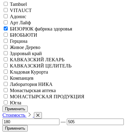
Tambuel
VITAUCT
Адонис
Арт Лайф
БИЗОРЮК фабрика здоровья
БИОБЬЮТИ
Герцина
Живое Дерево
Здоровый край
КАВКАЗСКИЙ ЛЕКАРЬ
КАВКАЗСКИЙ ЦЕЛИТЕЛЬ
Кладовая Курорта
Компанцев
Лаборатория НИКА
Монастырская аптека
МОНАСТЫРСКАЯ ПРОДУКЦИЯ
Югла
Применить
Стоимость
—
Применить