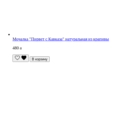
Мочалка "Пирвет с Кавказа" натуральная из крапивы
480
a
В корзину