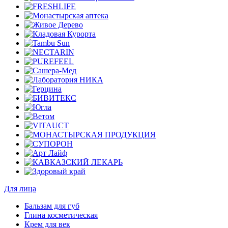
Для лица
Бальзам для губ
Глина косметическая
Крем для век