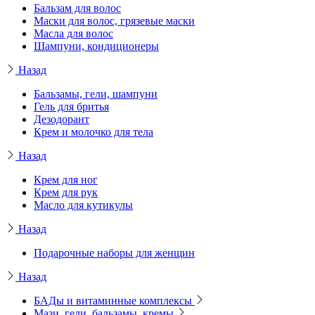
Бальзам для волос
Маски для волос, грязевые маски
Масла для волос
Шампуни, кондиционеры
Назад
Бальзамы, гели, шампуни
Гель для бритья
Дезодорант
Крем и молочко для тела
Назад
Крем для ног
Крем для рук
Масло для кутикулы
Назад
Подарочные наборы для женщин
Назад
БАДы и витаминные комплексы
Мази, гели, бальзамы, кремы