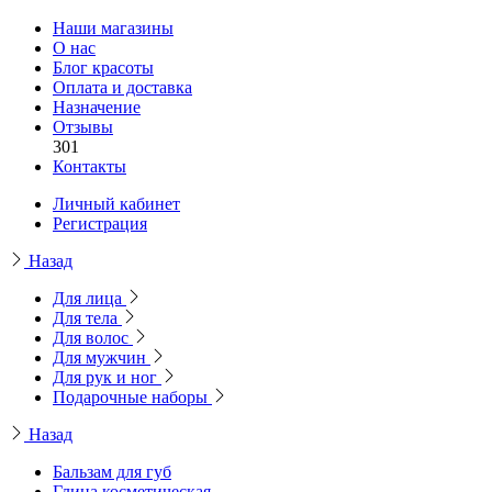
Наши магазины
О нас
Блог красоты
Оплата и доставка
Назначение
Отзывы
301
Контакты
Личный кабинет
Регистрация
Назад
Для лица
Для тела
Для волос
Для мужчин
Для рук и ног
Подарочные наборы
Назад
Бальзам для губ
Глина косметическая