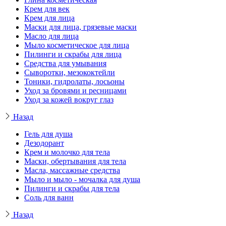
Крем для век
Крем для лица
Маски для лица, грязевые маски
Масло для лица
Мыло косметическое для лица
Пилинги и скрабы для лица
Средства для умывания
Сыворотки, мезококтейли
Тоники, гидролаты, лосьоны
Уход за бровями и ресницами
Уход за кожей вокруг глаз
Назад
Гель для душа
Дезодорант
Крем и молочко для тела
Маски, обертывания для тела
Масла, массажные средства
Мыло и мыло - мочалка для душа
Пилинги и скрабы для тела
Соль для ванн
Назад