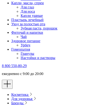
Капли, масла, спреи
Для глаз
Для носа
Капли ушные
Пластырь лечебный
Уход за полостью рта
Зубная паста, порошок
Фиточай и напитки
Чай
Здоровое питание
Урбеч
Гомеопатия
Гранулы
Настойки и растворы
8 800 550-80-29
ежедневно с 9:00 до 20:00
Косметика
Для здоровья
Бренды