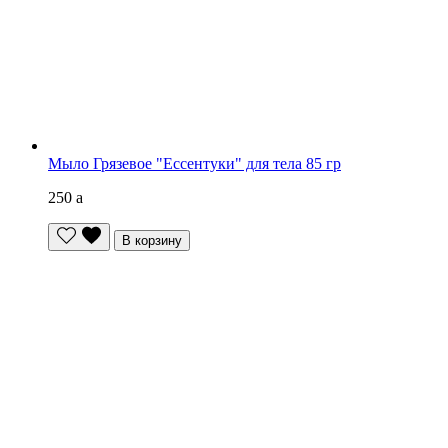
Мыло Грязевое "Ессентуки" для тела 85 гр
250
a
В корзину