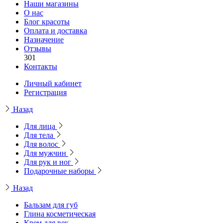
Наши магазины
О нас
Блог красоты
Оплата и доставка
Назначение
Отзывы
301
Контакты
Личный кабинет
Регистрация
Назад
Для лица
Для тела
Для волос
Для мужчин
Для рук и ног
Подарочные наборы
Назад
Бальзам для губ
Глина косметическая
Крем для век