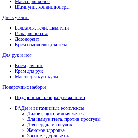
Масла для волос
Шампуни, кондиционеры
Для мужчин
Бальзамы, гели, шампуни
Гель для бритья
Дезодорант
Крем и молочко для тела
Для рук и ног
Крем для ног
Крем для рук
Масло для кутикулы
Подарочные наборы
Подарочные наборы для женщин
БАДы и витаминные комплексы
Диабет, щитовидная железа
Для иммунитета, против простуды
Для сердца и сосудов
Женское здоровье
Зрение, здоровье глаз