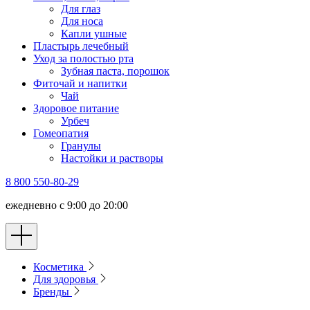
Для глаз
Для носа
Капли ушные
Пластырь лечебный
Уход за полостью рта
Зубная паста, порошок
Фиточай и напитки
Чай
Здоровое питание
Урбеч
Гомеопатия
Гранулы
Настойки и растворы
8 800 550-80-29
ежедневно с 9:00 до 20:00
Косметика
Для здоровья
Бренды