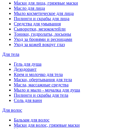
Маски для лица, грязевые маски
Масло для лица
Мыло косметическое для лица
Пилинги и скрабы для лица
Средства для умывания
Сыворотки, мезококтейли
Тоники, гидролаты, лосьоны
Уход за бровями и ресницами
Уход за кожей вокруг глаз
Для тела
Гель для душа
Дезодорант
Крем и молочко для тела
Маски, обертывания для тела
Масла, массажные средства
Мыло и мыло - мочалка для душа
Пилинги и скрабы для тела
Соль для ванн
Для волос
Бальзам для волос
Маски для волос, грязевые маски