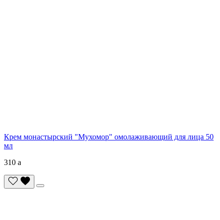
Крем монастырский "Мухомор" омолаживающий для лица 50
мл
310
a