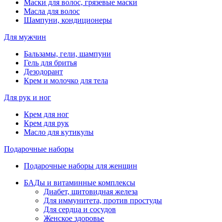
Маски для волос, грязевые маски
Масла для волос
Шампуни, кондиционеры
Для мужчин
Бальзамы, гели, шампуни
Гель для бритья
Дезодорант
Крем и молочко для тела
Для рук и ног
Крем для ног
Крем для рук
Масло для кутикулы
Подарочные наборы
Подарочные наборы для женщин
БАДы и витаминные комплексы
Диабет, щитовидная железа
Для иммунитета, против простуды
Для сердца и сосудов
Женское здоровье