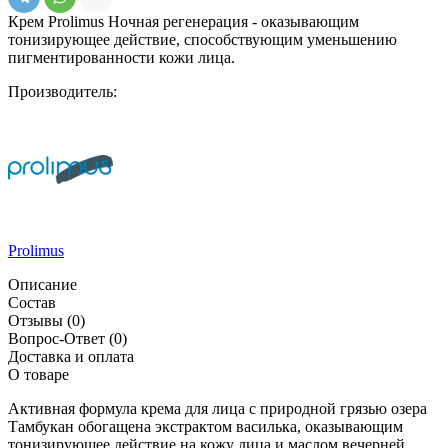
Крем Prolimus Ночная регенерация - оказывающим
тонизирующее действие, способствующим уменьшению
пигментированности кожи лица.
Производитель:
Prolimus
Описание
Состав
Отзывы
(0)
Вопрос-Ответ
(0)
Доставка и оплата
О товаре
Активная формула крема для лица с природной грязью озера
Тамбукан обогащена экстрактом василька, оказывающим
тонизирующее действие на кожу лица и маслом вечерней