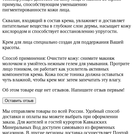
примулы, способствующим уменьшению
пигментированности кожи лица.
Сквалан, входящий в состав крема, увлажняет и доставляет
питательные вещества в глубокие слои дермы, насыщает кожу
кислородом и способствует восстановлению упругости.
Крем для лица специально создан для поддержания Вашей
красоты.
Способ приминения: Очистите кожу: снимите макияж
молочком и умойтесь нежным гелем для умывания. Протрите
лицо тоником, он работает как усилитель активных
компонентов крема. Кожа после тоника должна оставаться
чуть влажной, чтобы крем мог затем запечатать эту влагу.
Об этом товаре еще нет отзывов. Напишите отзыв первым!
Оставить отзыв
Мы отправляем товары по всей России. Удобный способ
доставки и оплаты вы можете выбрать при оформлении
заказа. Для жителей и гостей курортов Кавказских
Минеральных Вод доступен самовывоз из фирменных
магазинов. В другие регионы доставка осуществляет Почтой