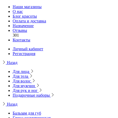
Наши магазины
О нас
Блог красоты
Оплата и доставка
Назначение
Отзывы
301
Контакты
Личный кабинет
Регистрация
Назад
Для лица
Для тела
Для волос
Для мужчин
Для рук и ног
Подарочные наборы
Назад
Бальзам для губ
Глина косметическая