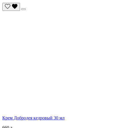
Крем Добродея кедровый 30 мл
660
a