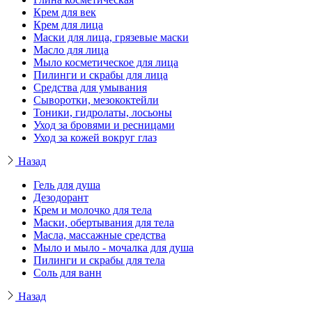
Крем для век
Крем для лица
Маски для лица, грязевые маски
Масло для лица
Мыло косметическое для лица
Пилинги и скрабы для лица
Средства для умывания
Сыворотки, мезококтейли
Тоники, гидролаты, лосьоны
Уход за бровями и ресницами
Уход за кожей вокруг глаз
Назад
Гель для душа
Дезодорант
Крем и молочко для тела
Маски, обертывания для тела
Масла, массажные средства
Мыло и мыло - мочалка для душа
Пилинги и скрабы для тела
Соль для ванн
Назад