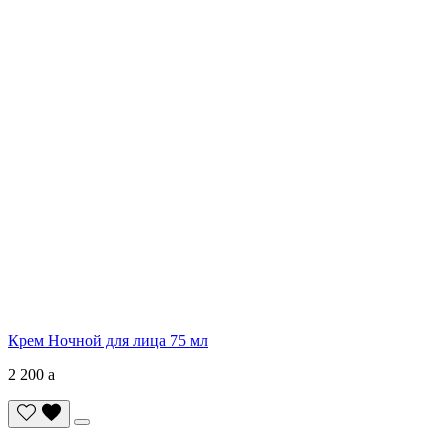
Крем Ночной для лица 75 мл
2 200
a