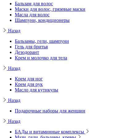
Бальзам для волос
Маски для волос, грязевые маски
Масла для волос
Шампуни, кондиционеры
Назад
Бальзамы, гели, шампуни
Гель для бритья
Дезодорант
Крем и молочко для тела
Назад
Крем для ног
Крем для рук
Масло для кутикулы
Назад
Подарочные наборы для женщин
Назад
БАДы и витаминные комплексы
Мази, гели, бальзамы, кремы