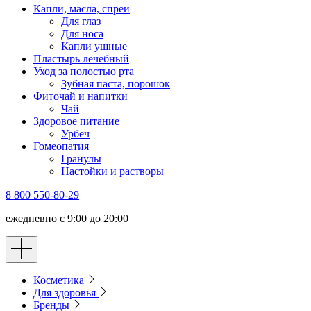
Капли, масла, спреи
Для глаз
Для носа
Капли ушные
Пластырь лечебный
Уход за полостью рта
Зубная паста, порошок
Фиточай и напитки
Чай
Здоровое питание
Урбеч
Гомеопатия
Гранулы
Настойки и растворы
8 800 550-80-29
ежедневно с 9:00 до 20:00
Косметика
Для здоровья
Бренды