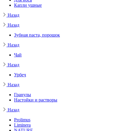
Капли ушные
Назад
Назад
Зубная паста, порошок
Назад
Чай
Назад
Урбеч
Назад
Гранулы
Настойки и растворы
Назад
Prolimus
Liminera
NATURE