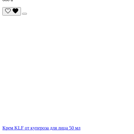
Крем KLF от купероза для лица 50 мл