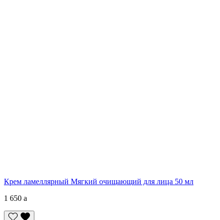
Крем ламеллярный Мягкий очищающий для лица 50 мл
1 650
a