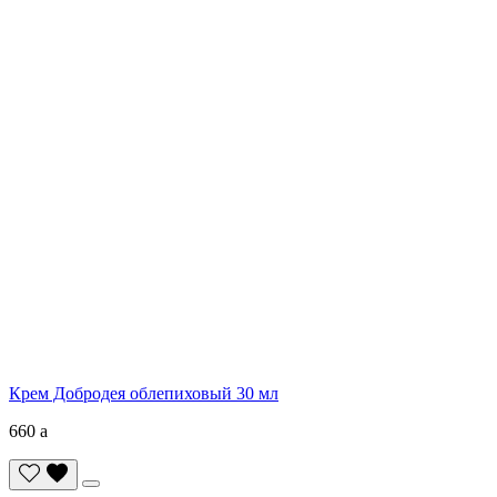
Крем Добродея облепиховый 30 мл
660
a