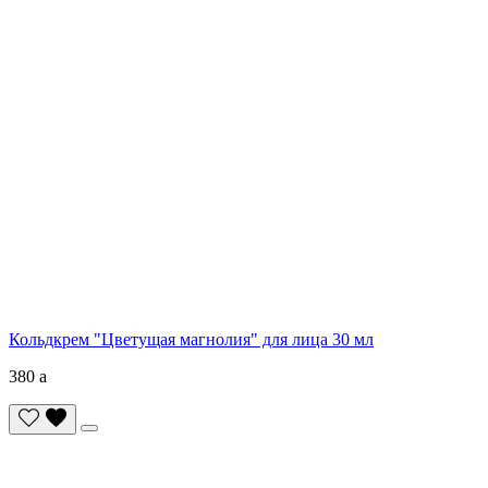
Кольдкрем "Цветущая магнолия" для лица 30 мл
380
a