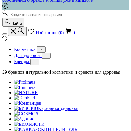
собственного бренда Prolimus уже в каталоге 🤍
Найти
Избранное (
0
)
0
Косметика
Для здоровья
Бренды
29 брендов натуральной косметики и средств для здоровья