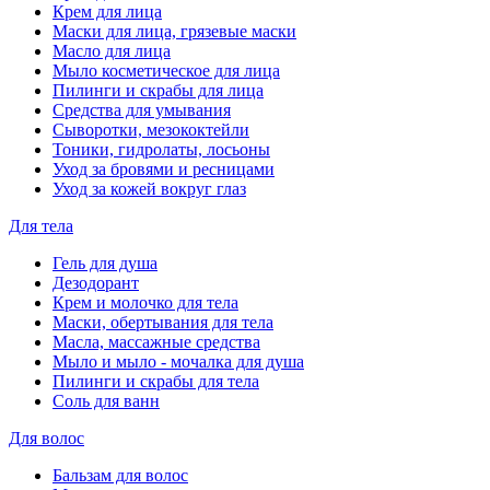
Крем для лица
Маски для лица, грязевые маски
Масло для лица
Мыло косметическое для лица
Пилинги и скрабы для лица
Средства для умывания
Сыворотки, мезококтейли
Тоники, гидролаты, лосьоны
Уход за бровями и ресницами
Уход за кожей вокруг глаз
Для тела
Гель для душа
Дезодорант
Крем и молочко для тела
Маски, обертывания для тела
Масла, массажные средства
Мыло и мыло - мочалка для душа
Пилинги и скрабы для тела
Соль для ванн
Для волос
Бальзам для волос