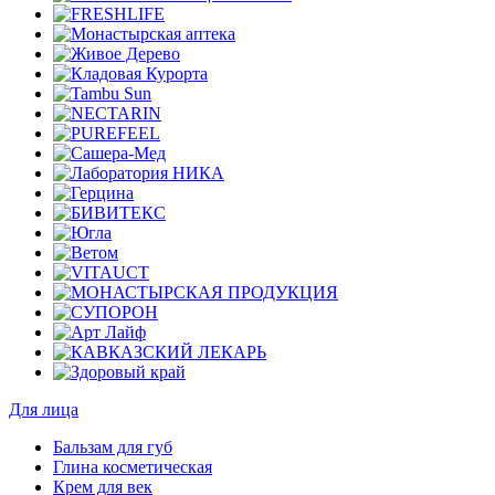
Для лица
Бальзам для губ
Глина косметическая
Крем для век