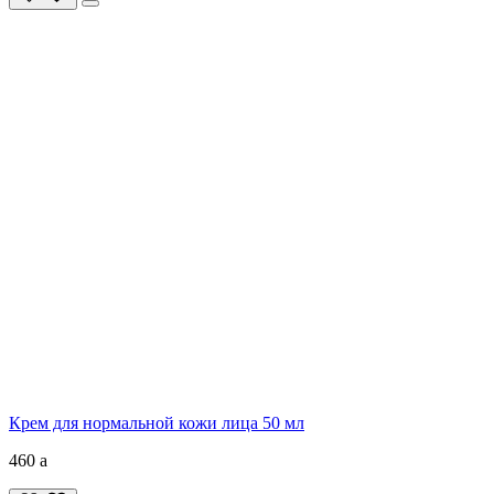
Крем для нормальной кожи лица 50 мл
460
a