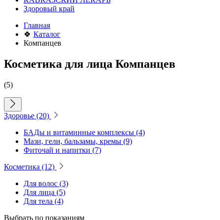
Здоровый край
Главная
🍀
Каталог
Компанцев
Косметика для лица Компанцев
(5)
Здоровье
(20)
БАДы и витаминные комплексы
(4)
Мази, гели, бальзамы, кремы
(9)
Фиточай и напитки
(7)
Косметика
(12)
Для волос
(3)
Для лица
(5)
Для тела
(4)
Выбрать по показаниям