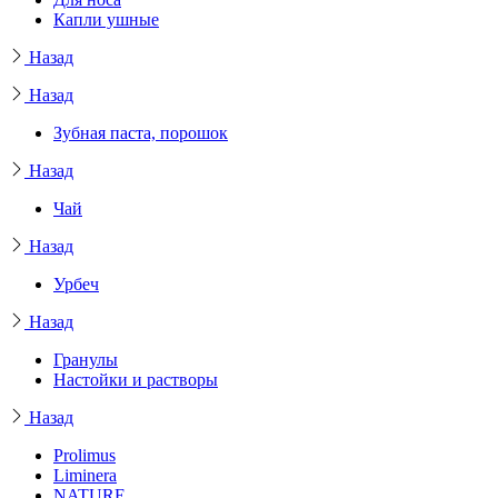
Капли ушные
Назад
Назад
Зубная паста, порошок
Назад
Чай
Назад
Урбеч
Назад
Гранулы
Настойки и растворы
Назад
Prolimus
Liminera
NATURE