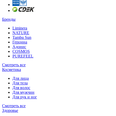
Бренды
Liminera
NATURE
Tambu Sun
Герцина
Адонис
COSMOS
PUREFEEL
Смотреть все
Косметика
Для лица
Для тела
Для волос
Для мужчин
Для рук и ног
Смотреть все
Здоровье