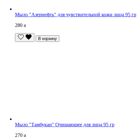
Мыло "Азернефть" для чувствительной кожи лица 95 гр
280
a
В корзину
Мыло "Тамбукан" Очищающее для лица 95 гр
270
a