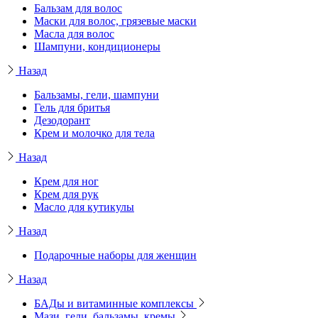
Бальзам для волос
Маски для волос, грязевые маски
Масла для волос
Шампуни, кондиционеры
Назад
Бальзамы, гели, шампуни
Гель для бритья
Дезодорант
Крем и молочко для тела
Назад
Крем для ног
Крем для рук
Масло для кутикулы
Назад
Подарочные наборы для женщин
Назад
БАДы и витаминные комплексы
Мази, гели, бальзамы, кремы