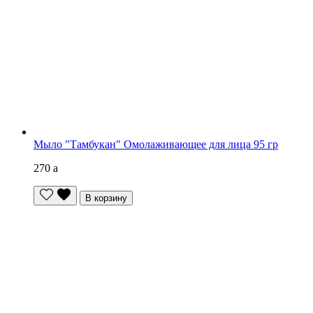
Мыло "Тамбукан" Омолаживающее для лица 95 гр
270
a
В корзину