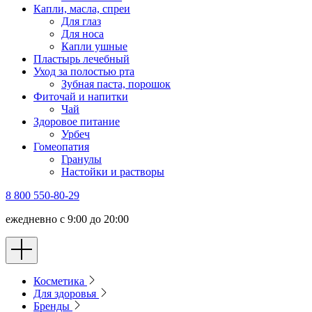
Капли, масла, спреи
Для глаз
Для носа
Капли ушные
Пластырь лечебный
Уход за полостью рта
Зубная паста, порошок
Фиточай и напитки
Чай
Здоровое питание
Урбеч
Гомеопатия
Гранулы
Настойки и растворы
8 800 550-80-29
ежедневно с 9:00 до 20:00
Косметика
Для здоровья
Бренды