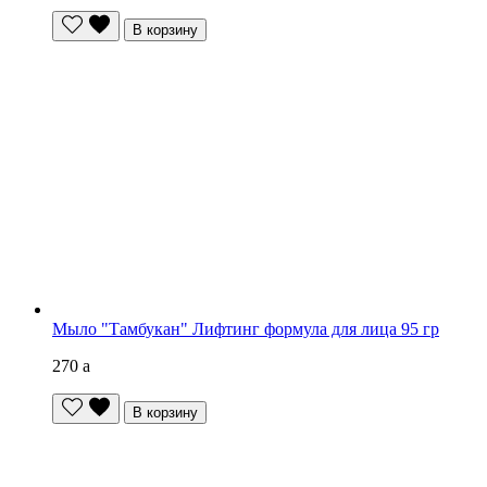
В корзину
Мыло "Тамбукан" Лифтинг формула для лица 95 гр
270
a
В корзину