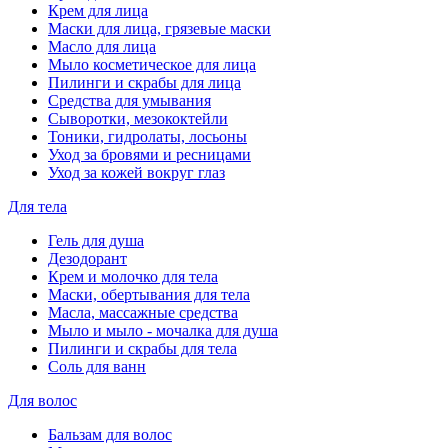
Крем для лица
Маски для лица, грязевые маски
Масло для лица
Мыло косметическое для лица
Пилинги и скрабы для лица
Средства для умывания
Сыворотки, мезококтейли
Тоники, гидролаты, лосьоны
Уход за бровями и ресницами
Уход за кожей вокруг глаз
Для тела
Гель для душа
Дезодорант
Крем и молочко для тела
Маски, обертывания для тела
Масла, массажные средства
Мыло и мыло - мочалка для душа
Пилинги и скрабы для тела
Соль для ванн
Для волос
Бальзам для волос