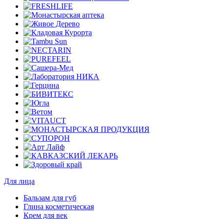
Для лица
Бальзам для губ
Глина косметическая
Крем для век