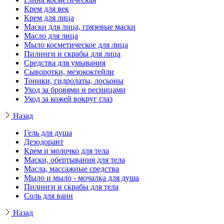
Крем для век
Крем для лица
Маски для лица, грязевые маски
Масло для лица
Мыло косметическое для лица
Пилинги и скрабы для лица
Средства для умывания
Сыворотки, мезококтейли
Тоники, гидролаты, лосьоны
Уход за бровями и ресницами
Уход за кожей вокруг глаз
Назад
Гель для душа
Дезодорант
Крем и молочко для тела
Маски, обертывания для тела
Масла, массажные средства
Мыло и мыло - мочалка для душа
Пилинги и скрабы для тела
Соль для ванн
Назад