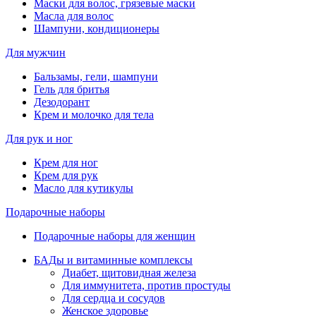
Маски для волос, грязевые маски
Масла для волос
Шампуни, кондиционеры
Для мужчин
Бальзамы, гели, шампуни
Гель для бритья
Дезодорант
Крем и молочко для тела
Для рук и ног
Крем для ног
Крем для рук
Масло для кутикулы
Подарочные наборы
Подарочные наборы для женщин
БАДы и витаминные комплексы
Диабет, щитовидная железа
Для иммунитета, против простуды
Для сердца и сосудов
Женское здоровье