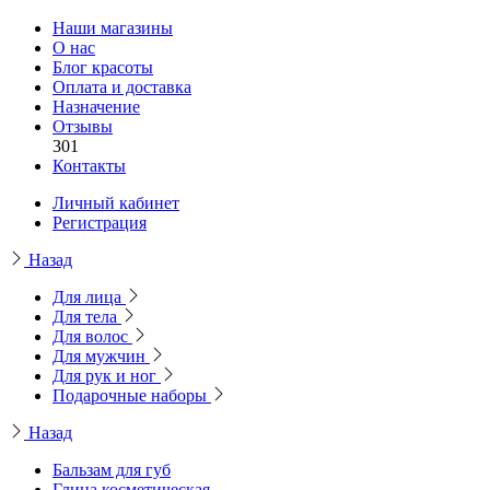
Наши магазины
О нас
Блог красоты
Оплата и доставка
Назначение
Отзывы
301
Контакты
Личный кабинет
Регистрация
Назад
Для лица
Для тела
Для волос
Для мужчин
Для рук и ног
Подарочные наборы
Назад
Бальзам для губ
Глина косметическая