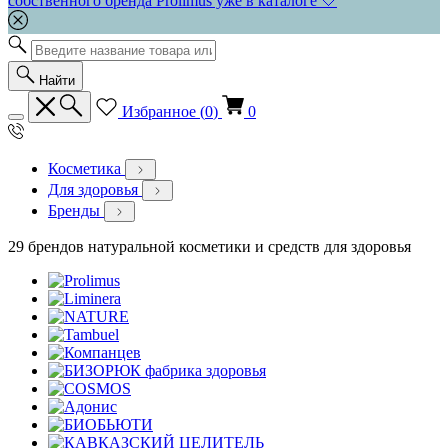
собственного бренда Prolimus уже в каталоге 🤍
Найти
Избранное (
0
)
0
Косметика
Для здоровья
Бренды
29 брендов натуральной косметики и средств для здоровья