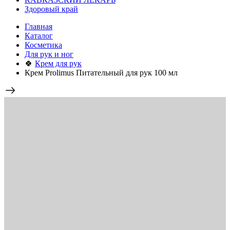
Здоровый край
Главная
Каталог
Косметика
Для рук и ног
🍀
Крем для рук
Крем Prolimus Питательный для рук 100 мл