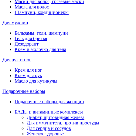
Маски для волос, грязевые маски
Масла для волос
Шампуни, кондиционеры
Для мужчин
Бальзамы, гели, шампуни
Гель для бритья
Дезодорант
Крем и молочко для тела
Для рук и ног
Крем для ног
Крем для рук
Масло для кутикулы
Подарочные наборы
Подарочные наборы для женщин
БАДы и витаминные комплексы
Диабет, щитовидная железа
Для иммунитета, против простуды
Для сердца и сосудов
Женское здоровье