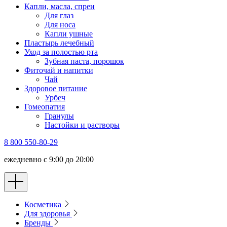
Капли, масла, спреи
Для глаз
Для носа
Капли ушные
Пластырь лечебный
Уход за полостью рта
Зубная паста, порошок
Фиточай и напитки
Чай
Здоровое питание
Урбеч
Гомеопатия
Гранулы
Настойки и растворы
8 800 550-80-29
ежедневно с 9:00 до 20:00
Косметика
Для здоровья
Бренды