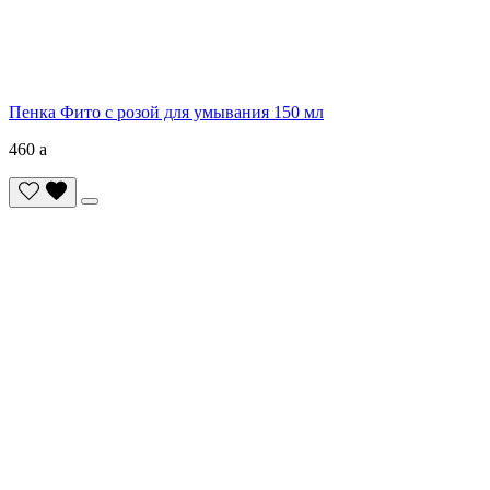
Пенка Фито с розой для умывания 150 мл
460
a