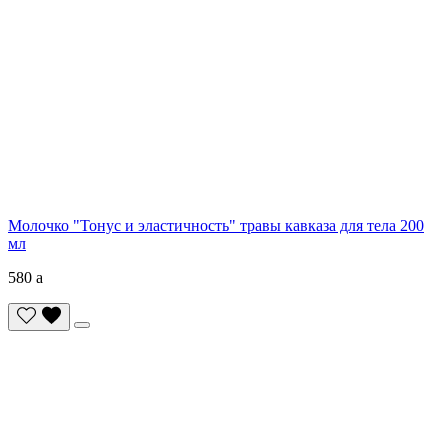
Молочко "Тонус и эластичность" травы кавказа для тела 200
мл
580
a