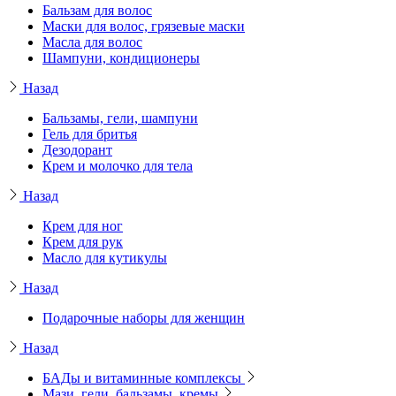
Бальзам для волос
Маски для волос, грязевые маски
Масла для волос
Шампуни, кондиционеры
Назад
Бальзамы, гели, шампуни
Гель для бритья
Дезодорант
Крем и молочко для тела
Назад
Крем для ног
Крем для рук
Масло для кутикулы
Назад
Подарочные наборы для женщин
Назад
БАДы и витаминные комплексы
Мази, гели, бальзамы, кремы