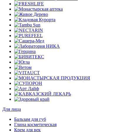
Для лица
Бальзам для губ
Глина косметическая
Крем для век