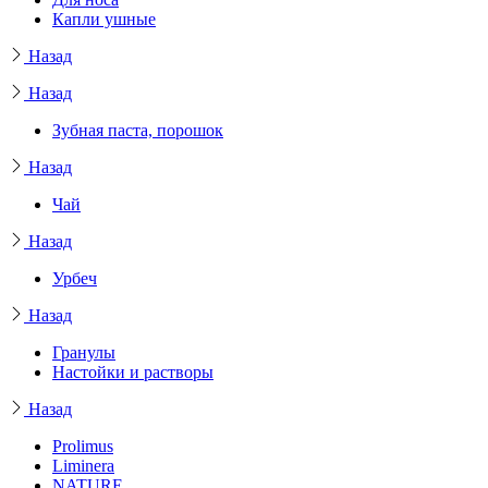
Капли ушные
Назад
Назад
Зубная паста, порошок
Назад
Чай
Назад
Урбеч
Назад
Гранулы
Настойки и растворы
Назад
Prolimus
Liminera
NATURE