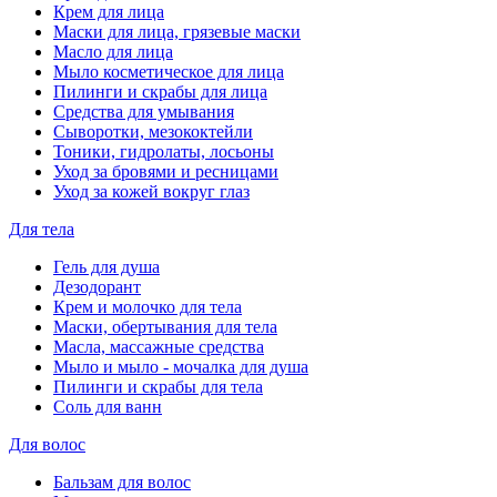
Крем для лица
Маски для лица, грязевые маски
Масло для лица
Мыло косметическое для лица
Пилинги и скрабы для лица
Средства для умывания
Сыворотки, мезококтейли
Тоники, гидролаты, лосьоны
Уход за бровями и ресницами
Уход за кожей вокруг глаз
Для тела
Гель для душа
Дезодорант
Крем и молочко для тела
Маски, обертывания для тела
Масла, массажные средства
Мыло и мыло - мочалка для душа
Пилинги и скрабы для тела
Соль для ванн
Для волос
Бальзам для волос