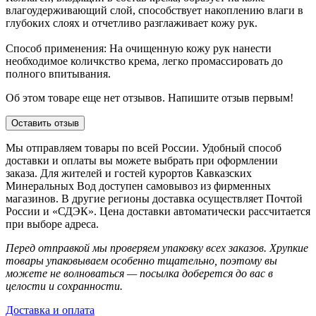
влагоудерживающий слой, способствует накоплению влаги в
глубоких слоях и отчетливо разглаживает кожу рук.
Способ применения: На очищенную кожу рук нанести
необходимое количкство крема, легко промассировать до
полного впитывания.
Об этом товаре еще нет отзывов. Напишите отзыв первым!
Оставить отзыв
Мы отправляем товары по всей России. Удобный способ
доставки и оплаты вы можете выбрать при оформлении
заказа. Для жителей и гостей курортов Кавказских
Минеральных Вод доступен самовывоз из фирменных
магазинов. В другие регионы доставка осуществляет Почтой
России и «СДЭК». Цена доставки автоматически рассчитается
при выборе адреса.
Перед отправкой мы проверяем упаковку всех заказов. Хрупкие
товары упаковываем особенно тщательно, поэтому вы
можете не волноваться — посылка доберется до вас в
целости и сохранности.
Доставка и оплата