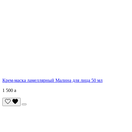
Крем-маска ламеллярный Малина для лица 50 мл
1 500
a