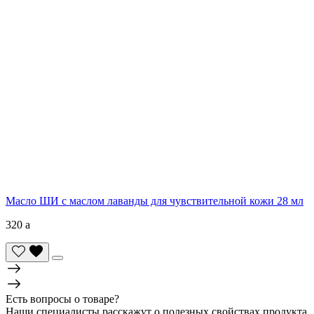
Масло ШИ с маслом лаванды для чувствительной кожи 28 мл
320
a
Есть вопросы о товаре?
Наши специалисты расскажут о полезных свойствах продукта