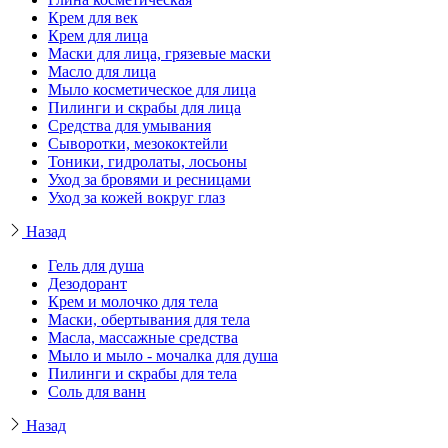
Крем для век
Крем для лица
Маски для лица, грязевые маски
Масло для лица
Мыло косметическое для лица
Пилинги и скрабы для лица
Средства для умывания
Сыворотки, мезококтейли
Тоники, гидролаты, лосьоны
Уход за бровями и ресницами
Уход за кожей вокруг глаз
Назад
Гель для душа
Дезодорант
Крем и молочко для тела
Маски, обертывания для тела
Масла, массажные средства
Мыло и мыло - мочалка для душа
Пилинги и скрабы для тела
Соль для ванн
Назад