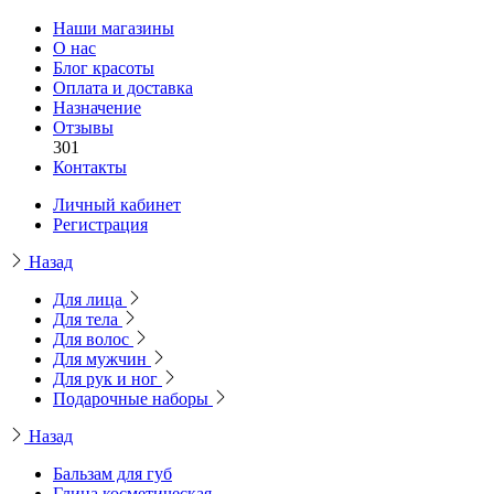
Наши магазины
О нас
Блог красоты
Оплата и доставка
Назначение
Отзывы
301
Контакты
Личный кабинет
Регистрация
Назад
Для лица
Для тела
Для волос
Для мужчин
Для рук и ног
Подарочные наборы
Назад
Бальзам для губ
Глина косметическая