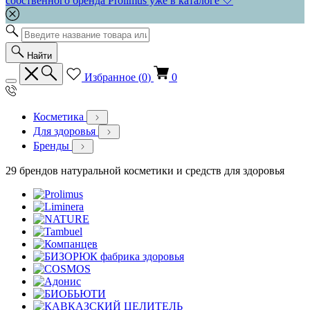
собственного бренда Prolimus уже в каталоге 🤍
Найти
Избранное (
0
)
0
Косметика
Для здоровья
Бренды
29 брендов натуральной косметики и средств для здоровья