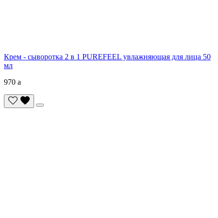
Крем - сыворотка 2 в 1 PUREFEEL увлажняющая для лица 50
мл
970
a