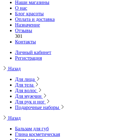
Наши магазины
О нас
Блог красоты
Оплата и доставка
Назначение
Отзывы
301
Контакты
Личный кабинет
Регистрация
Назад
Для лица
Для тела
Для волос
Для мужчин
Для рук и ног
Подарочные наборы
Назад
Бальзам для губ
Глина косметическая
Крем для век