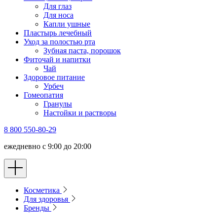
Для глаз
Для носа
Капли ушные
Пластырь лечебный
Уход за полостью рта
Зубная паста, порошок
Фиточай и напитки
Чай
Здоровое питание
Урбеч
Гомеопатия
Гранулы
Настойки и растворы
8 800 550-80-29
ежедневно с 9:00 до 20:00
Косметика
Для здоровья
Бренды