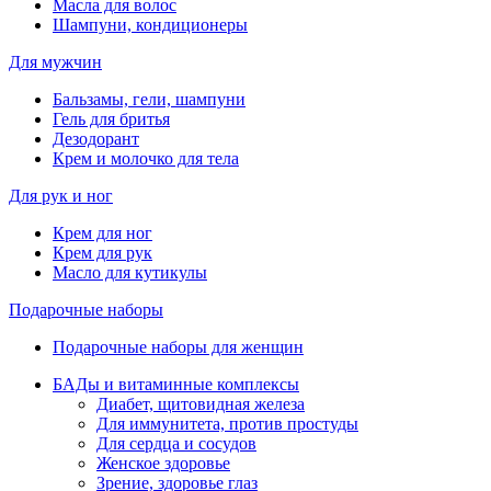
Масла для волос
Шампуни, кондиционеры
Для мужчин
Бальзамы, гели, шампуни
Гель для бритья
Дезодорант
Крем и молочко для тела
Для рук и ног
Крем для ног
Крем для рук
Масло для кутикулы
Подарочные наборы
Подарочные наборы для женщин
БАДы и витаминные комплексы
Диабет, щитовидная железа
Для иммунитета, против простуды
Для сердца и сосудов
Женское здоровье
Зрение, здоровье глаз