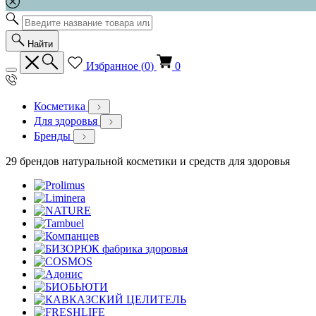
Найти
Избранное (
0
)
0
Косметика
Для здоровья
Бренды
29 брендов натуральной косметики и средств для здоровья