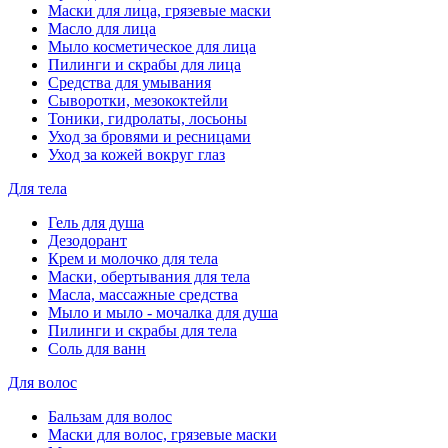
Маски для лица, грязевые маски
Масло для лица
Мыло косметическое для лица
Пилинги и скрабы для лица
Средства для умывания
Сыворотки, мезококтейли
Тоники, гидролаты, лосьоны
Уход за бровями и ресницами
Уход за кожей вокруг глаз
Для тела
Гель для душа
Дезодорант
Крем и молочко для тела
Маски, обертывания для тела
Масла, массажные средства
Мыло и мыло - мочалка для душа
Пилинги и скрабы для тела
Соль для ванн
Для волос
Бальзам для волос
Маски для волос, грязевые маски