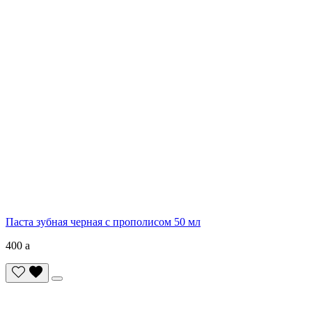
Паста зубная черная с прополисом 50 мл
400
a