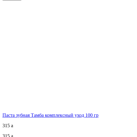
Паста зубная Тамба комплексный уход 100 гр
315
a
315
a