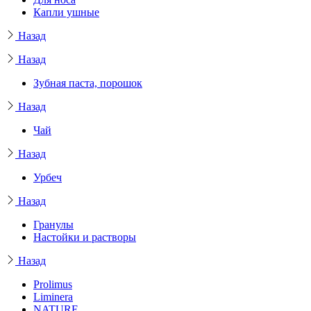
Капли ушные
Назад
Назад
Зубная паста, порошок
Назад
Чай
Назад
Урбеч
Назад
Гранулы
Настойки и растворы
Назад
Prolimus
Liminera
NATURE