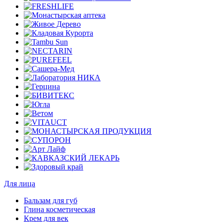
Для лица
Бальзам для губ
Глина косметическая
Крем для век