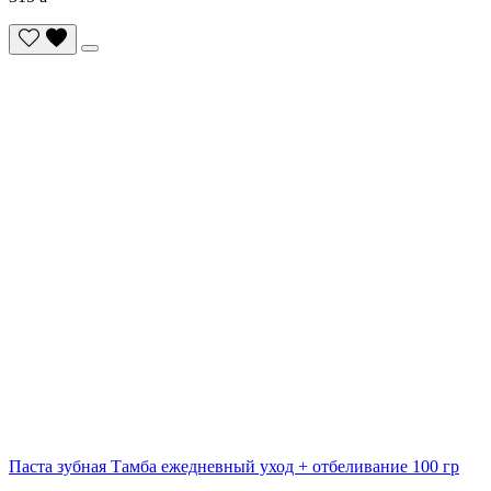
Паста зубная Тамба ежедневный уход + отбеливание 100 гр