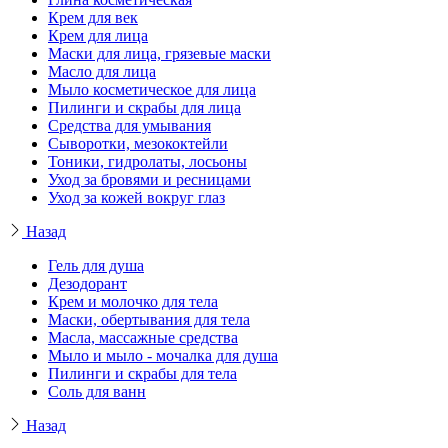
Крем для век
Крем для лица
Маски для лица, грязевые маски
Масло для лица
Мыло косметическое для лица
Пилинги и скрабы для лица
Средства для умывания
Сыворотки, мезококтейли
Тоники, гидролаты, лосьоны
Уход за бровями и ресницами
Уход за кожей вокруг глаз
Назад
Гель для душа
Дезодорант
Крем и молочко для тела
Маски, обертывания для тела
Масла, массажные средства
Мыло и мыло - мочалка для душа
Пилинги и скрабы для тела
Соль для ванн
Назад