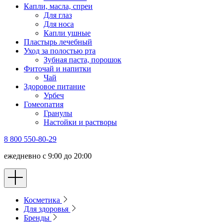
Капли, масла, спреи
Для глаз
Для носа
Капли ушные
Пластырь лечебный
Уход за полостью рта
Зубная паста, порошок
Фиточай и напитки
Чай
Здоровое питание
Урбеч
Гомеопатия
Гранулы
Настойки и растворы
8 800 550-80-29
ежедневно с 9:00 до 20:00
Косметика
Для здоровья
Бренды