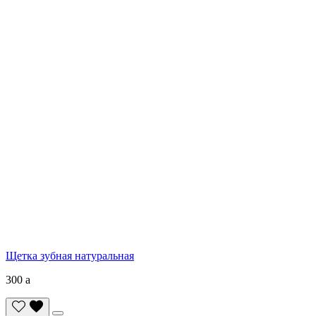
Щетка зубная натуральная
300
a