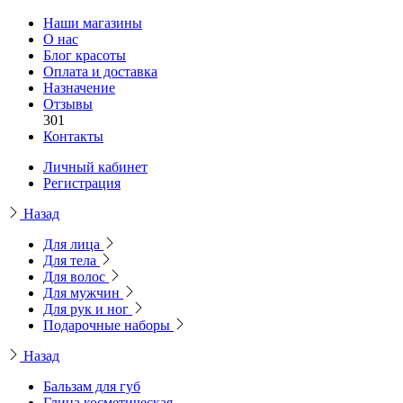
Наши магазины
О нас
Блог красоты
Оплата и доставка
Назначение
Отзывы
301
Контакты
Личный кабинет
Регистрация
Назад
Для лица
Для тела
Для волос
Для мужчин
Для рук и ног
Подарочные наборы
Назад
Бальзам для губ
Глина косметическая