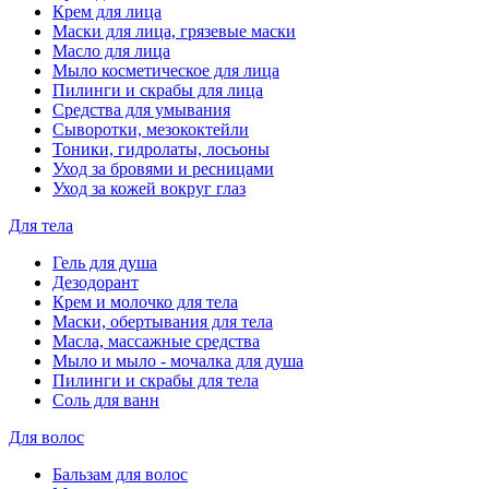
Крем для лица
Маски для лица, грязевые маски
Масло для лица
Мыло косметическое для лица
Пилинги и скрабы для лица
Средства для умывания
Сыворотки, мезококтейли
Тоники, гидролаты, лосьоны
Уход за бровями и ресницами
Уход за кожей вокруг глаз
Для тела
Гель для душа
Дезодорант
Крем и молочко для тела
Маски, обертывания для тела
Масла, массажные средства
Мыло и мыло - мочалка для душа
Пилинги и скрабы для тела
Соль для ванн
Для волос
Бальзам для волос