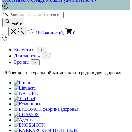
собственного бренда Prolimus уже в каталоге 🤍
Найти
Избранное (
0
)
0
Косметика
Для здоровья
Бренды
29 брендов натуральной косметики и средств для здоровья