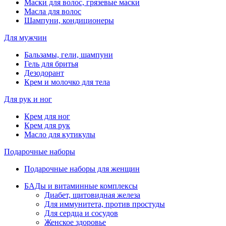
Маски для волос, грязевые маски
Масла для волос
Шампуни, кондиционеры
Для мужчин
Бальзамы, гели, шампуни
Гель для бритья
Дезодорант
Крем и молочко для тела
Для рук и ног
Крем для ног
Крем для рук
Масло для кутикулы
Подарочные наборы
Подарочные наборы для женщин
БАДы и витаминные комплексы
Диабет, щитовидная железа
Для иммунитета, против простуды
Для сердца и сосудов
Женское здоровье