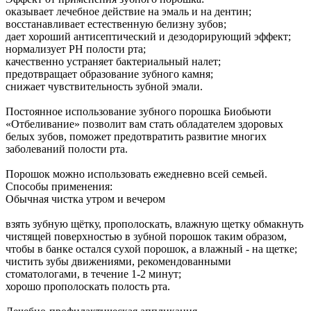
оказывает лечебное действие на эмаль и на дентин;
восстанавливает естественную белизну зубов;
дает хороший антисептический и дезодорирующий эффект;
нормализует РН полости рта;
качественно устраняет бактериальный налет;
предотвращает образование зубного камня;
снижает чувствительность зубной эмали.
Постоянное использование зубного порошка Биобьюти
«Отбеливание» позволит вам стать обладателем здоровых
белых зубов, поможет предотвратить развитие многих
заболеваний полости рта.
Порошок можно использовать ежедневно всей семьей.
Способы применения:
Обычная чистка утром и вечером
взять зубную щётку, прополоскать, влажную щетку обмакнуть
чистящей поверхностью в зубной порошок таким образом,
чтобы в банке остался сухой порошок, а влажный - на щетке;
чистить зубы движениями, рекомендованными
стоматологами, в течение 1-2 минут;
хорошо прополоскать полость рта.