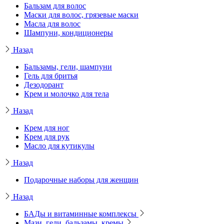
Бальзам для волос
Маски для волос, грязевые маски
Масла для волос
Шампуни, кондиционеры
Назад
Бальзамы, гели, шампуни
Гель для бритья
Дезодорант
Крем и молочко для тела
Назад
Крем для ног
Крем для рук
Масло для кутикулы
Назад
Подарочные наборы для женщин
Назад
БАДы и витаминные комплексы
Мази, гели, бальзамы, кремы