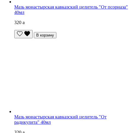
Мазь монастырская кавказский целитель "От псориаза"
40мл
320
a
В корзину
Мазь монастырская кавказский целитель "От
радикулита" 40мл
320
a