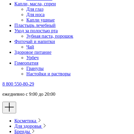
Капли, масла, спреи
Для глаз
Для носа
Капли ушные
Пластырь лечебный
Уход за полостью рта
Зубная паста, порошок
Фиточай и напитки
Чай
Здоровое питание
Урбеч
Гомеопатия
Гранулы
Настойки и растворы
8 800 550-80-29
ежедневно с 9:00 до 20:00
Косметика
Для здоровья
Бренды