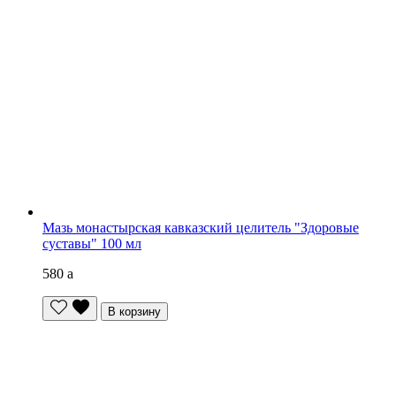
Мазь монастырская кавказский целитель "Здоровые
суставы" 100 мл
580
a
В корзину