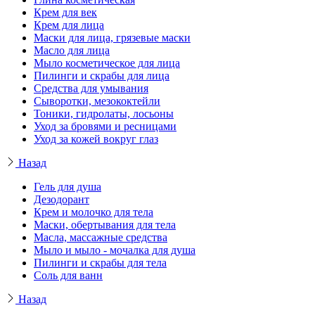
Крем для век
Крем для лица
Маски для лица, грязевые маски
Масло для лица
Мыло косметическое для лица
Пилинги и скрабы для лица
Средства для умывания
Сыворотки, мезококтейли
Тоники, гидролаты, лосьоны
Уход за бровями и ресницами
Уход за кожей вокруг глаз
Назад
Гель для душа
Дезодорант
Крем и молочко для тела
Маски, обертывания для тела
Масла, массажные средства
Мыло и мыло - мочалка для душа
Пилинги и скрабы для тела
Соль для ванн
Назад