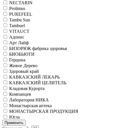
NECTARIN
Prolimus
PUREFEEL
Tambu Sun
Tambuel
VITAUCT
Адонис
Арт Лайф
БИЗОРЮК фабрика здоровья
БИОБЬЮТИ
Герцина
Живое Дерево
Здоровый край
КАВКАЗСКИЙ ЛЕКАРЬ
КАВКАЗСКИЙ ЦЕЛИТЕЛЬ
Кладовая Курорта
Компанцев
Лаборатория НИКА
Монастырская аптека
МОНАСТЫРСКАЯ ПРОДУКЦИЯ
Югла
Применить