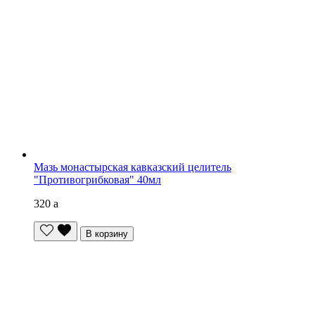
Мазь монастырская кавказский целитель
"Противогрибковая" 40мл
320
a
В корзину