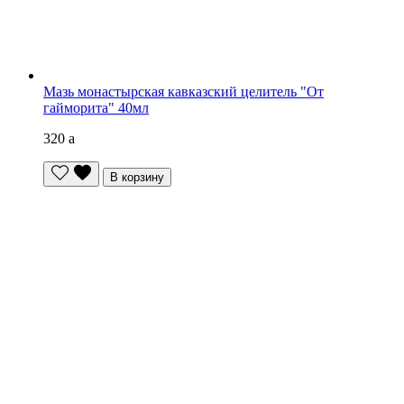
Мазь монастырская кавказский целитель "От
гайморита" 40мл
320
a
В корзину