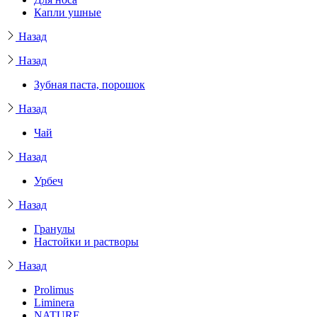
Капли ушные
Назад
Назад
Зубная паста, порошок
Назад
Чай
Назад
Урбеч
Назад
Гранулы
Настойки и растворы
Назад
Prolimus
Liminera
NATURE