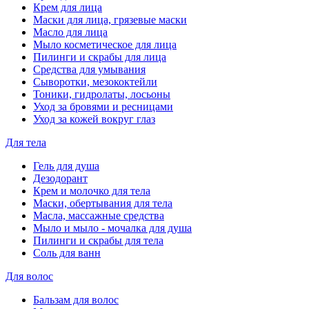
Крем для лица
Маски для лица, грязевые маски
Масло для лица
Мыло косметическое для лица
Пилинги и скрабы для лица
Средства для умывания
Сыворотки, мезококтейли
Тоники, гидролаты, лосьоны
Уход за бровями и ресницами
Уход за кожей вокруг глаз
Для тела
Гель для душа
Дезодорант
Крем и молочко для тела
Маски, обертывания для тела
Масла, массажные средства
Мыло и мыло - мочалка для душа
Пилинги и скрабы для тела
Соль для ванн
Для волос
Бальзам для волос