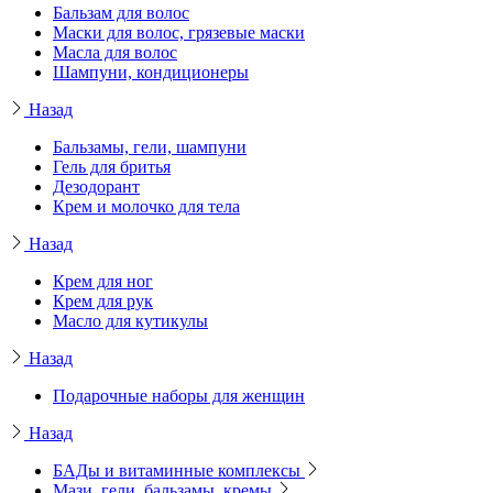
Бальзам для волос
Маски для волос, грязевые маски
Масла для волос
Шампуни, кондиционеры
Назад
Бальзамы, гели, шампуни
Гель для бритья
Дезодорант
Крем и молочко для тела
Назад
Крем для ног
Крем для рук
Масло для кутикулы
Назад
Подарочные наборы для женщин
Назад
БАДы и витаминные комплексы
Мази, гели, бальзамы, кремы