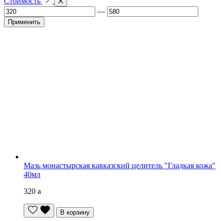
Стоимость
—
Применить
Мазь монастырская кавказский целитель "Гладкая кожа"
40мл
320
a
В корзину