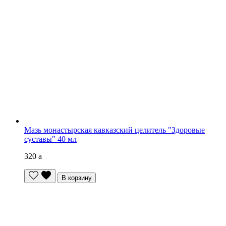
Мазь монастырская кавказский целитель "Здоровые
суставы" 40 мл
320
a
В корзину