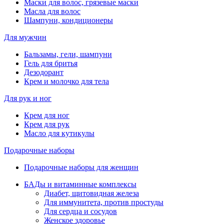
Маски для волос, грязевые маски
Масла для волос
Шампуни, кондиционеры
Для мужчин
Бальзамы, гели, шампуни
Гель для бритья
Дезодорант
Крем и молочко для тела
Для рук и ног
Крем для ног
Крем для рук
Масло для кутикулы
Подарочные наборы
Подарочные наборы для женщин
БАДы и витаминные комплексы
Диабет, щитовидная железа
Для иммунитета, против простуды
Для сердца и сосудов
Женское здоровье