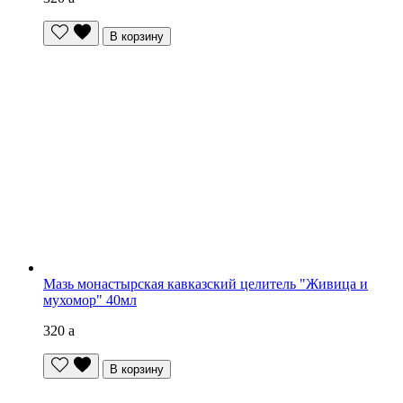
В корзину
Мазь монастырская кавказский целитель "Живица и
мухомор" 40мл
320
a
В корзину