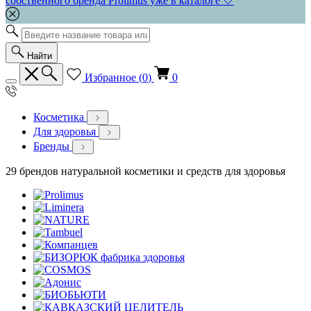
собственного бренда Prolimus уже в каталоге 🤍
Найти
Избранное (
0
)
0
Косметика
Для здоровья
Бренды
29 брендов натуральной косметики и средств для здоровья