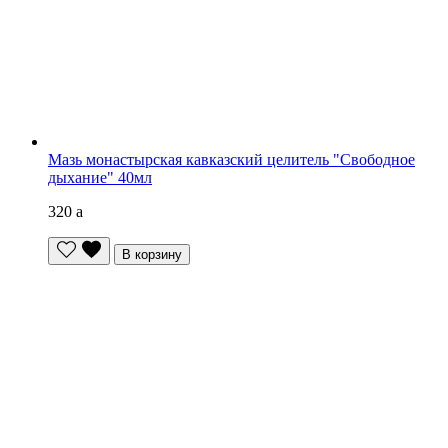
Мазь монастырская кавказский целитель "Свободное
дыхание" 40мл
320
a
В корзину