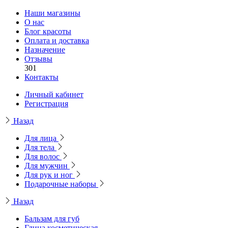
Наши магазины
О нас
Блог красоты
Оплата и доставка
Назначение
Отзывы
301
Контакты
Личный кабинет
Регистрация
Назад
Для лица
Для тела
Для волос
Для мужчин
Для рук и ног
Подарочные наборы
Назад
Бальзам для губ
Глина косметическая