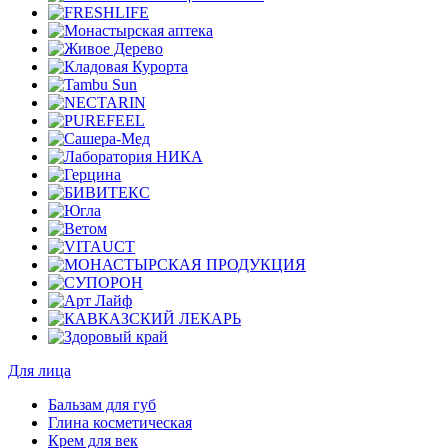
Для лица
Бальзам для губ
Глина косметическая
Крем для век